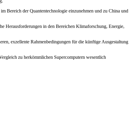
g.
ion im Bereich der Quantentechnologie einzunehmen und zu China und
iche Herausforderungen in den Bereichen Klimaforschung, Energie,
zieren, exzellente Rahmenbedingungen für die künftige Ausgestaltung
im Vergleich zu herkömmlichen Supercomputern wesentlich