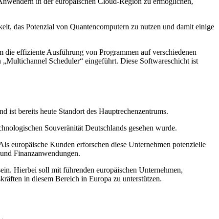
Anwendern in der europäischen Cloud-Region zu ermöglichen,
eit, das Potenzial von Quantencomputern zu nutzen und damit einige
 die effiziente Ausführung von Programmen auf verschiedenen
„Multichannel Scheduler“ eingeführt. Diese Softwareschicht ist
ist bereits heute Standort des Hauptrechenzentrums.
chnologischen Souveränität Deutschlands gesehen wurde.
Als europäische Kunden erforschen diese Unternehmen potenzielle
it und Finanzanwendungen.
in. Hierbei soll mit führenden europäischen Unternehmen,
äften in diesem Bereich in Europa zu unterstützen.