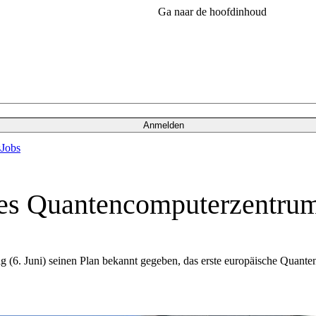
Ga naar de hoofdinhoud
Anmelden
s
Jobs
hes Quantencomputerzentrum
6. Juni) seinen Plan bekannt gegeben, das erste europäische Quanten