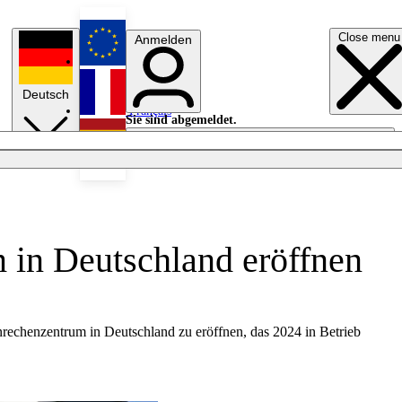
Close menu
Anmelden
English
Deutsch
Français
Sie sind abgemeldet.
Anmelden
Licht aus
Español
 in Deutschland eröffnen
rechenzentrum in Deutschland zu eröffnen, das 2024 in Betrieb