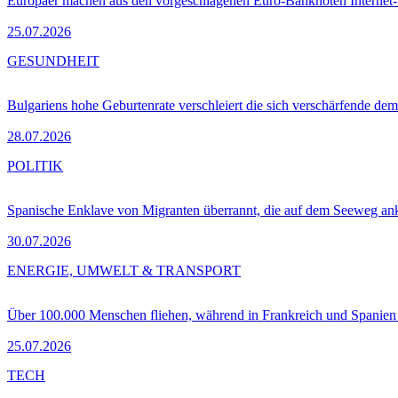
Europäer machen aus den vorgeschlagenen Euro-Banknoten Interne
25.07.2026
GESUNDHEIT
Bulgariens hohe Geburtenrate verschleiert die sich verschärfende dem
28.07.2026
POLITIK
Spanische Enklave von Migranten überrannt, die auf dem Seeweg 
30.07.2026
ENERGIE, UMWELT & TRANSPORT
Über 100.000 Menschen fliehen, während in Frankreich und Spanie
25.07.2026
TECH