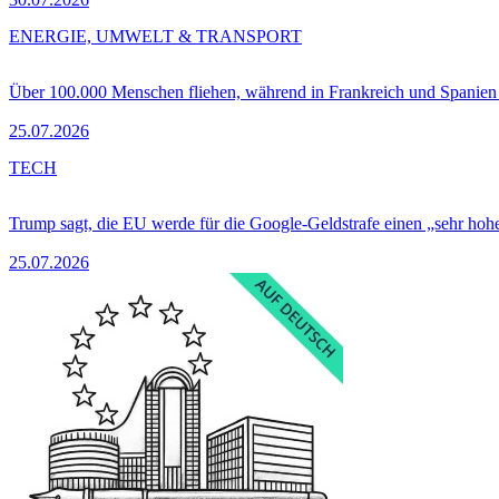
ENERGIE, UMWELT & TRANSPORT
Über 100.000 Menschen fliehen, während in Frankreich und Spanie
25.07.2026
TECH
Trump sagt, die EU werde für die Google-Geldstrafe einen „sehr hohe
25.07.2026