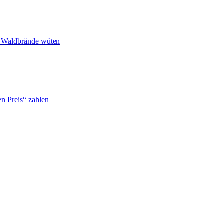
n Waldbrände wüten
n Preis“ zahlen