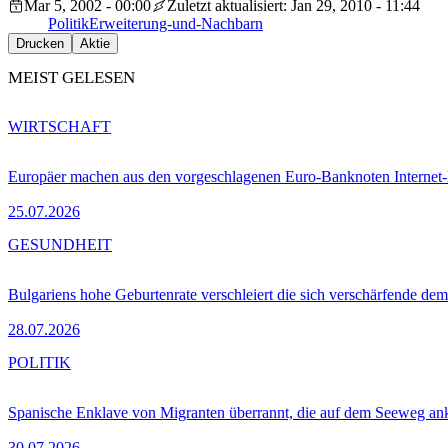
Mar 5, 2002 - 00:00
Zuletzt aktualisiert: Jan 29, 2010 - 11:44
Politik
Erweiterung-und-Nachbarn
Drucken
Aktie
MEIST GELESEN
WIRTSCHAFT
Europäer machen aus den vorgeschlagenen Euro-Banknoten Interne
25.07.2026
GESUNDHEIT
Bulgariens hohe Geburtenrate verschleiert die sich verschärfende dem
28.07.2026
POLITIK
Spanische Enklave von Migranten überrannt, die auf dem Seeweg 
30.07.2026