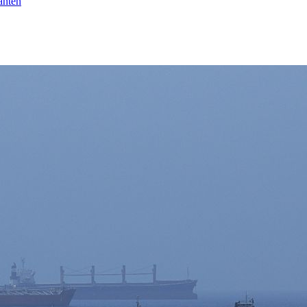
anten