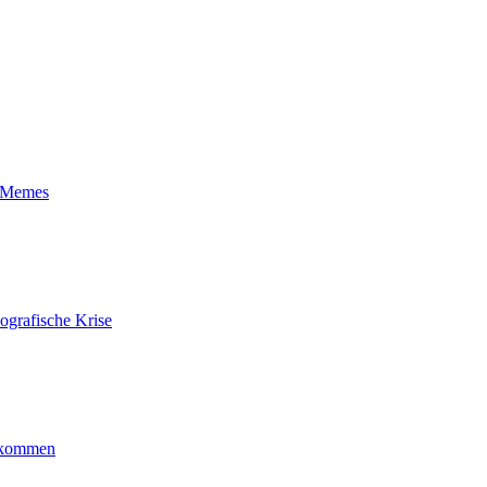
t-Memes
ografische Krise
ankommen