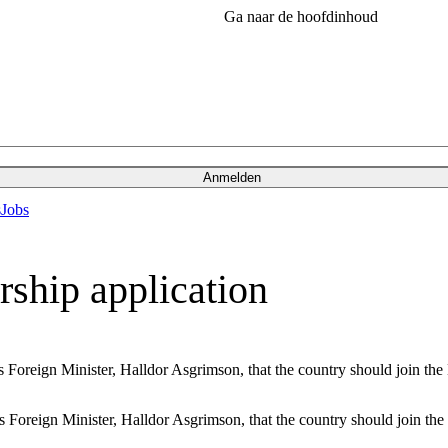
Ga naar de hoofdinhoud
Anmelden
s
Jobs
ship application
s Foreign Minister, Halldor Asgrimson, that the country should join the
s Foreign Minister, Halldor Asgrimson, that the country should join th