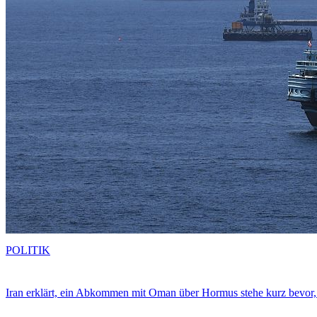
POLITIK
Iran erklärt, ein Abkommen mit Oman über Hormus stehe kurz bevor