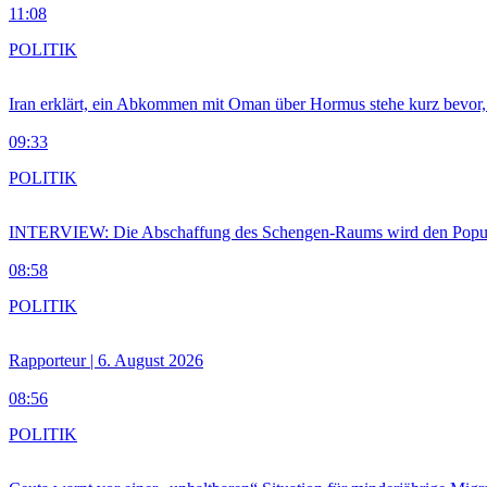
11:08
POLITIK
Iran erklärt, ein Abkommen mit Oman über Hormus stehe kurz bevor
09:33
POLITIK
INTERVIEW: Die Abschaffung des Schengen-Raums wird den Populi
08:58
POLITIK
Rapporteur | 6. August 2026
08:56
POLITIK