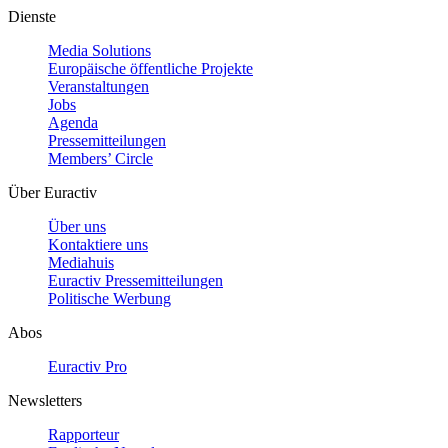
Dienste
Media Solutions
Europäische öffentliche Projekte
Veranstaltungen
Jobs
Agenda
Pressemitteilungen
Members’ Circle
Über Euractiv
Über uns
Kontaktiere uns
Mediahuis
Euractiv Pressemitteilungen
Politische Werbung
Abos
Euractiv Pro
Newsletters
Rapporteur