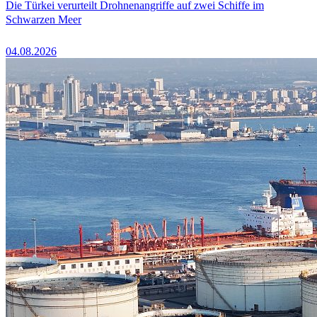
Die Türkei verurteilt Drohnenangriffe auf zwei Schiffe im
Schwarzen Meer
04.08.2026