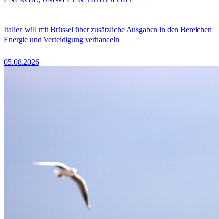
Italien will mit Brüssel über zusätzliche Ausgaben in den Bereichen
Energie und Verteidigung verhandeln
05.08.2026