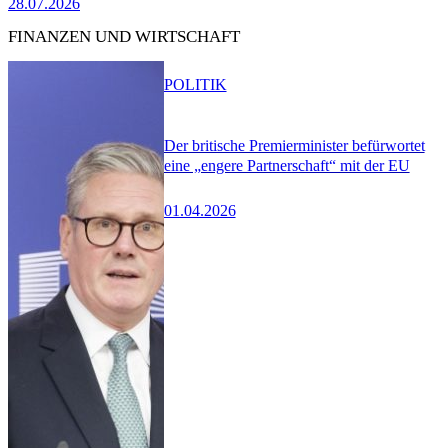
28.07.2026
FINANZEN UND WIRTSCHAFT
POLITIK
Der britische Premierminister befürwortet
eine „engere Partnerschaft“ mit der EU
01.04.2026