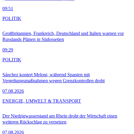
09:51
POLITIK
Großbritannien, Frankreich, Deutschland und Italien warnen vor
Russlands Plänen in Südossetien
09:29
POLITIK
Sánchez kontert Meloni, während Spanien mit
Vergeltungsmaßnahmen wegen Grenzkontrollen droht
07.08.2026
ENERGIE, UMWELT & TRANSPORT
Der Niedrigwasserstand am Rhein droht der Wirtschaft einen
weiteren Rückschlag zu versetzen
07.08.2026