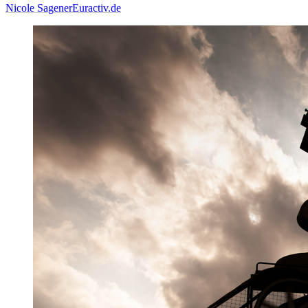
Nicole Sagener
Euractiv.de