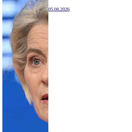
05.08.2026