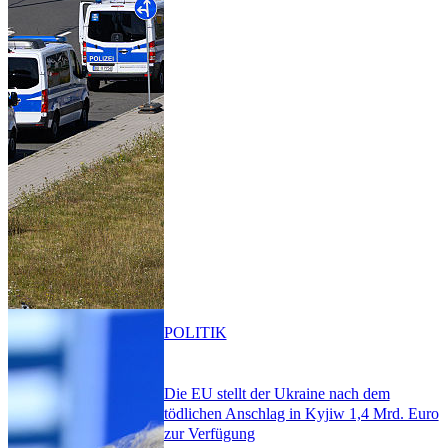
POLITIK
Die EU stellt der Ukraine nach dem
tödlichen Anschlag in Kyjiw 1,4 Mrd. Euro
zur Verfügung