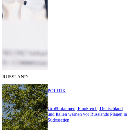
RUSSLAND
POLITIK
Großbritannien, Frankreich, Deutschland
und Italien warnen vor Russlands Plänen in
Südossetien