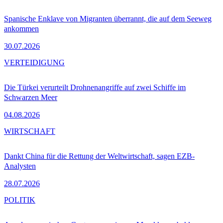
Spanische Enklave von Migranten überrannt, die auf dem Seeweg
ankommen
30.07.2026
VERTEIDIGUNG
Die Türkei verurteilt Drohnenangriffe auf zwei Schiffe im
Schwarzen Meer
04.08.2026
WIRTSCHAFT
Dankt China für die Rettung der Weltwirtschaft, sagen EZB-
Analysten
28.07.2026
POLITIK