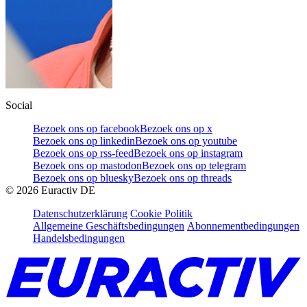
Social
Bezoek ons op facebook
Bezoek ons op x
Bezoek ons op linkedin
Bezoek ons op youtube
Bezoek ons op rss-feed
Bezoek ons op instagram
Bezoek ons op mastodon
Bezoek ons op telegram
Bezoek ons op bluesky
Bezoek ons op threads
©
2026
Euractiv DE
Datenschutzerklärung
Cookie Politik
Allgemeine Geschäftsbedingungen
Abonnementbedingungen
Handelsbedingungen