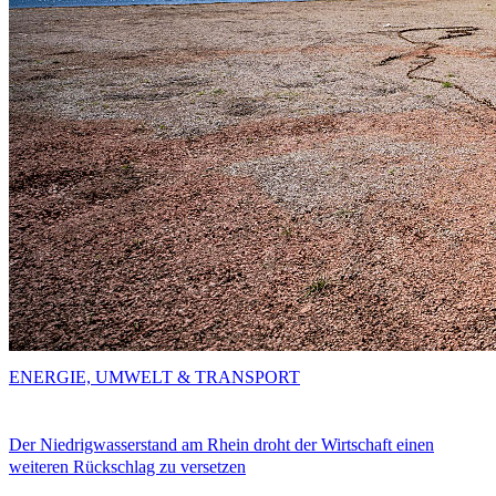
ENERGIE, UMWELT & TRANSPORT
Der Niedrigwasserstand am Rhein droht der Wirtschaft einen
weiteren Rückschlag zu versetzen