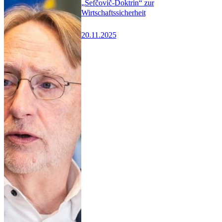
„Šefčovič-Doktrin“ zur
Wirtschaftssicherheit
20.11.2025