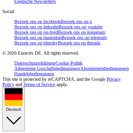
Englische Newsletters
Social
Bezoek ons op facebook
Bezoek ons op x
Bezoek ons op linkedin
Bezoek ons op youtube
Bezoek ons op rss-feed
Bezoek ons op instagram
Bezoek ons op mastodon
Bezoek ons op telegram
Bezoek ons op bluesky
Bezoek ons op threads
©
2026
Euractiv DE. All rights reserved.
Datenschutzerklärung
Cookie Politik
Allgemeine Geschäftsbedingungen
Abonnementbedingungen
Handelsbedingungen
This site is protected by reCAPTCHA, and the Google
Privacy
Policy
and
Terms of Service
apply.
Deutsch