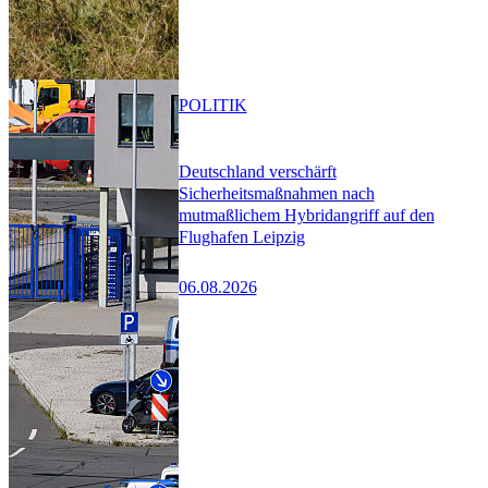
POLITIK
Deutschland verschärft
Sicherheitsmaßnahmen nach
mutmaßlichem Hybridangriff auf den
Flughafen Leipzig
06.08.2026