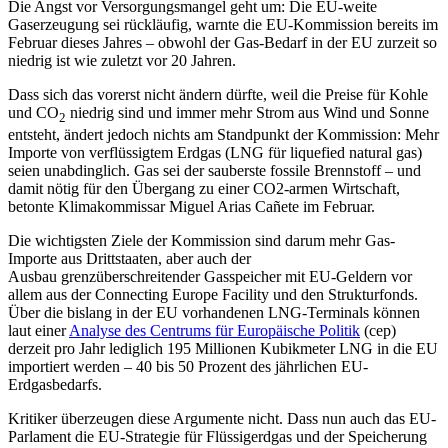
Die Angst vor Versorgungsmangel geht um: Die EU-weite
Gaserzeugung sei rückläufig, warnte die EU-Kommission bereits im
Februar dieses Jahres – obwohl der Gas-Bedarf in der EU zurzeit so
niedrig ist wie zuletzt vor 20 Jahren.
Dass sich das vorerst nicht ändern dürfte, weil die Preise für Kohle
und CO
niedrig sind und immer mehr Strom aus Wind und Sonne
2
entsteht, ändert jedoch nichts am Standpunkt der Kommission: Mehr
Importe von verflüssigtem Erdgas (LNG für liquefied natural gas)
seien unabdinglich. Gas sei der sauberste fossile Brennstoff – und
damit nötig für den Übergang zu einer CO2-armen Wirtschaft,
betonte Klimakommissar Miguel Arias Cañete im Februar.
Die wichtigsten Ziele der Kommission sind darum mehr Gas-
Importe aus Drittstaaten, aber auch der
Ausbau grenzüberschreitender Gasspeicher mit EU-Geldern vor
allem aus der Connecting Europe Facility und den Strukturfonds.
Über die bislang in der EU vorhandenen LNG-Terminals können
laut einer
Analyse des Centrums für Europäische Politik
(cep)
derzeit pro Jahr lediglich 195 Millionen Kubikmeter LNG in die EU
importiert werden – 40 bis 50 Prozent des jährlichen EU-
Erdgasbedarfs.
Kritiker überzeugen diese Argumente nicht. Dass nun auch das EU-
Parlament die EU-Strategie für Flüssigerdgas und der Speicherung