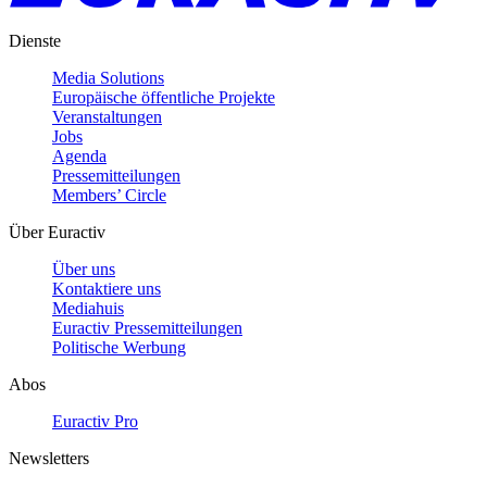
Dienste
Media Solutions
Europäische öffentliche Projekte
Veranstaltungen
Jobs
Agenda
Pressemitteilungen
Members’ Circle
Über Euractiv
Über uns
Kontaktiere uns
Mediahuis
Euractiv Pressemitteilungen
Politische Werbung
Abos
Euractiv Pro
Newsletters