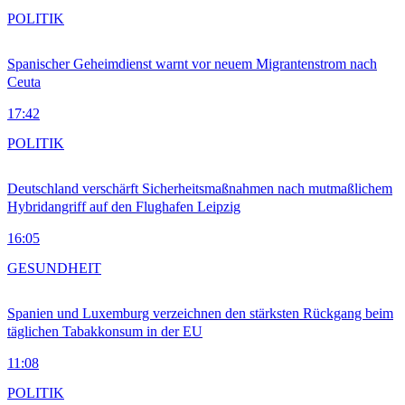
POLITIK
Spanischer Geheimdienst warnt vor neuem Migrantenstrom nach
Ceuta
17:42
POLITIK
Deutschland verschärft Sicherheitsmaßnahmen nach mutmaßlichem
Hybridangriff auf den Flughafen Leipzig
16:05
GESUNDHEIT
Spanien und Luxemburg verzeichnen den stärksten Rückgang beim
täglichen Tabakkonsum in der EU
11:08
POLITIK