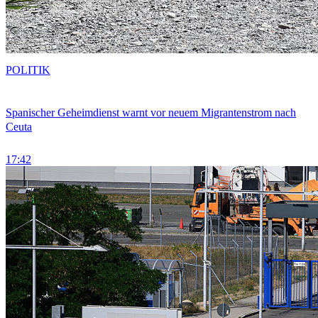
POLITIK
Spanischer Geheimdienst warnt vor neuem Migrantenstrom nach
Ceuta
17:42