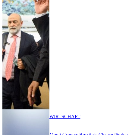
WIRTSCHAFT
Monti-Gruppe: Brexit als Chance für den