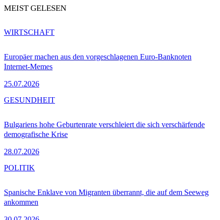
MEIST GELESEN
WIRTSCHAFT
Europäer machen aus den vorgeschlagenen Euro-Banknoten
Internet-Memes
25.07.2026
GESUNDHEIT
Bulgariens hohe Geburtenrate verschleiert die sich verschärfende
demografische Krise
28.07.2026
POLITIK
Spanische Enklave von Migranten überrannt, die auf dem Seeweg
ankommen
30.07.2026