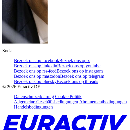
Social
Bezoek ons op facebook
Bezoek ons op x
Bezoek ons op linkedin
Bezoek ons op youtube
Bezoek ons op rss-feed
Bezoek ons op instagram
Bezoek ons op mastodon
Bezoek ons op telegram
Bezoek ons op bluesky
Bezoek ons op threads
©
2026
Euractiv DE
Datenschutzerklärung
Cookie Politik
Allgemeine Geschäftsbedingungen
Abonnementbedingungen
Handelsbedingungen