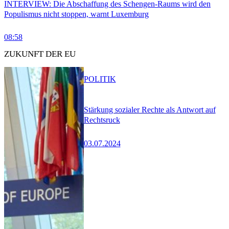
INTERVIEW: Die Abschaffung des Schengen-Raums wird den
Populismus nicht stoppen, warnt Luxemburg
08:58
ZUKUNFT DER EU
POLITIK
Stärkung sozialer Rechte als Antwort auf
Rechtsruck
03.07.2024