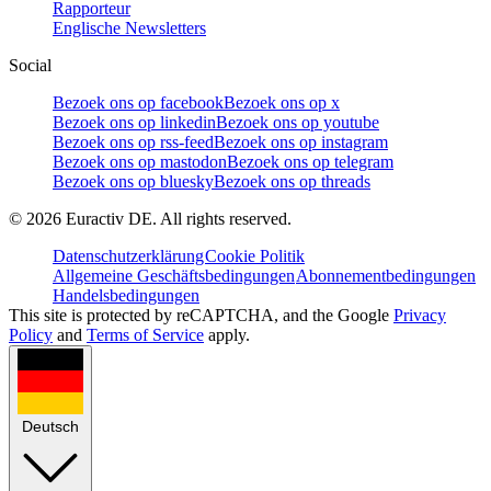
Rapporteur
Englische Newsletters
Social
Bezoek ons op facebook
Bezoek ons op x
Bezoek ons op linkedin
Bezoek ons op youtube
Bezoek ons op rss-feed
Bezoek ons op instagram
Bezoek ons op mastodon
Bezoek ons op telegram
Bezoek ons op bluesky
Bezoek ons op threads
©
2026
Euractiv DE. All rights reserved.
Datenschutzerklärung
Cookie Politik
Allgemeine Geschäftsbedingungen
Abonnementbedingungen
Handelsbedingungen
This site is protected by reCAPTCHA, and the Google
Privacy
Policy
and
Terms of Service
apply.
Deutsch