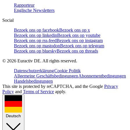
Rapporteur
Englische Newsletters
Social
Bezoek ons op facebook
Bezoek ons op x
Bezoek ons op linkedin
Bezoek ons op youtube
Bezoek ons op rss-feed
Bezoek ons op instagram
Bezoek ons op mastodon
Bezoek ons op telegram
Bezoek ons op bluesky
Bezoek ons op threads
©
2026
Euractiv DE. All rights reserved.
Datenschutzerklärung
Cookie Politik
Allgemeine Geschäftsbedingungen
Abonnementbedingungen
Handelsbedingungen
This site is protected by reCAPTCHA, and the Google
Privacy
Policy
and
Terms of Service
apply.
Deutsch