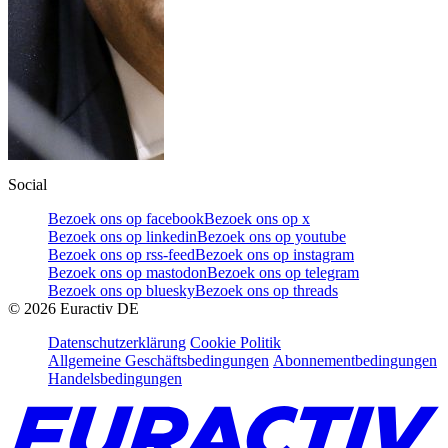
Social
Bezoek ons op facebook
Bezoek ons op x
Bezoek ons op linkedin
Bezoek ons op youtube
Bezoek ons op rss-feed
Bezoek ons op instagram
Bezoek ons op mastodon
Bezoek ons op telegram
Bezoek ons op bluesky
Bezoek ons op threads
©
2026
Euractiv DE
Datenschutzerklärung
Cookie Politik
Allgemeine Geschäftsbedingungen
Abonnementbedingungen
Handelsbedingungen