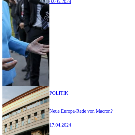
02.05.2024
POLITIK
Neue Europa-Rede von Macron?
17.04.2024