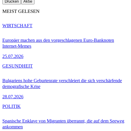
Drucken
Aktie
MEIST GELESEN
WIRTSCHAFT
Europäer machen aus den vorgeschlagenen Euro-Banknoten
Internet-Memes
25.07.2026
GESUNDHEIT
Bulgariens hohe Geburtenrate verschleiert die sich verschärfende
demografische Krise
28.07.2026
POLITIK
Spanische Enklave von Migranten überrannt, die auf dem Seeweg
ankommen