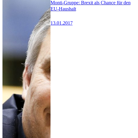
Monti-Gruppe: Brexit als Chance für den
EU-Haushalt
13.01.2017