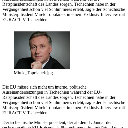
Ratspräsidentschaft des Landes sorgen. Tschechien habe in der
Vergangenheit schon viel Schlimmeres erlebt, sagte der tschechische
Ministerpräsident Mirek Topolánek in einem Exklusiv-Interview mit
EURACTIV Tschechien.
Mirek_Topolanek.jpg
Die EU müsse sich nicht um interne, politische
Auseinandersetzungen in Tschechien während der EU-
Ratspräsidentschaft des Landes sorgen. Tschechien habe in der
Vergangenheit schon viel Schlimmeres erlebt, sagte der tschechische
Ministerpräsident Mirek Topolánek in einem Exklusiv-Interview mit
EURACTIV Tschechien.
Der tschechische Ministerpräsident, der ab dem 1. Januar den
sechsmonatigen EU-Ratsvorsitz übernehmen wird, erklärte, dass in