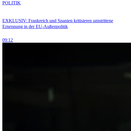
POLITIK
EXKLUSIV: Frankreich und Spanien kritisieren umstrittene
Ernennung in der EU-Außenpolitik
09:12