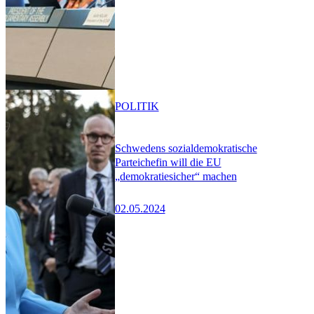
POLITIK
Schwedens sozialdemokratische
Parteichefin will die EU
„demokratiesicher“ machen
02.05.2024