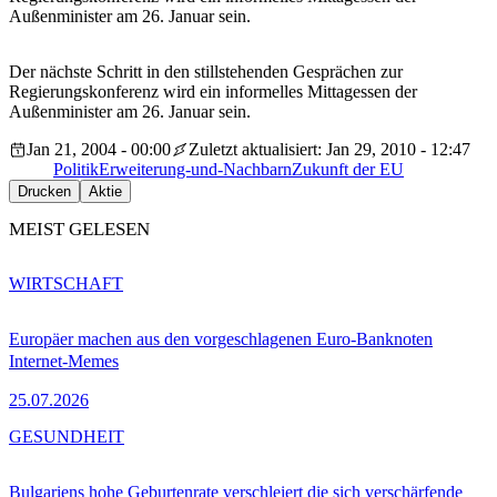
Außenminister am 26. Januar sein.
Der nächste Schritt in den stillstehenden Gesprächen zur
Regierungskonferenz wird ein informelles Mittagessen der
Außenminister am 26. Januar sein.
Jan 21, 2004 - 00:00
Zuletzt aktualisiert: Jan 29, 2010 - 12:47
Politik
Erweiterung-und-Nachbarn
Zukunft der EU
Drucken
Aktie
MEIST GELESEN
WIRTSCHAFT
Europäer machen aus den vorgeschlagenen Euro-Banknoten
Internet-Memes
25.07.2026
GESUNDHEIT
Bulgariens hohe Geburtenrate verschleiert die sich verschärfende