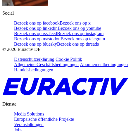
Social
Bezoek ons op facebook
Bezoek ons op x
Bezoek ons op linkedin
Bezoek ons op youtube
Bezoek ons op rss-feed
Bezoek ons op instagram
Bezoek ons op mastodon
Bezoek ons op telegram
Bezoek ons op bluesky
Bezoek ons op threads
©
2026
Euractiv DE
Datenschutzerklärung
Cookie Politik
Allgemeine Geschäftsbedingungen
Abonnementbedingungen
Handelsbedingungen
Dienste
Media Solutions
Europäische öffentliche Projekte
Veranstaltungen
Jobs