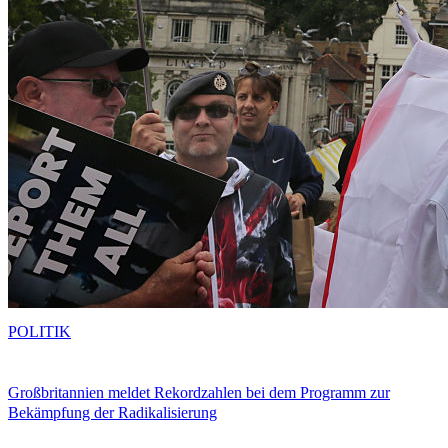
POLITIK
Großbritannien meldet Rekordzahlen bei dem Programm zur
Bekämpfung der Radikalisierung