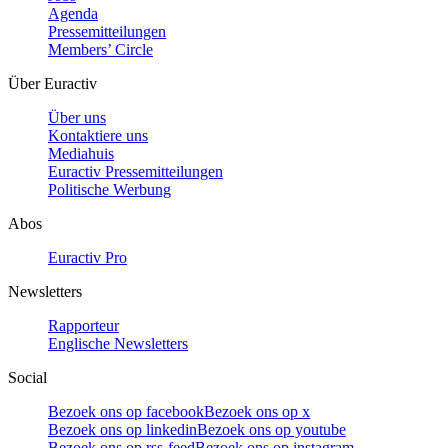
Agenda
Pressemitteilungen
Members’ Circle
Über Euractiv
Über uns
Kontaktiere uns
Mediahuis
Euractiv Pressemitteilungen
Politische Werbung
Abos
Euractiv Pro
Newsletters
Rapporteur
Englische Newsletters
Social
Bezoek ons op facebook
Bezoek ons op x
Bezoek ons op linkedin
Bezoek ons op youtube
Bezoek ons op rss-feed
Bezoek ons op instagram