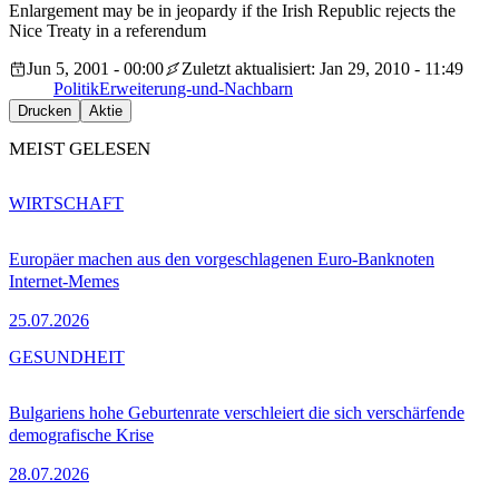
Enlargement may be in jeopardy if the Irish Republic rejects the
Nice Treaty in a referendum
Jun 5, 2001 - 00:00
Zuletzt aktualisiert: Jan 29, 2010 - 11:49
Politik
Erweiterung-und-Nachbarn
Drucken
Aktie
MEIST GELESEN
WIRTSCHAFT
Europäer machen aus den vorgeschlagenen Euro-Banknoten
Internet-Memes
25.07.2026
GESUNDHEIT
Bulgariens hohe Geburtenrate verschleiert die sich verschärfende
demografische Krise
28.07.2026