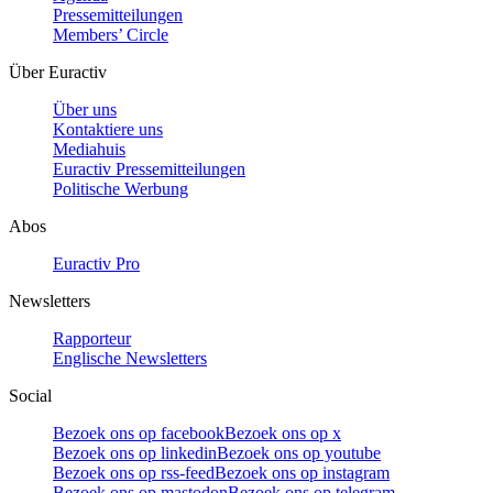
Pressemitteilungen
Members’ Circle
Über Euractiv
Über uns
Kontaktiere uns
Mediahuis
Euractiv Pressemitteilungen
Politische Werbung
Abos
Euractiv Pro
Newsletters
Rapporteur
Englische Newsletters
Social
Bezoek ons op facebook
Bezoek ons op x
Bezoek ons op linkedin
Bezoek ons op youtube
Bezoek ons op rss-feed
Bezoek ons op instagram
Bezoek ons op mastodon
Bezoek ons op telegram