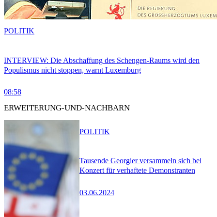
POLITIK
INTERVIEW: Die Abschaffung des Schengen-Raums wird den
Populismus nicht stoppen, warnt Luxemburg
08:58
ERWEITERUNG-UND-NACHBARN
POLITIK
Tausende Georgier versammeln sich bei
Konzert für verhaftete Demonstranten
03.06.2024