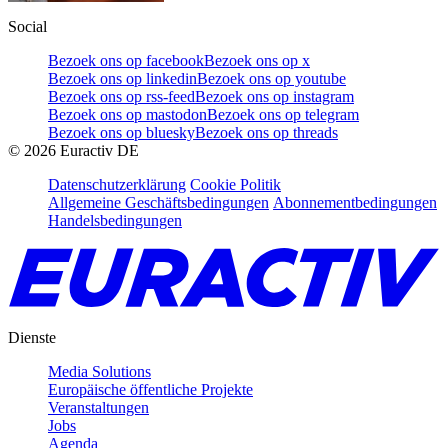
Social
Bezoek ons op facebook
Bezoek ons op x
Bezoek ons op linkedin
Bezoek ons op youtube
Bezoek ons op rss-feed
Bezoek ons op instagram
Bezoek ons op mastodon
Bezoek ons op telegram
Bezoek ons op bluesky
Bezoek ons op threads
©
2026
Euractiv DE
Datenschutzerklärung
Cookie Politik
Allgemeine Geschäftsbedingungen
Abonnementbedingungen
Handelsbedingungen
Dienste
Media Solutions
Europäische öffentliche Projekte
Veranstaltungen
Jobs
Agenda