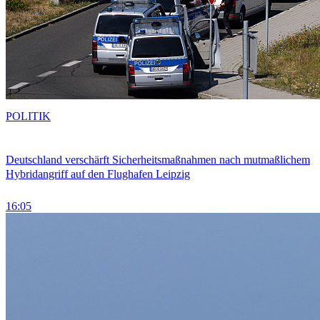
POLITIK
Deutschland verschärft Sicherheitsmaßnahmen nach mutmaßlichem
Hybridangriff auf den Flughafen Leipzig
16:05