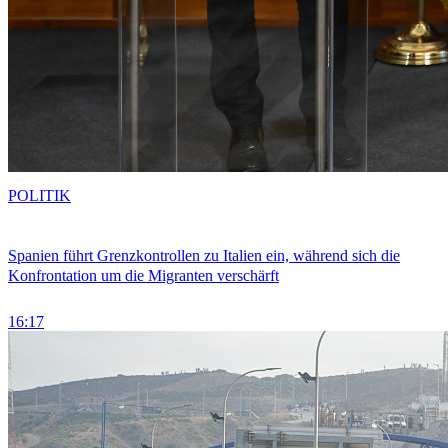
POLITIK
Spanien führt Grenzkontrollen zu Italien ein, während sich die
Konfrontation um die Migranten verschärft
16:17