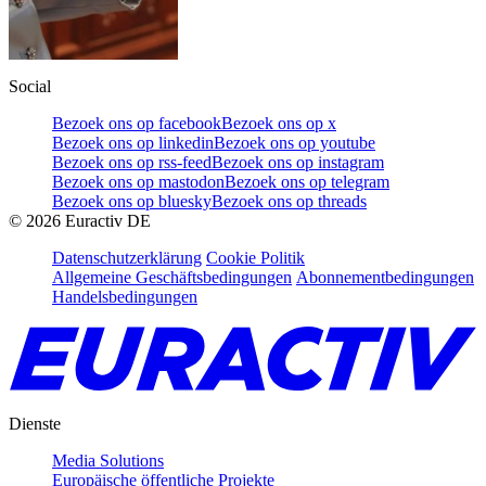
Social
Bezoek ons op facebook
Bezoek ons op x
Bezoek ons op linkedin
Bezoek ons op youtube
Bezoek ons op rss-feed
Bezoek ons op instagram
Bezoek ons op mastodon
Bezoek ons op telegram
Bezoek ons op bluesky
Bezoek ons op threads
©
2026
Euractiv DE
Datenschutzerklärung
Cookie Politik
Allgemeine Geschäftsbedingungen
Abonnementbedingungen
Handelsbedingungen
Dienste
Media Solutions
Europäische öffentliche Projekte