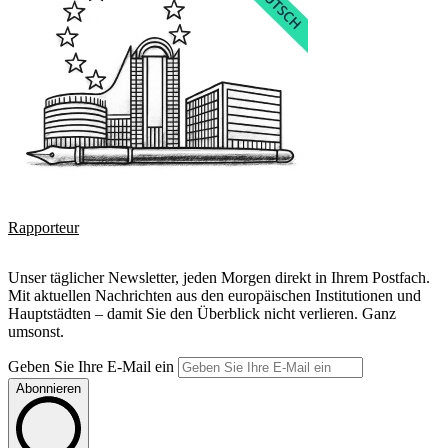
Rapporteur
Unser täglicher Newsletter, jeden Morgen direkt in Ihrem Postfach.
Mit aktuellen Nachrichten aus den europäischen Institutionen und
Hauptstädten – damit Sie den Überblick nicht verlieren. Ganz
umsonst.
Geben Sie Ihre E-Mail ein
Abonnieren