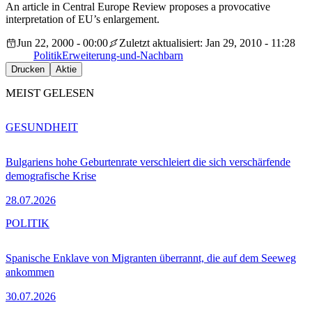
An article in Central Europe Review proposes a provocative
interpretation of EU’s enlargement.
Jun 22, 2000 - 00:00
Zuletzt aktualisiert: Jan 29, 2010 - 11:28
Politik
Erweiterung-und-Nachbarn
Drucken
Aktie
MEIST GELESEN
GESUNDHEIT
Bulgariens hohe Geburtenrate verschleiert die sich verschärfende
demografische Krise
28.07.2026
POLITIK
Spanische Enklave von Migranten überrannt, die auf dem Seeweg
ankommen
30.07.2026