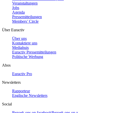
Veranstaltungen
Jobs
Agenda
Pressemitteilungen
Members’ Circle
Über Euractiv
Über uns
Kontaktiere uns
Mediahuis
Euractiv Pressemitteilungen
Politische Werbung
Abos
Euractiv Pro
Newsletters
Rapporteur
Englische Newsletters
Social
Bezoek ons op facebook
Bezoek ons op x