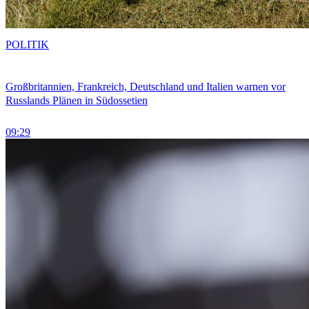
POLITIK
Großbritannien, Frankreich, Deutschland und Italien warnen vor
Russlands Plänen in Südossetien
09:29