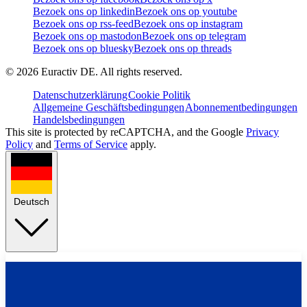
Bezoek ons op linkedin
Bezoek ons op youtube
Bezoek ons op rss-feed
Bezoek ons op instagram
Bezoek ons op mastodon
Bezoek ons op telegram
Bezoek ons op bluesky
Bezoek ons op threads
©
2026
Euractiv DE. All rights reserved.
Datenschutzerklärung
Cookie Politik
Allgemeine Geschäftsbedingungen
Abonnementbedingungen
Handelsbedingungen
This site is protected by reCAPTCHA, and the Google
Privacy
Policy
and
Terms of Service
apply.
Deutsch