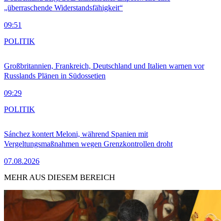
„überraschende Widerstandsfähigkeit“
09:51
POLITIK
Großbritannien, Frankreich, Deutschland und Italien warnen vor
Russlands Plänen in Südossetien
09:29
POLITIK
Sánchez kontert Meloni, während Spanien mit
Vergeltungsmaßnahmen wegen Grenzkontrollen droht
07.08.2026
MEHR AUS DIESEM BEREICH