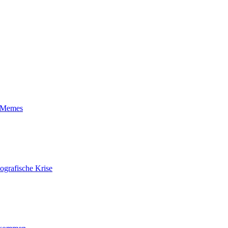
t-Memes
ografische Krise