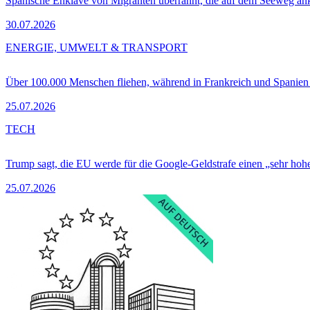
Spanische Enklave von Migranten überrannt, die auf dem Seeweg 
30.07.2026
ENERGIE, UMWELT & TRANSPORT
Über 100.000 Menschen fliehen, während in Frankreich und Spanie
25.07.2026
TECH
Trump sagt, die EU werde für die Google-Geldstrafe einen „sehr hohe
25.07.2026