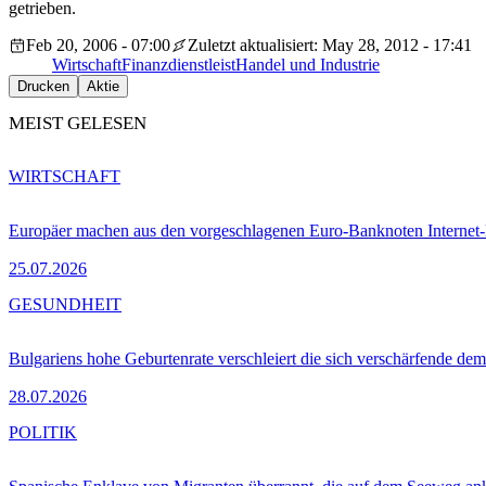
getrieben.
Feb 20, 2006 - 07:00
Zuletzt aktualisiert: May 28, 2012 - 17:41
Wirtschaft
Finanzdienstleist
Handel und Industrie
Drucken
Aktie
MEIST GELESEN
WIRTSCHAFT
Europäer machen aus den vorgeschlagenen Euro-Banknoten Interne
25.07.2026
GESUNDHEIT
Bulgariens hohe Geburtenrate verschleiert die sich verschärfende dem
28.07.2026
POLITIK