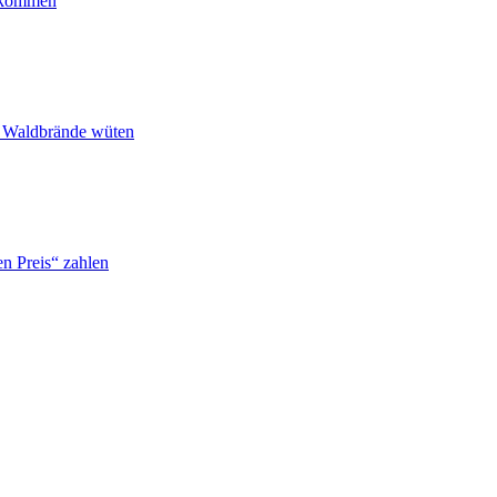
ankommen
n Waldbrände wüten
n Preis“ zahlen