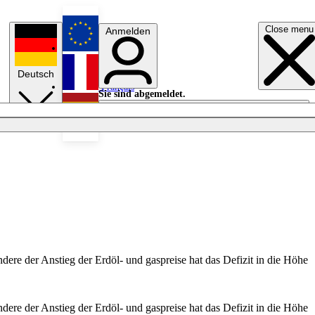
Close menu
Anmelden
English
Deutsch
Français
Sie sind abgemeldet.
Anmelden
Licht aus
Español
dere der Anstieg der Erdöl- und gaspreise hat das Defizit in die Höhe
dere der Anstieg der Erdöl- und gaspreise hat das Defizit in die Höhe