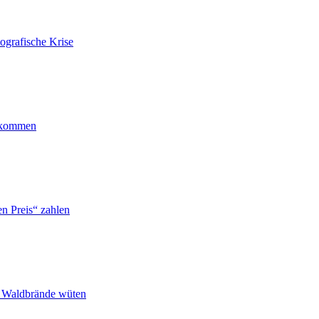
ografische Krise
ankommen
n Preis“ zahlen
n Waldbrände wüten