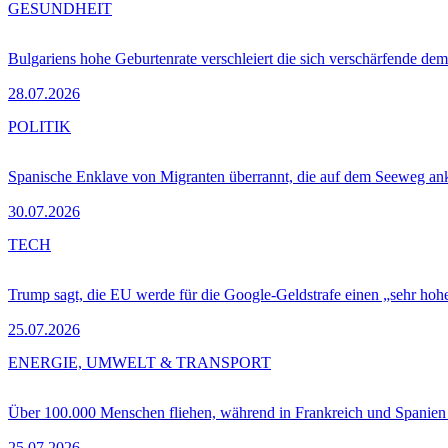
GESUNDHEIT
Bulgariens hohe Geburtenrate verschleiert die sich verschärfende dem
28.07.2026
POLITIK
Spanische Enklave von Migranten überrannt, die auf dem Seeweg 
30.07.2026
TECH
Trump sagt, die EU werde für die Google-Geldstrafe einen „sehr hohe
25.07.2026
ENERGIE, UMWELT & TRANSPORT
Über 100.000 Menschen fliehen, während in Frankreich und Spanie
25.07.2026