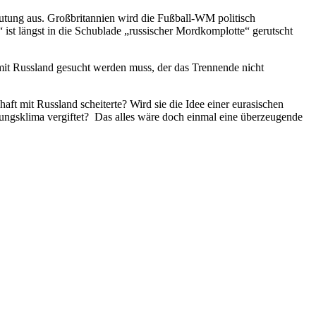
utung aus. Großbritannien wird die Fußball-WM politisch
 ist längst in die Schublade „russischer Mordkomplotte“ gerutscht
mit Russland gesucht werden muss, der das Trennende nicht
ft mit Russland scheiterte? Wird sie die Idee einer eurasischen
ungsklima vergiftet? Das alles wäre doch einmal eine überzeugende