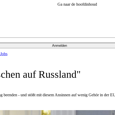
Ga naar de hoofdinhoud
Anmelden
s
Jobs
schen auf Russland"
g beenden - und stößt mit diesem Ansinnen auf wenig Gehör in der E