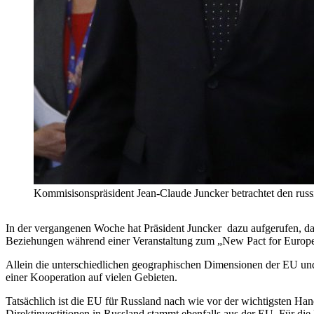
Kommisisonspräsident Jean-Claude Juncker betrachtet den r
In der vergangenen Woche hat Präsident Juncker dazu aufgerufen, da
Beziehungen während einer Veranstaltung zum „New Pact for Europe“,
Allein die unterschiedlichen geographischen Dimensionen der EU un
einer Kooperation auf vielen Gebieten.
Tatsächlich ist die EU für Russland nach wie vor der wichtigsten Ha
Direktinvestitionen in Russland stammt ebenfalls aus der EU. Für die