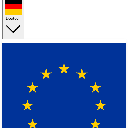
Deutsch