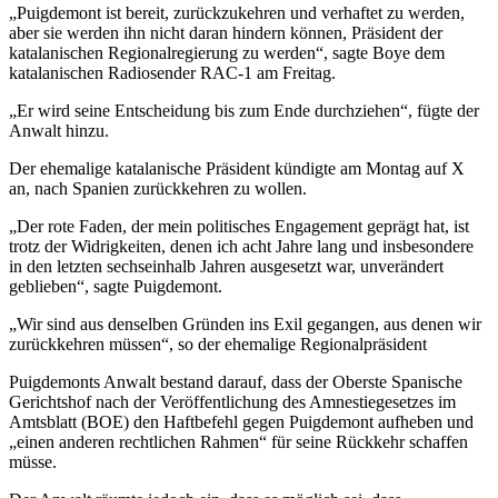
„Puigdemont ist bereit, zurückzukehren und verhaftet zu werden,
aber sie werden ihn nicht daran hindern können, Präsident der
katalanischen Regionalregierung zu werden“, sagte Boye dem
katalanischen Radiosender RAC-1 am Freitag.
„Er wird seine Entscheidung bis zum Ende durchziehen“, fügte der
Anwalt hinzu.
Der ehemalige katalanische Präsident kündigte am Montag auf X
an, nach Spanien zurückkehren zu wollen.
„Der rote Faden, der mein politisches Engagement geprägt hat, ist
trotz der Widrigkeiten, denen ich acht Jahre lang und insbesondere
in den letzten sechseinhalb Jahren ausgesetzt war, unverändert
geblieben“, sagte Puigdemont.
„Wir sind aus denselben Gründen ins Exil gegangen, aus denen wir
zurückkehren müssen“, so der ehemalige Regionalpräsident
Puigdemonts Anwalt bestand darauf, dass der Oberste Spanische
Gerichtshof nach der Veröffentlichung des Amnestiegesetzes im
Amtsblatt (BOE) den Haftbefehl gegen Puigdemont aufheben und
„einen anderen rechtlichen Rahmen“ für seine Rückkehr schaffen
müsse.