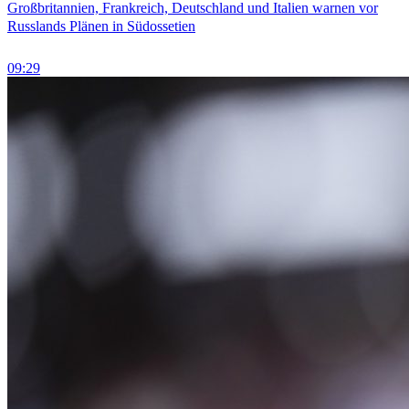
Großbritannien, Frankreich, Deutschland und Italien warnen vor
Russlands Plänen in Südossetien
09:29