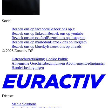
Social
Bezoek ons op facebook
Bezoek ons op x
Bezoek ons op linkedin
Bezoek ons op youtube
Bezoek ons op rss-feed
Bezoek ons op instagram
Bezoek ons op mastodon
Bezoek ons op telegram
Bezoek ons op bluesky
Bezoek ons op threads
©
2026
Euractiv DE
Datenschutzerklärung
Cookie Politik
Allgemeine Geschäftsbedingungen
Abonnementbedingungen
Handelsbedingungen
Dienste
Media Solutions