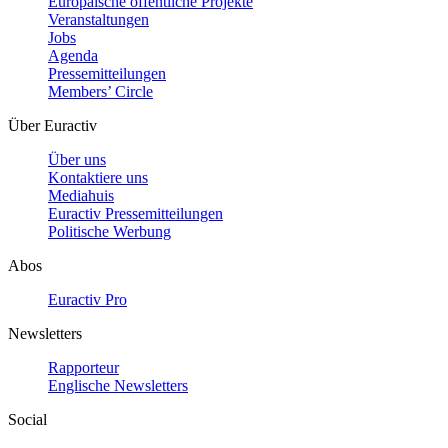
Europäische öffentliche Projekte
Veranstaltungen
Jobs
Agenda
Pressemitteilungen
Members’ Circle
Über Euractiv
Über uns
Kontaktiere uns
Mediahuis
Euractiv Pressemitteilungen
Politische Werbung
Abos
Euractiv Pro
Newsletters
Rapporteur
Englische Newsletters
Social