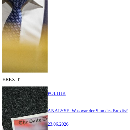
BREXIT
POLITIK
ANALYSE: Was war der Sinn des Brexits?
23.06.2026