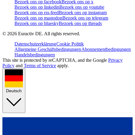
Bezoek ons op facebook
Bezoek ons op x
Bezoek ons op linkedin
Bezoek ons op youtube
Bezoek ons op rss-feed
Bezoek ons op instagram
Bezoek ons op mastodon
Bezoek ons op telegram
Bezoek ons op bluesky
Bezoek ons op threads
©
2026
Euractiv DE. All rights reserved.
Datenschutzerklärung
Cookie Politik
Allgemeine Geschäftsbedingungen
Abonnementbedingungen
Handelsbedingungen
This site is protected by reCAPTCHA, and the Google
Privacy
Policy
and
Terms of Service
apply.
Deutsch