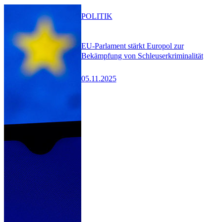
POLITIK
EU-Parlament stärkt Europol zur
Bekämpfung von Schleuserkriminalität
05.11.2025