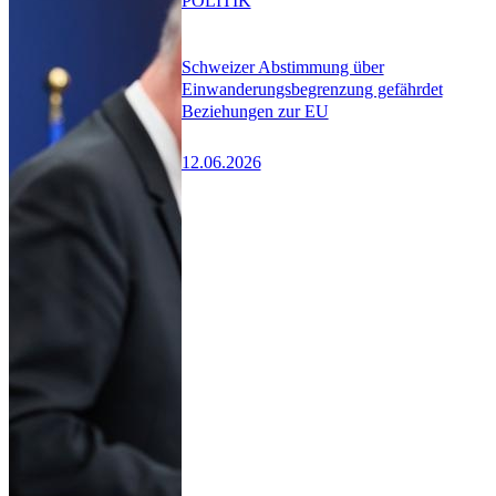
POLITIK
Schweizer Abstimmung über
Einwanderungsbegrenzung gefährdet
Beziehungen zur EU
12.06.2026