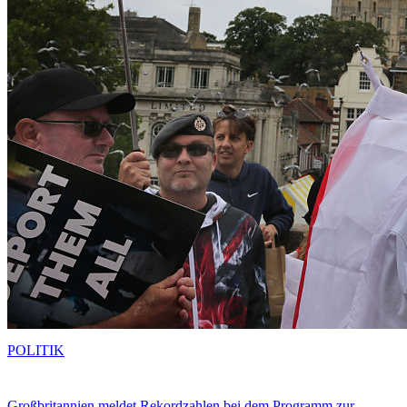
POLITIK
Großbritannien meldet Rekordzahlen bei dem Programm zur