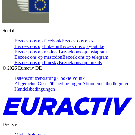
Social
Bezoek ons op facebook
Bezoek ons op x
Bezoek ons op linkedin
Bezoek ons op youtube
Bezoek ons op rss-feed
Bezoek ons op instagram
Bezoek ons op mastodon
Bezoek ons op telegram
Bezoek ons op bluesky
Bezoek ons op threads
©
2026
Euractiv DE
Datenschutzerklärung
Cookie Politik
Allgemeine Geschäftsbedingungen
Abonnementbedingungen
Handelsbedingungen
Dienste
Media Solutions