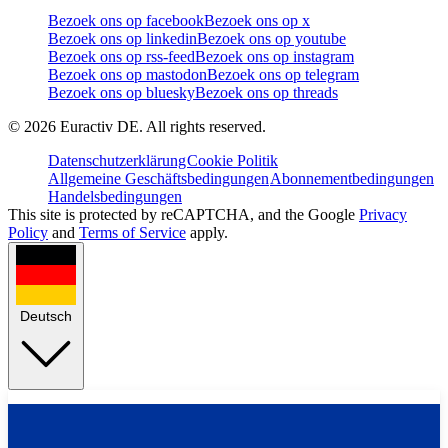
Bezoek ons op facebook
Bezoek ons op x
Bezoek ons op linkedin
Bezoek ons op youtube
Bezoek ons op rss-feed
Bezoek ons op instagram
Bezoek ons op mastodon
Bezoek ons op telegram
Bezoek ons op bluesky
Bezoek ons op threads
©
2026
Euractiv DE. All rights reserved.
Datenschutzerklärung
Cookie Politik
Allgemeine Geschäftsbedingungen
Abonnementbedingungen
Handelsbedingungen
This site is protected by reCAPTCHA, and the Google
Privacy
Policy
and
Terms of Service
apply.
Deutsch