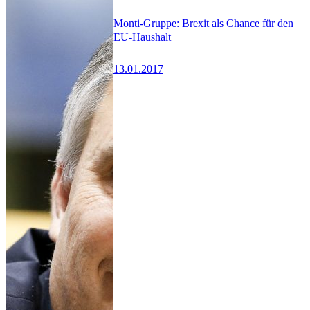
Monti-Gruppe: Brexit als Chance für den
EU-Haushalt
13.01.2017