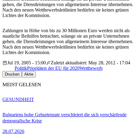
gehen, die Dienstleistungen von allgemeinem Interesse übernehmen.
Nach den neuen Wettbewerbsleitlinien bedürfen sie keines grünen
Lichtes der Kommission.
Zahlungen in Höhe von bis zu 30 Millionen Euro werden nicht als
staatliche Beihilfen betrachtet, solange sie an private Unternehmen
gehen, die Dienstleistungen von allgemeinem Interesse übernehmen.
Nach den neuen Wettbewerbsleitlinien bedürfen sie keines grünen
Lichtes der Kommission.
Jul 19, 2005 - 15:00
Zuletzt aktualisiert: May 28, 2012 - 17:04
Politik
Prioritäten der EU für 2020
Wettbewerb
Drucken
Aktie
MEIST GELESEN
GESUNDHEIT
Bulgariens hohe Geburtenrate verschleiert die sich verschärfende
demografische Krise
28.07.2026