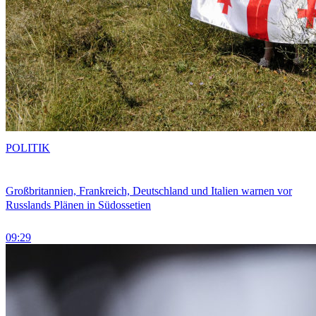
POLITIK
Großbritannien, Frankreich, Deutschland und Italien warnen vor
Russlands Plänen in Südossetien
09:29