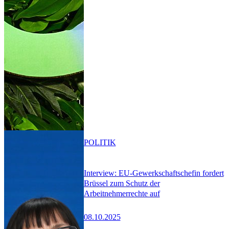
POLITIK
Interview: EU-Gewerkschaftschefin fordert
Brüssel zum Schutz der
Arbeitnehmerrechte auf
08.10.2025