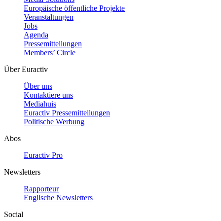
Europäische öffentliche Projekte
Veranstaltungen
Jobs
Agenda
Pressemitteilungen
Members’ Circle
Über Euractiv
Über uns
Kontaktiere uns
Mediahuis
Euractiv Pressemitteilungen
Politische Werbung
Abos
Euractiv Pro
Newsletters
Rapporteur
Englische Newsletters
Social