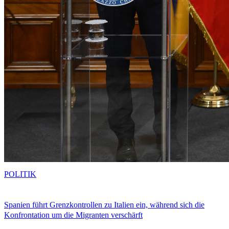
POLITIK
Spanien führt Grenzkontrollen zu Italien ein, während sich die
Konfrontation um die Migranten verschärft