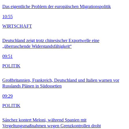
Das eigentliche Problem der europäischen Migrationspolitik
10:55
WIRTSCHAFT
Deutschland zeigt trotz chinesischer Exportwelle eine
„überraschende Widerstandsfähigkeit“
09:51
POLITIK
Großbritannien, Frankreich, Deutschland und Italien warnen vor
Russlands Plänen in Südossetien
09:29
POLITIK
Sánchez kontert Meloni, während Spanien mit
Vergeltungsmaßnahmen wegen Grenzkontrollen droht