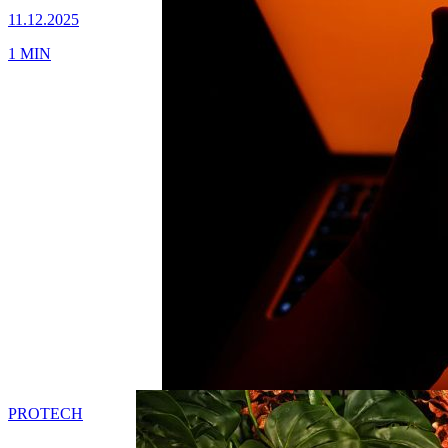
11.12.2025
1 MIN
PRO
TECH