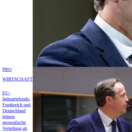
PRO
WIRTSCHAFT
EU-
Industriefonds:
Frankreich und
Deutschland
lehnen
geografische
Verteilung ab