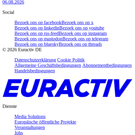
06.08.2026
Social
Bezoek ons op facebook
Bezoek ons op x
Bezoek ons op linkedin
Bezoek ons op youtube
Bezoek ons op rss-feed
Bezoek ons op instagram
Bezoek ons op mastodon
Bezoek ons op telegram
Bezoek ons op bluesky
Bezoek ons op threads
©
2026
Euractiv DE
Datenschutzerklärung
Cookie Politik
Allgemeine Geschäftsbedingungen
Abonnementbedingungen
Handelsbedingungen
Dienste
Media Solutions
Europäische öffentliche Projekte
Veranstaltungen
Jobs