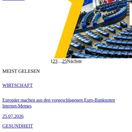
1
2
3
…
25
Nächste
MEIST GELESEN
WIRTSCHAFT
Europäer machen aus den vorgeschlagenen Euro-Banknoten
Internet-Memes
25.07.2026
GESUNDHEIT