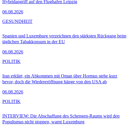
Hybridangriff auf den Flughafen Leipzig
06.08.2026
GESUNDHEIT
Spanien und Luxemburg verzeichnen den stärksten Rückgang beim
täglichen Tabakkonsum in der EU
06.08.2026
POLITIK
Iran erklärt, ein Abkommen mit Oman über Hormus stehe kurz
bevor, doch die Wiedereröffnung hänge von den USA ab
06.08.2026
POLITIK
INTERVIEW: Die Abschaffung des Schengen-Raums wird den
Populismus nicht stoppen, warnt Luxemburg