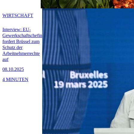
WIRTSCHAFT
Interview: EU-
Gewerkschaftschefin
fordert Brüssel zum
Schutz der
Arbeitnehmerrechte
auf
08.10.2025
4 MINUTEN