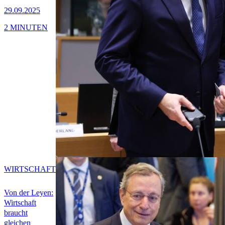
29.09.2025
2 MINUTEN
WIRTSCHAFT
Von der Leyen:
Wirtschaft
braucht
gleichen