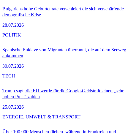
Bulgariens hohe Geburtenrate verschleiert die sich verschärfende
demografische Krise
28.07.2026
POLITIK
Spanische Enklave von Migranten überrannt, die auf dem Seeweg
ankommen
30.07.2026
TECH
Trump sagt, die EU werde für die Google-Geldstrafe einen „sehr
hohen Preis“ zahlen
25.07.2026
ENERGIE, UMWELT & TRANSPORT
Über 100.000 Menschen fliehen, während in Frankreich und