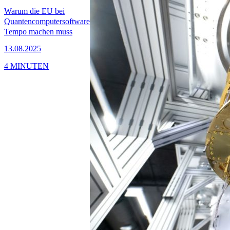
Warum die EU bei
Quantencomputersoftware
Tempo machen muss
13.08.2025
4 MINUTEN