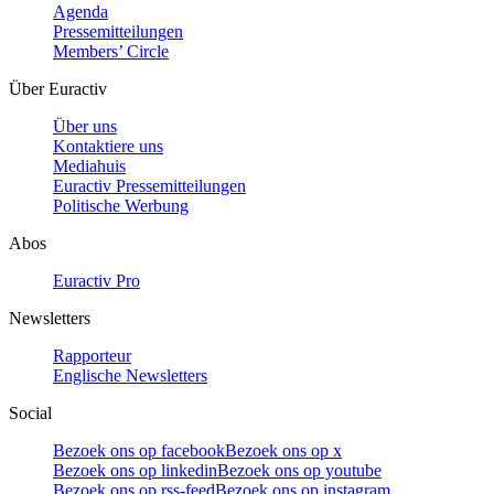
Agenda
Pressemitteilungen
Members’ Circle
Über Euractiv
Über uns
Kontaktiere uns
Mediahuis
Euractiv Pressemitteilungen
Politische Werbung
Abos
Euractiv Pro
Newsletters
Rapporteur
Englische Newsletters
Social
Bezoek ons op facebook
Bezoek ons op x
Bezoek ons op linkedin
Bezoek ons op youtube
Bezoek ons op rss-feed
Bezoek ons op instagram