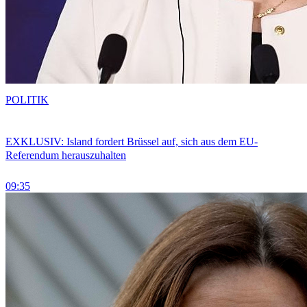
POLITIK
EXKLUSIV: Island fordert Brüssel auf, sich aus dem EU-
Referendum herauszuhalten
09:35