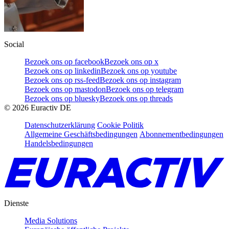
Social
Bezoek ons op facebook
Bezoek ons op x
Bezoek ons op linkedin
Bezoek ons op youtube
Bezoek ons op rss-feed
Bezoek ons op instagram
Bezoek ons op mastodon
Bezoek ons op telegram
Bezoek ons op bluesky
Bezoek ons op threads
©
2026
Euractiv DE
Datenschutzerklärung
Cookie Politik
Allgemeine Geschäftsbedingungen
Abonnementbedingungen
Handelsbedingungen
Dienste
Media Solutions