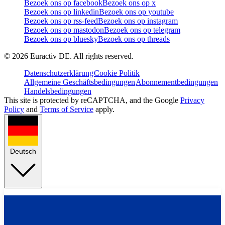
Bezoek ons op facebook
Bezoek ons op x
Bezoek ons op linkedin
Bezoek ons op youtube
Bezoek ons op rss-feed
Bezoek ons op instagram
Bezoek ons op mastodon
Bezoek ons op telegram
Bezoek ons op bluesky
Bezoek ons op threads
©
2026
Euractiv DE. All rights reserved.
Datenschutzerklärung
Cookie Politik
Allgemeine Geschäftsbedingungen
Abonnementbedingungen
Handelsbedingungen
This site is protected by reCAPTCHA, and the Google
Privacy
Policy
and
Terms of Service
apply.
Deutsch