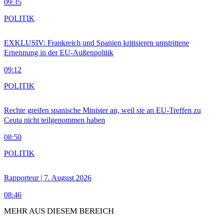
09:35
POLITIK
EXKLUSIV: Frankreich und Spanien kritisieren umstrittene
Ernennung in der EU-Außenpolitik
09:12
POLITIK
Rechte greifen spanische Minister an, weil sie an EU-Treffen zu
Ceuta nicht teilgenommen haben
08:50
POLITIK
Rapporteur | 7. August 2026
08:46
MEHR AUS DIESEM BEREICH