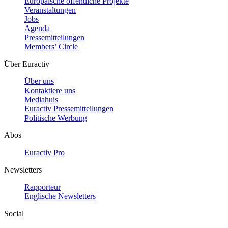
Europäische öffentliche Projekte
Veranstaltungen
Jobs
Agenda
Pressemitteilungen
Members’ Circle
Über Euractiv
Über uns
Kontaktiere uns
Mediahuis
Euractiv Pressemitteilungen
Politische Werbung
Abos
Euractiv Pro
Newsletters
Rapporteur
Englische Newsletters
Social