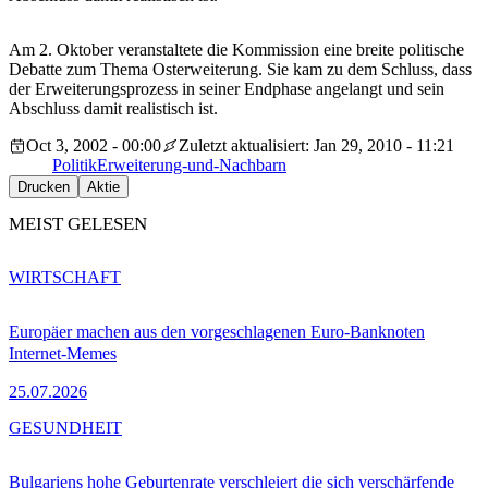
Am 2. Oktober veranstaltete die Kommission eine breite politische
Debatte zum Thema Osterweiterung. Sie kam zu dem Schluss, dass
der Erweiterungsprozess in seiner Endphase angelangt und sein
Abschluss damit realistisch ist.
Oct 3, 2002 - 00:00
Zuletzt aktualisiert: Jan 29, 2010 - 11:21
Politik
Erweiterung-und-Nachbarn
Drucken
Aktie
MEIST GELESEN
WIRTSCHAFT
Europäer machen aus den vorgeschlagenen Euro-Banknoten
Internet-Memes
25.07.2026
GESUNDHEIT
Bulgariens hohe Geburtenrate verschleiert die sich verschärfende