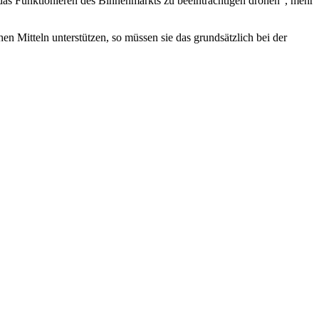
das Funktionieren des Binnenmarkts zu beeinträchtigen drohen", mehr
en Mitteln unterstützen, so müssen sie das grundsätzlich bei der