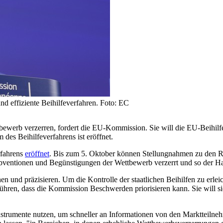
 effiziente Beihilfeverfahren. Foto: EC
bewerb verzerren, fordert die EU-Kommission. Sie will die EU-Beihilfe
des Beihilfeverfahrens ist eröffnet.
rfahrens
eröffnet
. Bis zum 5. Oktober können Stellungnahmen zu den 
Subventionen und Begünstigungen der Wettbewerb verzerrt und so der Ha
n und präzisieren. Um die Kontrolle der staatlichen Beihilfen zu erle
hren, dass die Kommission Beschwerden priorisieren kann. Sie will sic
umente nutzen, um schneller an Informationen von den Marktteilnehm