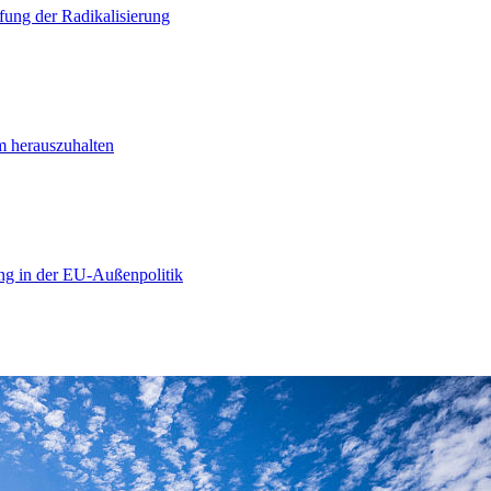
ung der Radikalisierung
m herauszuhalten
ng in der EU-Außenpolitik