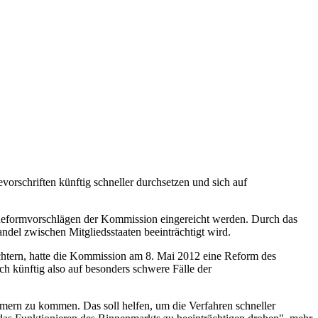
vorschriften künftig schneller durchsetzen und sich auf
Reformvorschlägen der Kommission eingereicht werden. Durch das
ndel zwischen Mitgliedsstaaten beeinträchtigt wird.
ichtern, hatte die Kommission am 8. Mai 2012 eine Reform des
h künftig also auf besonders schwere Fälle der
ern zu kommen. Das soll helfen, um die Verfahren schneller