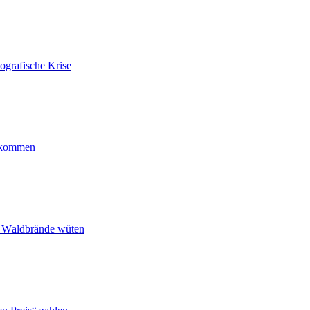
ografische Krise
ankommen
n Waldbrände wüten