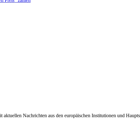
n Preis“ zahlen
it aktuellen Nachrichten aus den europäischen Institutionen und Haupts