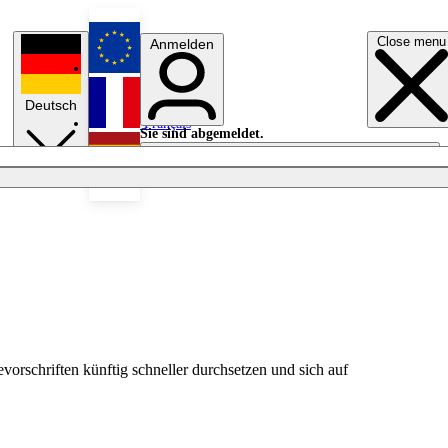
Close menu
Anmelden
English
Deutsch
Français
Sie sind abgemeldet.
Anmelden
Licht aus
Español
vorschriften künftig schneller durchsetzen und sich auf