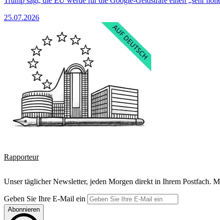
Trump sagt, die EU werde für die Google-Geldstrafe einen „sehr hohe
25.07.2026
Rapporteur
Unser täglicher Newsletter, jeden Morgen direkt in Ihrem Postfach. M
Geben Sie Ihre E-Mail ein
Abonnieren