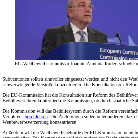
EU-Wettbewerbskommissar Joaquín Almunia fordert schnelle und
Subventionen sollten sinnvoller eingesetzt werden und nicht den Wett
schwerwiegende Verstöße konzentrieren. Die Konsultation zur Reform 
Die EU-Kommission hat die Konsultation zur Reform des Beihilfeve
Beihilfeverfahren kontrolliert die Kommission, ob durch staatliche 
Die Kommission will das Beihilfesystem durch die Reform vereinfache
Verfahrens
beschlossen
. Die Änderungen sollen unter anderem dazu fü
Wettbewerbsverzerrung konzentrieren.
Außerdem will die Wettbewerbsbehörde der EU-Kommission neue Instr