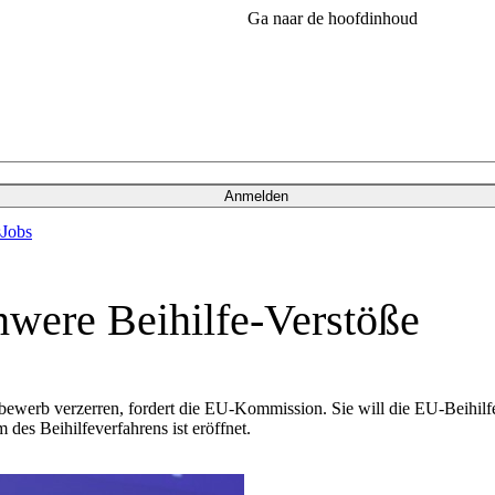
Ga naar de hoofdinhoud
Anmelden
s
Jobs
were Beihilfe-Verstöße
bewerb verzerren, fordert die EU-Kommission. Sie will die EU-Beihilfe
des Beihilfeverfahrens ist eröffnet.