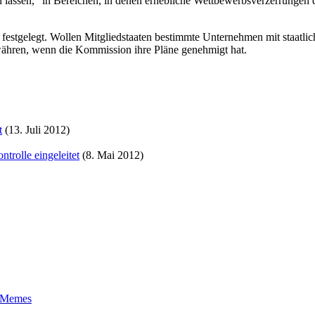
lassen, "in Bereichen, in denen erhebliche Wettbewerbsverzerrungen 
festgelegt. Wollen Mitgliedstaaten bestimmte Unternehmen mit staatlich
ähren, wenn die Kommission ihre Pläne genehmigt hat.
t
(13. Juli 2012)
trolle eingeleitet
(8. Mai 2012)
t-Memes