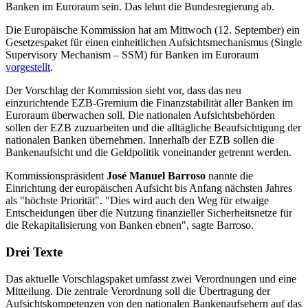
Banken im Euroraum sein. Das lehnt die Bundesregierung ab.
Die Europäische Kommission hat am Mittwoch (12. September) ein
Gesetzespaket für einen einheitlichen Aufsichtsmechanismus (Single
Supervisory Mechanism – SSM) für Banken im Euroraum
vorgestellt
.
Der Vorschlag der Kommission sieht vor, dass das neu
einzurichtende EZB-Gremium die Finanzstabilität aller Banken im
Euroraum überwachen soll. Die nationalen Aufsichtsbehörden
sollen der EZB zuzuarbeiten und die alltägliche Beaufsichtigung der
nationalen Banken übernehmen. Innerhalb der EZB sollen die
Bankenaufsicht und die Geldpolitik voneinander getrennt werden.
Kommissionspräsident
José Manuel Barroso
nannte die
Einrichtung der europäischen Aufsicht bis Anfang nächsten Jahres
als "höchste Priorität". "Dies wird auch den Weg für etwaige
Entscheidungen über die Nutzung finanzieller Sicherheitsnetze für
die Rekapitalisierung von Banken ebnen", sagte Barroso.
Drei Texte
Das aktuelle Vorschlagspaket umfasst zwei Verordnungen und eine
Mitteilung. Die zentrale Verordnung soll die Übertragung der
Aufsichtskompetenzen von den nationalen Bankenaufsehern auf das