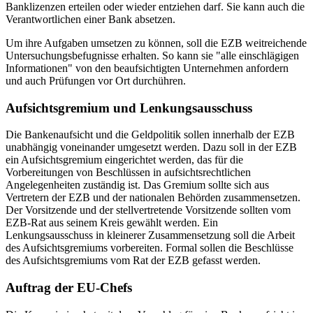
Banklizenzen erteilen oder wieder entziehen darf. Sie kann auch die
Verantwortlichen einer Bank absetzen.
Um ihre Aufgaben umsetzen zu können, soll die EZB weitreichende
Untersuchungsbefugnisse erhalten. So kann sie "alle einschlägigen
Informationen" von den beaufsichtigten Unternehmen anfordern
und auch Prüfungen vor Ort durchühren.
Aufsichtsgremium und Lenkungsausschuss
Die Bankenaufsicht und die Geldpolitik sollen innerhalb der EZB
unabhängig voneinander umgesetzt werden. Dazu soll in der EZB
ein Aufsichtsgremium eingerichtet werden, das für die
Vorbereitungen von Beschlüssen in aufsichtsrechtlichen
Angelegenheiten zuständig ist. Das Gremium sollte sich aus
Vertretern der EZB und der nationalen Behörden zusammensetzen.
Der Vorsitzende und der stellvertretende Vorsitzende sollten vom
EZB-Rat aus seinem Kreis gewählt werden. Ein
Lenkungsausschuss in kleinerer Zusammensetzung soll die Arbeit
des Aufsichtsgremiums vorbereiten. Formal sollen die Beschlüsse
des Aufsichtsgremiums vom Rat der EZB gefasst werden.
Auftrag der EU-Chefs