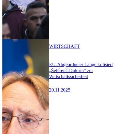
WIRTSCHAFT
EU-Abgeordneter Lange kritisiert
„Šefčovič-Doktrin“ zur
Wirtschaftssicherheit
20.11.2025