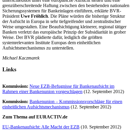
unterschiedslos unter eine europäische Aufsicht stellen und eine
grenzüberschreitende Haftung zwischen den bestehenden nationalen
Sicherungssystemen für Bankeinlagen einführen, erklärte BVR-
Präsident
Uwe Fröhlich
. Die Pläne würden die bisherige Struktur
der Aufsicht in Europa in sehr tiefgreifender und zentralistischer
Weise umgestalten. Eine Beaufsichtigung kleinerer, regional tätiger
Banken verletzt das europäische Prinzip der Subsidiarität in grober
Weise. Der BVR plädierte dafür, lediglich die größten
systemrelevanten Institute Europas dem einheitlichen
Aufsichtsmechanismus zu unterstellen.
Michael Kaczmarek
Links
Kommission:
Neue EZB-Befugnisse für Bankenaufsicht im
Rahmen einer Bankenunion vorgeschlagen
(12. September 2012)
Kommission:
Bankenunion – Kommissionsvorschläge für einen
einheitlichen Aufsichtsmechanismus
(12. September 2012)
Zum Thema auf EURACTIV.de
EU-Bankenaufsicht: Alle Macht der EZB
(10. September 2012)