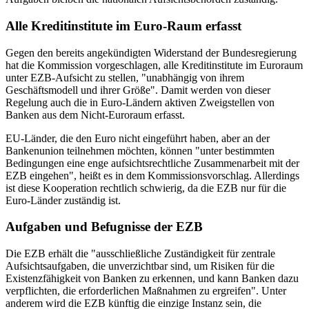
Alle Kreditinstitute im Euro-Raum erfasst
Gegen den bereits angekündigten Widerstand der Bundesregierung
hat die Kommission vorgeschlagen, alle Kreditinstitute im Euroraum
unter EZB-Aufsicht zu stellen, "unabhängig von ihrem
Geschäftsmodell und ihrer Größe". Damit werden von dieser
Regelung auch die in Euro-Ländern aktiven Zweigstellen von
Banken aus dem Nicht-Euroraum erfasst.
EU-Länder, die den Euro nicht eingeführt haben, aber an der
Bankenunion teilnehmen möchten, können "unter bestimmten
Bedingungen eine enge aufsichtsrechtliche Zusammenarbeit mit der
EZB eingehen", heißt es in dem Kommissionsvorschlag. Allerdings
ist diese Kooperation rechtlich schwierig, da die EZB nur für die
Euro-Länder zuständig ist.
Aufgaben und Befugnisse der EZB
Die EZB erhält die "ausschließliche Zuständigkeit für zentrale
Aufsichtsaufgaben, die unverzichtbar sind, um Risiken für die
Existenzfähigkeit von Banken zu erkennen, und kann Banken dazu
verpflichten, die erforderlichen Maßnahmen zu ergreifen". Unter
anderem wird die EZB künftig die einzige Instanz sein, die