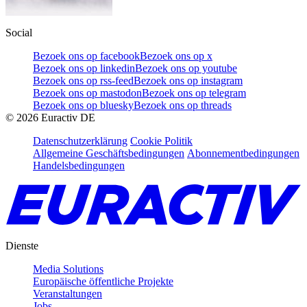
Social
Bezoek ons op facebook
Bezoek ons op x
Bezoek ons op linkedin
Bezoek ons op youtube
Bezoek ons op rss-feed
Bezoek ons op instagram
Bezoek ons op mastodon
Bezoek ons op telegram
Bezoek ons op bluesky
Bezoek ons op threads
©
2026
Euractiv DE
Datenschutzerklärung
Cookie Politik
Allgemeine Geschäftsbedingungen
Abonnementbedingungen
Handelsbedingungen
Dienste
Media Solutions
Europäische öffentliche Projekte
Veranstaltungen
Jobs