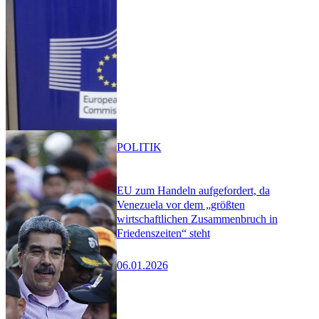
POLITIK
EU zum Handeln aufgefordert, da
Venezuela vor dem „größten
wirtschaftlichen Zusammenbruch in
Friedenszeiten“ steht
06.01.2026