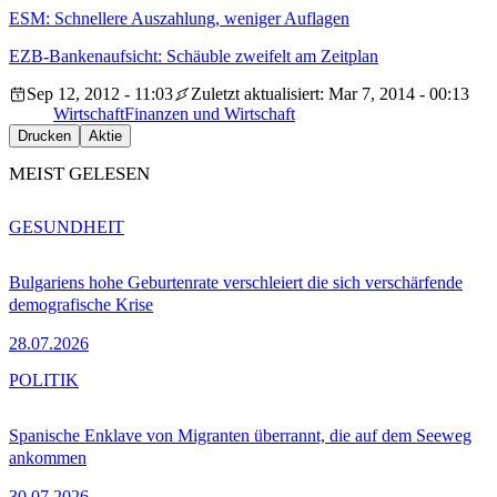
ESM: Schnellere Auszahlung, weniger Auflagen
EZB-Bankenaufsicht: Schäuble zweifelt am Zeitplan
Sep 12, 2012 - 11:03
Zuletzt aktualisiert: Mar 7, 2014 - 00:13
Wirtschaft
Finanzen und Wirtschaft
Drucken
Aktie
MEIST GELESEN
GESUNDHEIT
Bulgariens hohe Geburtenrate verschleiert die sich verschärfende
demografische Krise
28.07.2026
POLITIK
Spanische Enklave von Migranten überrannt, die auf dem Seeweg
ankommen
30.07.2026