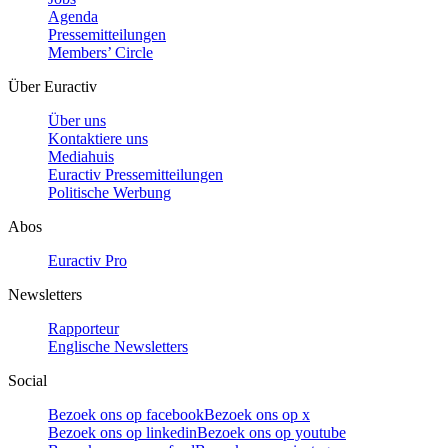
Agenda
Pressemitteilungen
Members’ Circle
Über Euractiv
Über uns
Kontaktiere uns
Mediahuis
Euractiv Pressemitteilungen
Politische Werbung
Abos
Euractiv Pro
Newsletters
Rapporteur
Englische Newsletters
Social
Bezoek ons op facebook
Bezoek ons op x
Bezoek ons op linkedin
Bezoek ons op youtube