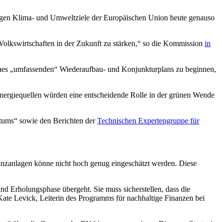
stigen Klima- und Umweltziele der Europäischen Union heute genauso
 Volkswirtschaften in der Zukunft zu stärken,“ so die Kommission
in
eines „umfassenden“ Wiederaufbau- und Konjunkturplans zu beginnen,
Energiequellen würden eine entscheidende Rolle in der grünen Wende
tums“ sowie den Berichten der
Technischen Expertengruppe für
anzanlagen könne nicht hoch genug eingeschätzt werden. Diese
und Erholungsphase übergeht. Sie muss sicherstellen, dass die
Kate Levick, Leiterin des Programms für nachhaltige Finanzen bei