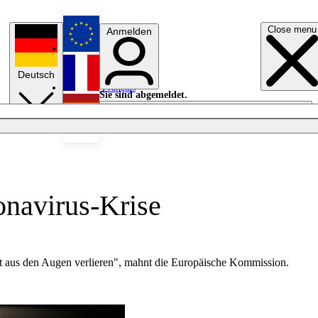
Close menu
Anmelden
English
Deutsch
Français
Sie sind abgemeldet.
Anmelden
Licht aus
Español
onavirus-Krise
t aus den Augen verlieren", mahnt die Europäische Kommission.