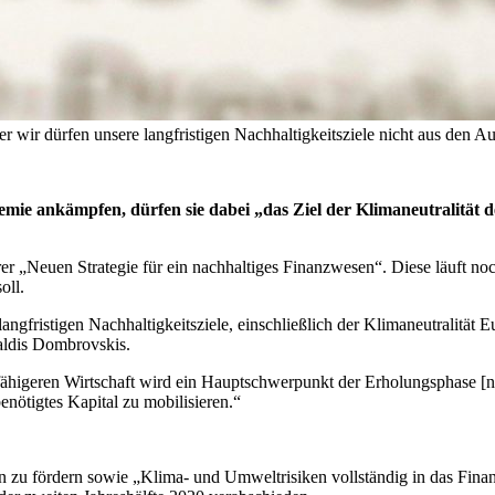
 wir dürfen unsere langfristigen Nachhaltigkeitsziele nicht aus den A
e ankämpfen, dürfen sie dabei „das Ziel der Klimaneutralität d
er „Neuen Strategie für ein nachhaltiges Finanzwesen“. Diese läuft noch
oll.
ngfristigen Nachhaltigkeitsziele, einschließlich der Klimaneutralität E
aldis Dombrovskis.
sfähigeren Wirtschaft wird ein Hauptschwerpunkt der Erholungsphase [
nötigtes Kapital zu mobilisieren.“
nen zu fördern sowie „Klima- und Umweltrisiken vollständig in das Fina