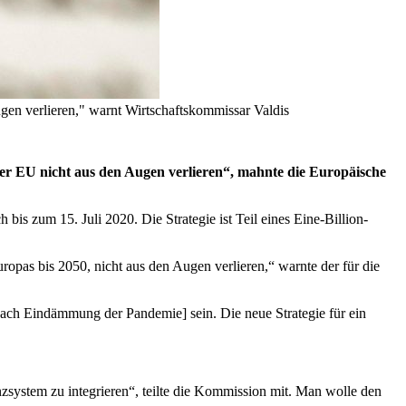
ugen verlieren," warnt Wirtschaftskommissar Valdis
er EU nicht aus den Augen verlieren“, mahnte die Europäische
 bis zum 15. Juli 2020. Die Strategie ist Teil eines Eine-Billion-
uropas bis 2050, nicht aus den Augen verlieren,“ warnte der für die
nach Eindämmung der Pandemie] sein. Die neue Strategie für ein
nzsystem zu integrieren“, teilte die Kommission mit. Man wolle den