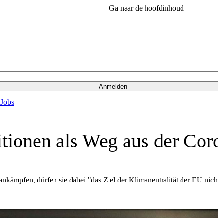
Ga naar de hoofdinhoud
Anmelden
s
Jobs
tionen als Weg aus der Cor
kämpfen, dürfen sie dabei "das Ziel der Klimaneutralität der EU nich