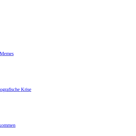
t-Memes
ografische Krise
ankommen