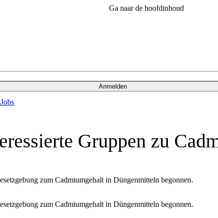
Ga naar de hoofdinhoud
Anmelden
s
Jobs
teressierte Gruppen zu Cad
 Gesetzgebung zum Cadmiumgehalt in Düngenmitteln begonnen.
 Gesetzgebung zum Cadmiumgehalt in Düngenmitteln begonnen.