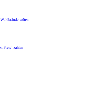
n Waldbrände wüten
n Preis“ zahlen