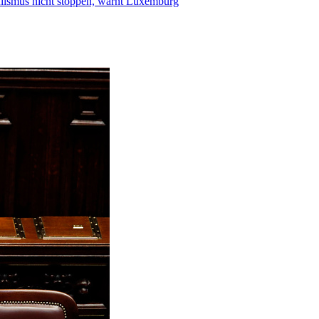
smus nicht stoppen, warnt Luxemburg