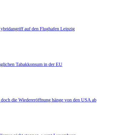
bridangriff auf den Flughafen Leipzig
äglichen Tabakkonsum in der EU
, doch die Wiedereröffnung hänge von den USA ab