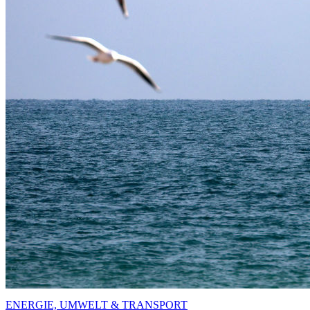
ENERGIE, UMWELT & TRANSPORT