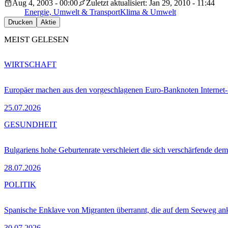
Aug 4, 2003 - 00:00
Zuletzt aktualisiert: Jan 29, 2010 - 11:44
Energie, Umwelt & Transport
Klima & Umwelt
Drucken
Aktie
MEIST GELESEN
WIRTSCHAFT
Europäer machen aus den vorgeschlagenen Euro-Banknoten Interne
25.07.2026
GESUNDHEIT
Bulgariens hohe Geburtenrate verschleiert die sich verschärfende dem
28.07.2026
POLITIK
Spanische Enklave von Migranten überrannt, die auf dem Seeweg 
30.07.2026