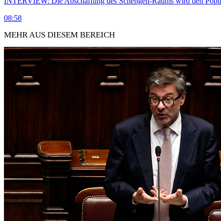
INTERVIEW: Die Abschaffung des Schengen-Raums wird den Populi
08:58
MEHR AUS DIESEM BEREICH