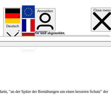
Close menu
Anmelden
English
Deutsch
Français
Sie sind abgemeldet.
Anmelden
Licht aus
Español
 darin, "an der Spitze der Bemühungen um einen besseren Schutz" der