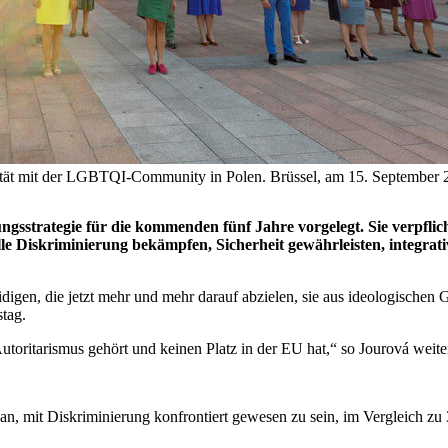
darität mit der LGBTQI-Community in Polen. Brüssel, am 15. Septe
gsstrategie für die kommenden fünf Jahre vorgelegt. Sie verpflic
e Diskriminierung bekämpfen, Sicherheit gewährleisten, integrat
en, die jetzt mehr und mehr darauf abzielen, sie aus ideologischen G
tag.
utoritarismus gehört und keinen Platz in der EU hat,“ so Jourová weite
n, mit Diskriminierung konfrontiert gewesen zu sein, im Vergleich zu 