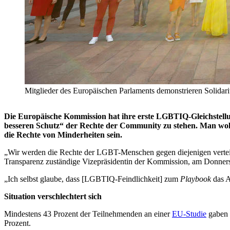
Mitglieder des Europäischen Parlaments demonstrieren Soli
Die Europäische Kommission hat ihre erste LGBTIQ-Gleichstellun
besseren Schutz“ der Rechte der Community zu stehen. Man woll
die Rechte von Minderheiten sein.
„Wir werden die Rechte der LGBT-Menschen gegen diejenigen verteidig
Transparenz zuständige Vizepräsidentin der Kommission, am Donners
„Ich selbst glaube, dass [LGBTIQ-Feindlichkeit] zum
Playbook
das A
Situation verschlechtert sich
Mindestens 43 Prozent der Teilnehmenden an einer
EU-Studie
gaben a
Prozent.