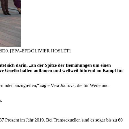
mber 2020. [EPA-EFE/OLIVIER HOSLET]
htet sich darin, „an der Spitze der Bemühungen um einen
ive Gesellschaften aufbauen und weltweit führend im Kampf für
ründen anzugreifen,“ sagte Vera Jourová, die für Werte und
r.
37 Prozent im Jahr 2019. Bei Transsexuellen sind es sogar bis zu 60