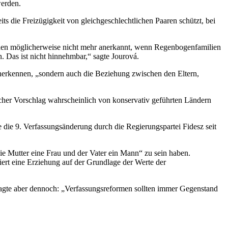
werden.
ts die Freizügigkeit von gleichgeschlechtlichen Paaren schützt, bei
den möglicherweise nicht mehr anerkannt, wenn Regenbogenfamilien
. Das ist nicht hinnehmbar,“ sagte Jourová.
anerkennen, „sondern auch die Beziehung zwischen den Eltern,
lcher Vorschlag wahrscheinlich von konservativ geführten Ländern
 die 9. Verfassungsänderung durch die Regierungspartei Fidesz seit
die Mutter eine Frau und der Vater ein Mann“ zu sein haben.
iert eine Erziehung auf der Grundlage der Werte der
 sagte aber dennoch: „Verfassungsreformen sollten immer Gegenstand