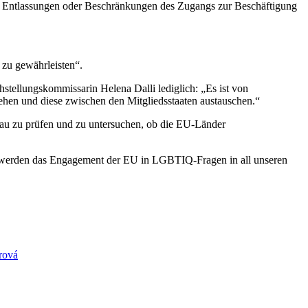
, Entlassungen oder Beschränkungen des Zugangs zur Beschäftigung
zu gewährleisten“.
hstellungskommissarin Helena Dalli lediglich: „Es ist von
sehen und diese zwischen den Mitgliedsstaaten austauschen.“
enau zu prüfen und zu untersuchen, ob die EU-Länder
 werden das Engagement der EU in LGBTIQ-Fragen in all unseren
rová