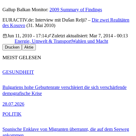
Gallup Balkan Monitor:
2009 Summary of Findings
EURACTIV.de: Interview mit Dušan Relji? –
Die zwei Realitäten
des Kosovo
(31. Mai 2010)
Jun 11, 2010 - 17:14
Zuletzt aktualisiert: Mar 7, 2014 - 00:13
Energie, Umwelt & Transport
Wahlen und Macht
Drucken
Aktie
MEIST GELESEN
GESUNDHEIT
Bulgariens hohe Geburtenrate verschleiert die sich verschärfende
demografische Krise
28.07.2026
POLITIK
Spanische Enklave von Migranten überrannt, die auf dem Seeweg
ankommen