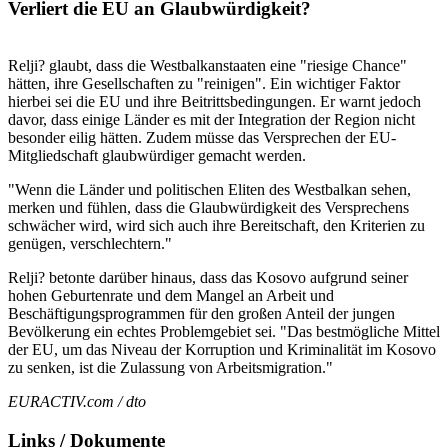
Verliert die EU an Glaubwürdigkeit?
Relji? glaubt, dass die Westbalkanstaaten eine "riesige Chance"
hätten, ihre Gesellschaften zu "reinigen". Ein wichtiger Faktor
hierbei sei die EU und ihre Beitrittsbedingungen. Er warnt jedoch
davor, dass einige Länder es mit der Integration der Region nicht
besonder eilig hätten. Zudem müsse das Versprechen der EU-
Mitgliedschaft glaubwürdiger gemacht werden.
"Wenn die Länder und politischen Eliten des Westbalkan sehen,
merken und fühlen, dass die Glaubwürdigkeit des Versprechens
schwächer wird, wird sich auch ihre Bereitschaft, den Kriterien zu
genügen, verschlechtern."
Relji? betonte darüber hinaus, dass das Kosovo aufgrund seiner
hohen Geburtenrate und dem Mangel an Arbeit und
Beschäftigungsprogrammen für den großen Anteil der jungen
Bevölkerung ein echtes Problemgebiet sei. "Das bestmögliche Mittel
der EU, um das Niveau der Korruption und Kriminalität im Kosovo
zu senken, ist die Zulassung von Arbeitsmigration."
EURACTIV.com / dto
Links / Dokumente