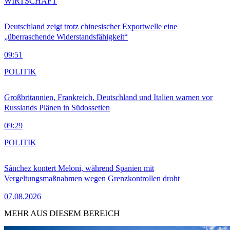
WIRTSCHAFT
Deutschland zeigt trotz chinesischer Exportwelle eine
„überraschende Widerstandsfähigkeit“
09:51
POLITIK
Großbritannien, Frankreich, Deutschland und Italien warnen vor
Russlands Plänen in Südossetien
09:29
POLITIK
Sánchez kontert Meloni, während Spanien mit
Vergeltungsmaßnahmen wegen Grenzkontrollen droht
07.08.2026
MEHR AUS DIESEM BEREICH