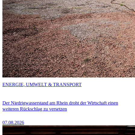
ENERGIE, UMWELT & TRANSPORT
Der Niedrigwasserstand am Rhein droht der Wirtschaft einen
weiteren Rückschlag zu versetzen
07.08.2026