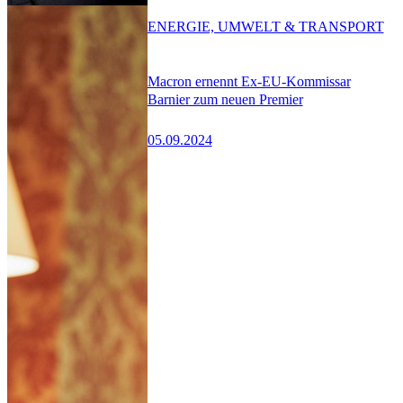
ENERGIE, UMWELT & TRANSPORT
Macron ernennt Ex-EU-Kommissar
Barnier zum neuen Premier
05.09.2024