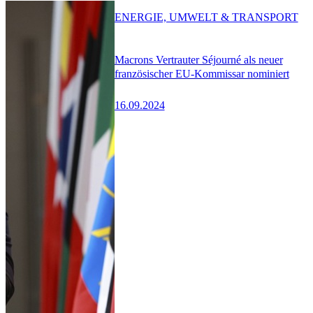
ENERGIE, UMWELT & TRANSPORT
Macrons Vertrauter Séjourné als neuer
französischer EU-Kommissar nominiert
16.09.2024