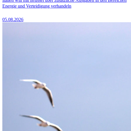
Italien will mit Brüssel über zusätzliche Ausgaben in den Bereichen
Energie und Verteidigung verhandeln
05.08.2026