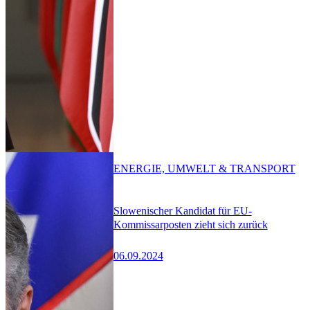
ENERGIE, UMWELT & TRANSPORT
Slowenischer Kandidat für EU-
Kommissarposten zieht sich zurück
06.09.2024