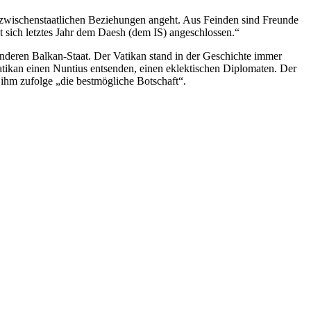
ie zwischenstaatlichen Beziehungen angeht. Aus Feinden sind Freunde
t sich letztes Jahr dem Daesh (dem IS) angeschlossen.“
anderen Balkan-Staat. Der Vatikan stand in der Geschichte immer
 Vatikan einen Nuntius entsenden, einen eklektischen Diplomaten. Der
ihm zufolge „die bestmögliche Botschaft“.