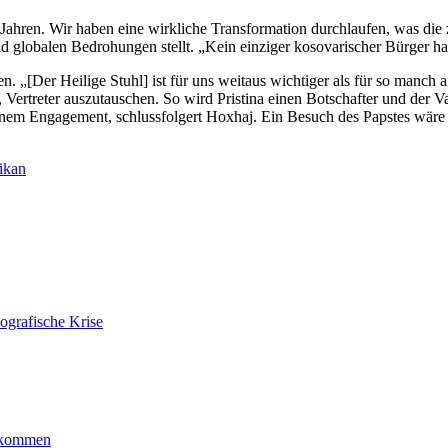
hn Jahren. Wir haben eine wirkliche Transformation durchlaufen, was d
d globalen Bedrohungen stellt. „Kein einziger kosovarischer Bürger ha
„[Der Heilige Stuhl] ist für uns weitaus wichtiger als für so manch 
f, Vertreter auszutauschen. So wird Pristina einen Botschafter und der
inem Engagement, schlussfolgert Hoxhaj. Ein Besuch des Papstes wäre 
ikan
ografische Krise
ankommen