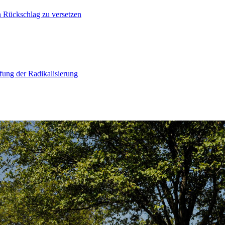
n Rückschlag zu versetzen
ung der Radikalisierung