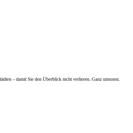
tädten – damit Sie den Überblick nicht verlieren. Ganz umsonst.