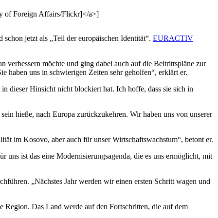
of Foreign Affairs/Flickr]</a>]
schon jetzt als „Teil der europäischen Identität“.
EURACTIV
 verbessern möchte und ging dabei auch auf die Beitrittspläne zur
haben uns in schwierigen Zeiten sehr geholfen“, erklärt er.
ieser Hinsicht nicht blockiert hat. Ich hoffe, dass sie sich in
u sein hieße, nach Europa zurückzukehren. Wir haben uns von unserer
ilität im Kosovo, aber auch für unser Wirtschaftswachstum“, betont er.
Für uns ist das eine Modernisierungsagenda, die es uns ermöglicht, mit
hführen. „Nächstes Jahr werden wir einen ersten Schritt wagen und
ie Region. Das Land werde auf den Fortschritten, die auf dem