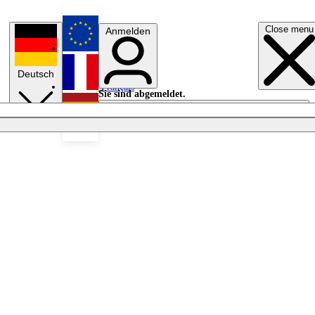
Close menu
Anmelden
English
Deutsch
Français
Sie sind abgemeldet.
Anmelden
Licht aus
Español