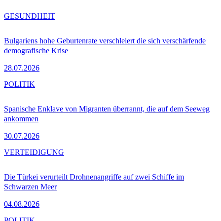
GESUNDHEIT
Bulgariens hohe Geburtenrate verschleiert die sich verschärfende
demografische Krise
28.07.2026
POLITIK
Spanische Enklave von Migranten überrannt, die auf dem Seeweg
ankommen
30.07.2026
VERTEIDIGUNG
Die Türkei verurteilt Drohnenangriffe auf zwei Schiffe im
Schwarzen Meer
04.08.2026
POLITIK