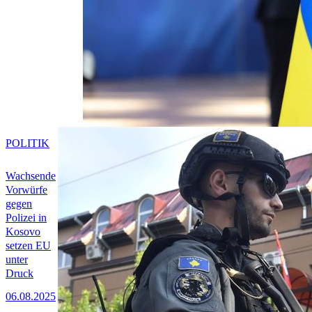
POLITIK
Wachsende
Vorwürfe
gegen
Polizei in
Kosovo
setzen EU
unter
Druck
06.08.2025