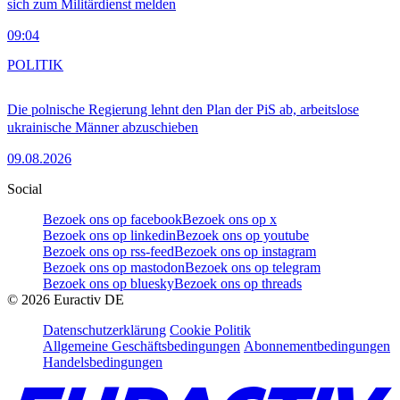
sich zum Militärdienst melden
09:04
POLITIK
Die polnische Regierung lehnt den Plan der PiS ab, arbeitslose
ukrainische Männer abzuschieben
09.08.2026
Social
Bezoek ons op facebook
Bezoek ons op x
Bezoek ons op linkedin
Bezoek ons op youtube
Bezoek ons op rss-feed
Bezoek ons op instagram
Bezoek ons op mastodon
Bezoek ons op telegram
Bezoek ons op bluesky
Bezoek ons op threads
©
2026
Euractiv DE
Datenschutzerklärung
Cookie Politik
Allgemeine Geschäftsbedingungen
Abonnementbedingungen
Handelsbedingungen