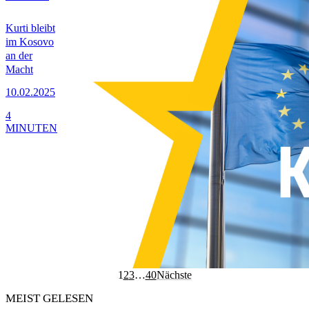
Kurti bleibt
im Kosovo
an der
Macht
10.02.2025
4
MINUTEN
1
2
3
…
40
Nächste
MEIST GELESEN