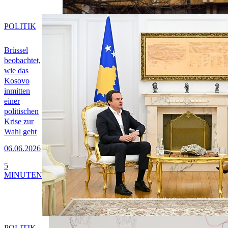
POLITIK
Brüssel
beobachtet,
wie das
Kosovo
inmitten
einer
politischen
Krise zur
Wahl geht
06.06.2026
5
MINUTEN
POLITIK