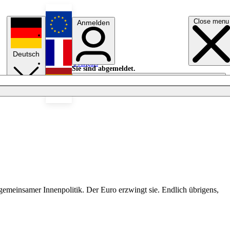
Close menu
Anmelden
English
Deutsch
Français
Sie sind abgemeldet.
Anmelden
Licht aus
Español
gemeinsamer Innenpolitik. Der Euro erzwingt sie. Endlich übrigens,