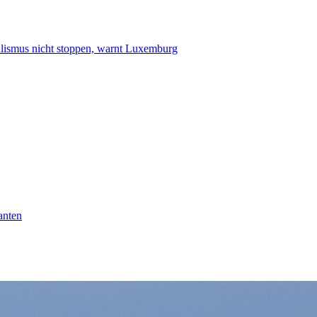
smus nicht stoppen, warnt Luxemburg
anten