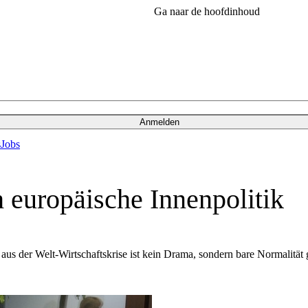
Ga naar de hoofdinhoud
Anmelden
s
Jobs
h europäische Innenpolitik
aus der Welt-Wirtschaftskrise ist kein Drama, sondern bare Normalität 