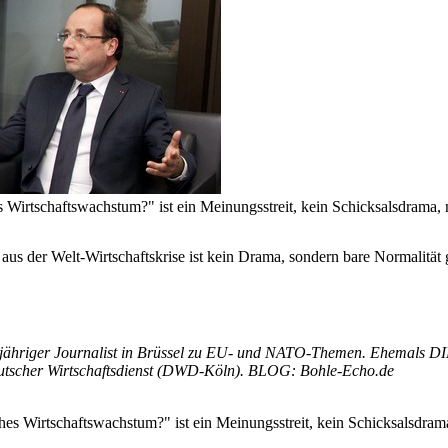
es Wirtschaftswachstum?" ist ein Meinungsstreit, kein Schicksalsdrama
aus der Welt-Wirtschaftskrise ist kein Drama, sondern bare Normalität 
jähriger Journalist in Brüssel zu EU- und NATO-Themen. Ehemals DI
utscher Wirtschaftsdienst (DWD-Köln). BLOG: Bohle-Echo.de
ches Wirtschaftswachstum?" ist ein Meinungsstreit, kein Schicksalsdra