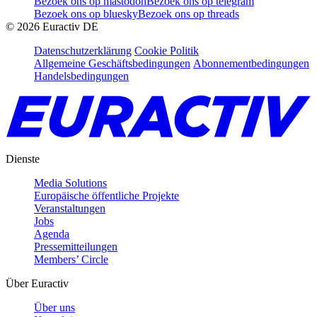
Bezoek ons op mastodon
Bezoek ons op telegram
Bezoek ons op bluesky
Bezoek ons op threads
©
2026
Euractiv DE
Datenschutzerklärung
Cookie Politik
Allgemeine Geschäftsbedingungen
Abonnementbedingungen
Handelsbedingungen
Dienste
Media Solutions
Europäische öffentliche Projekte
Veranstaltungen
Jobs
Agenda
Pressemitteilungen
Members’ Circle
Über Euractiv
Über uns