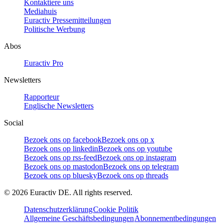
Kontaktiere uns
Mediahuis
Euractiv Pressemitteilungen
Politische Werbung
Abos
Euractiv Pro
Newsletters
Rapporteur
Englische Newsletters
Social
Bezoek ons op facebook
Bezoek ons op x
Bezoek ons op linkedin
Bezoek ons op youtube
Bezoek ons op rss-feed
Bezoek ons op instagram
Bezoek ons op mastodon
Bezoek ons op telegram
Bezoek ons op bluesky
Bezoek ons op threads
©
2026
Euractiv DE. All rights reserved.
Datenschutzerklärung
Cookie Politik
Allgemeine Geschäftsbedingungen
Abonnementbedingungen