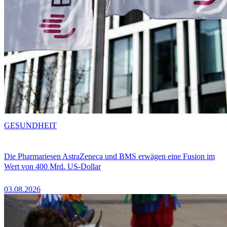
GESUNDHEIT
Die Pharmariesen AstraZeneca und BMS erwägen eine Fusion im
Wert von 400 Mrd. US-Dollar
03.08.2026