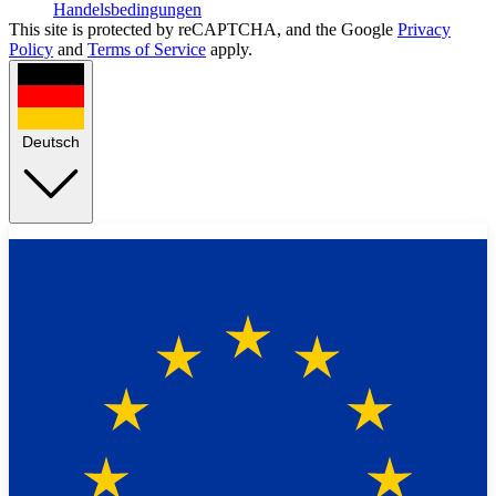
Handelsbedingungen
This site is protected by reCAPTCHA, and the Google
Privacy
Policy
and
Terms of Service
apply.
Deutsch