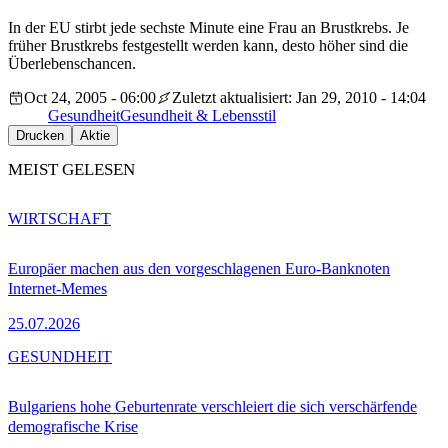
In der EU stirbt jede sechste Minute eine Frau an Brustkrebs. Je
früher Brustkrebs festgestellt werden kann, desto höher sind die
Überlebenschancen.
Oct 24, 2005 - 06:00
Zuletzt aktualisiert: Jan 29, 2010 - 14:04
Gesundheit
Gesundheit & Lebensstil
Drucken
Aktie
MEIST GELESEN
WIRTSCHAFT
Europäer machen aus den vorgeschlagenen Euro-Banknoten
Internet-Memes
25.07.2026
GESUNDHEIT
Bulgariens hohe Geburtenrate verschleiert die sich verschärfende
demografische Krise