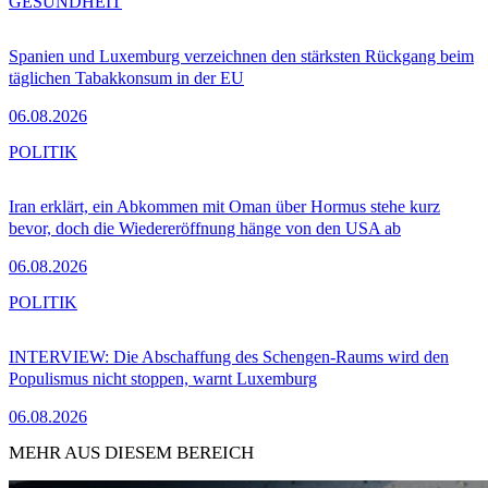
GESUNDHEIT
Spanien und Luxemburg verzeichnen den stärksten Rückgang beim
täglichen Tabakkonsum in der EU
06.08.2026
POLITIK
Iran erklärt, ein Abkommen mit Oman über Hormus stehe kurz
bevor, doch die Wiedereröffnung hänge von den USA ab
06.08.2026
POLITIK
INTERVIEW: Die Abschaffung des Schengen-Raums wird den
Populismus nicht stoppen, warnt Luxemburg
06.08.2026
MEHR AUS DIESEM BEREICH