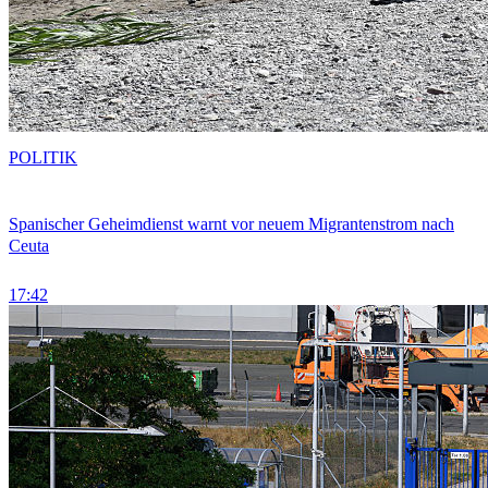
POLITIK
Spanischer Geheimdienst warnt vor neuem Migrantenstrom nach
Ceuta
17:42