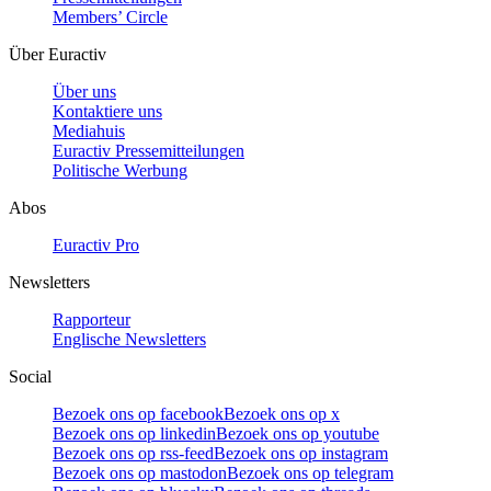
Members’ Circle
Über Euractiv
Über uns
Kontaktiere uns
Mediahuis
Euractiv Pressemitteilungen
Politische Werbung
Abos
Euractiv Pro
Newsletters
Rapporteur
Englische Newsletters
Social
Bezoek ons op facebook
Bezoek ons op x
Bezoek ons op linkedin
Bezoek ons op youtube
Bezoek ons op rss-feed
Bezoek ons op instagram
Bezoek ons op mastodon
Bezoek ons op telegram