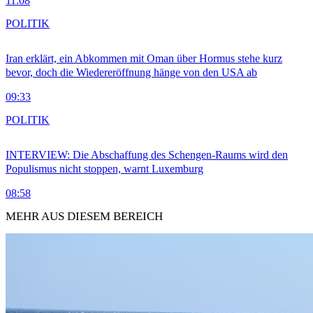
11:08
POLITIK
Iran erklärt, ein Abkommen mit Oman über Hormus stehe kurz
bevor, doch die Wiedereröffnung hänge von den USA ab
09:33
POLITIK
INTERVIEW: Die Abschaffung des Schengen-Raums wird den
Populismus nicht stoppen, warnt Luxemburg
08:58
MEHR AUS DIESEM BEREICH