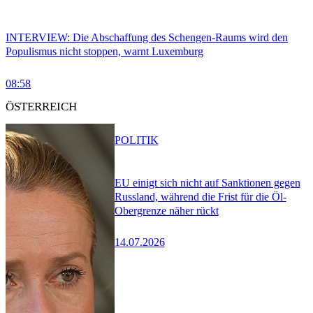
INTERVIEW: Die Abschaffung des Schengen-Raums wird den
Populismus nicht stoppen, warnt Luxemburg
08:58
ÖSTERREICH
POLITIK
EU einigt sich nicht auf Sanktionen gegen
Russland, während die Frist für die Öl-
Obergrenze näher rückt
14.07.2026