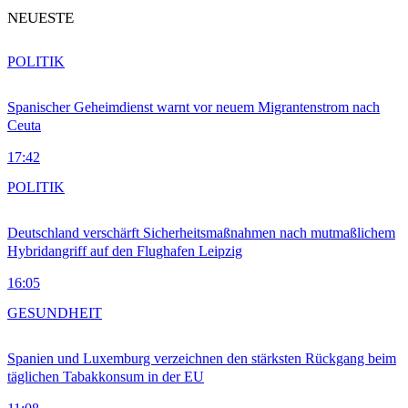
NEUESTE
POLITIK
Spanischer Geheimdienst warnt vor neuem Migrantenstrom nach
Ceuta
17:42
POLITIK
Deutschland verschärft Sicherheitsmaßnahmen nach mutmaßlichem
Hybridangriff auf den Flughafen Leipzig
16:05
GESUNDHEIT
Spanien und Luxemburg verzeichnen den stärksten Rückgang beim
täglichen Tabakkonsum in der EU