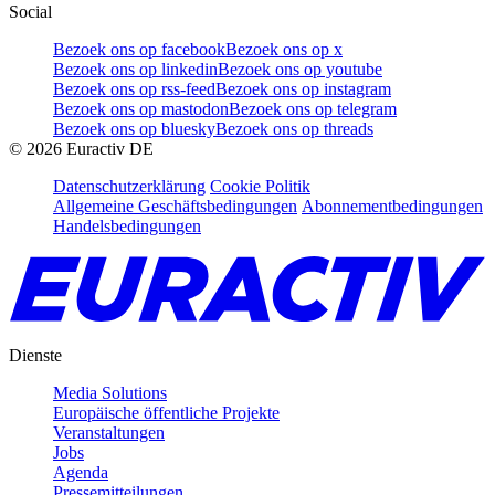
Social
Bezoek ons op facebook
Bezoek ons op x
Bezoek ons op linkedin
Bezoek ons op youtube
Bezoek ons op rss-feed
Bezoek ons op instagram
Bezoek ons op mastodon
Bezoek ons op telegram
Bezoek ons op bluesky
Bezoek ons op threads
©
2026
Euractiv DE
Datenschutzerklärung
Cookie Politik
Allgemeine Geschäftsbedingungen
Abonnementbedingungen
Handelsbedingungen
Dienste
Media Solutions
Europäische öffentliche Projekte
Veranstaltungen
Jobs
Agenda
Pressemitteilungen