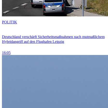
POLITIK
Deutschland verschärft Sicherheitsmaßnahmen nach mutmaßlichem
Hybridangriff auf den Flughafen Leipzig
16:05