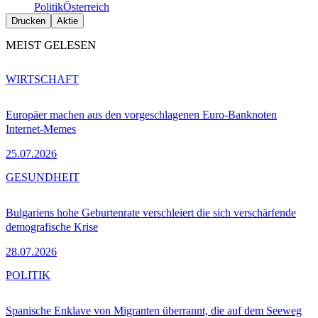
Politik
Österreich
Drucken
Aktie
MEIST GELESEN
WIRTSCHAFT
Europäer machen aus den vorgeschlagenen Euro-Banknoten
Internet-Memes
25.07.2026
GESUNDHEIT
Bulgariens hohe Geburtenrate verschleiert die sich verschärfende
demografische Krise
28.07.2026
POLITIK
Spanische Enklave von Migranten überrannt, die auf dem Seeweg