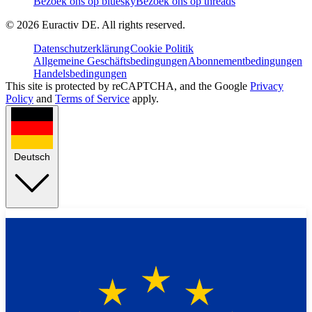
Bezoek ons op bluesky
Bezoek ons op threads
©
2026
Euractiv DE. All rights reserved.
Datenschutzerklärung
Cookie Politik
Allgemeine Geschäftsbedingungen
Abonnementbedingungen
Handelsbedingungen
This site is protected by reCAPTCHA, and the Google
Privacy
Policy
and
Terms of Service
apply.
Deutsch