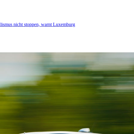
smus nicht stoppen, warnt Luxemburg