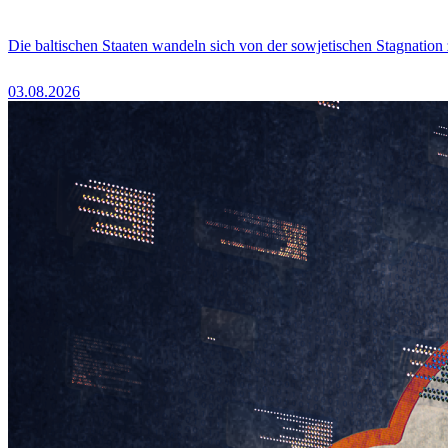
Die baltischen Staaten wandeln sich von der sowjetischen Stagnation
03.08.2026