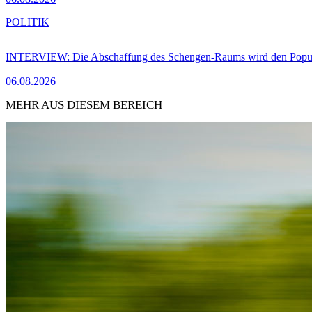
POLITIK
INTERVIEW: Die Abschaffung des Schengen-Raums wird den Populi
06.08.2026
MEHR AUS DIESEM BEREICH