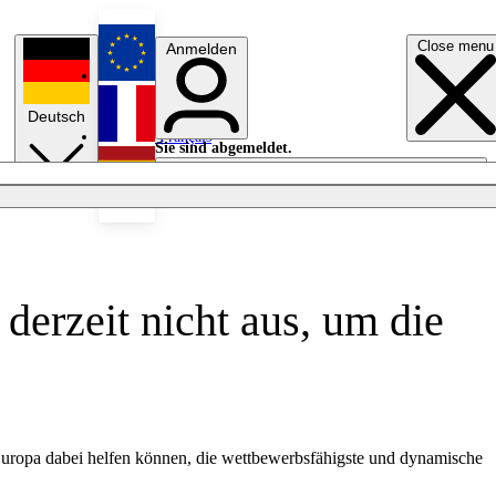
Close menu
Anmelden
English
Deutsch
Français
Sie sind abgemeldet.
Anmelden
Licht aus
Español
erzeit nicht aus, um die
uropa dabei helfen können, die wettbewerbsfähigste und dynamische