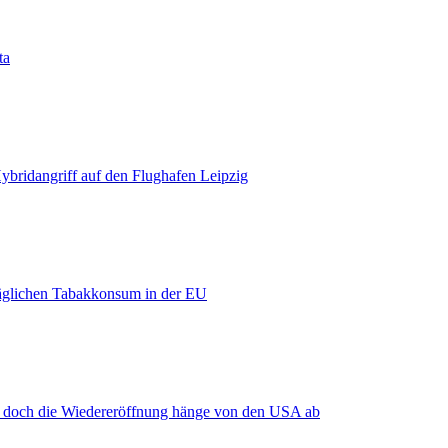
ta
bridangriff auf den Flughafen Leipzig
äglichen Tabakkonsum in der EU
, doch die Wiedereröffnung hänge von den USA ab