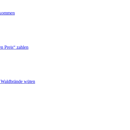
ankommen
n Preis“ zahlen
n Waldbrände wüten