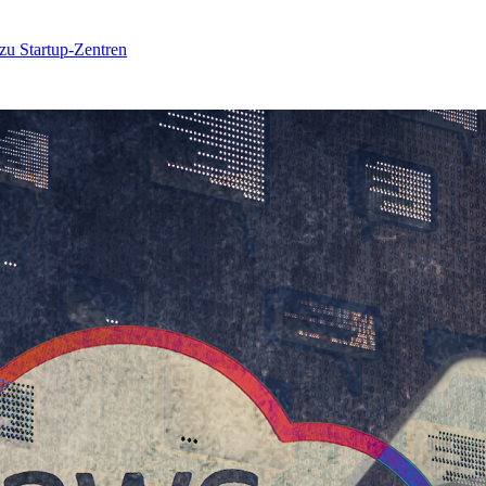
 zu Startup-Zentren