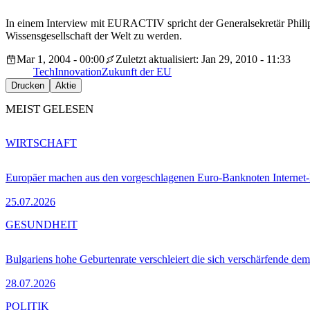
In einem Interview mit EURACTIV spricht der Generalsekretär Phili
Wissensgesellschaft der Welt zu werden.
Mar 1, 2004 - 00:00
Zuletzt aktualisiert: Jan 29, 2010 - 11:33
Tech
Innovation
Zukunft der EU
Drucken
Aktie
MEIST GELESEN
WIRTSCHAFT
Europäer machen aus den vorgeschlagenen Euro-Banknoten Interne
25.07.2026
GESUNDHEIT
Bulgariens hohe Geburtenrate verschleiert die sich verschärfende dem
28.07.2026
POLITIK