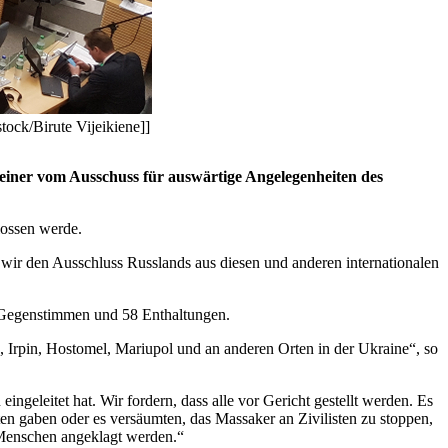
ock/Birute Vijeikiene]]
n einer vom Ausschuss für auswärtige Angelegenheiten des
lossen werde.
wir den Ausschluss Russlands aus diesen und anderen internationalen
 Gegenstimmen und 58 Enthaltungen.
, Irpin, Hostomel, Mariupol und an anderen Orten in der Ukraine“, so
ngeleitet hat. Wir fordern, dass alle vor Gericht gestellt werden. Es
en gaben oder es versäumten, das Massaker an Zivilisten zu stoppen,
 Menschen angeklagt werden.“