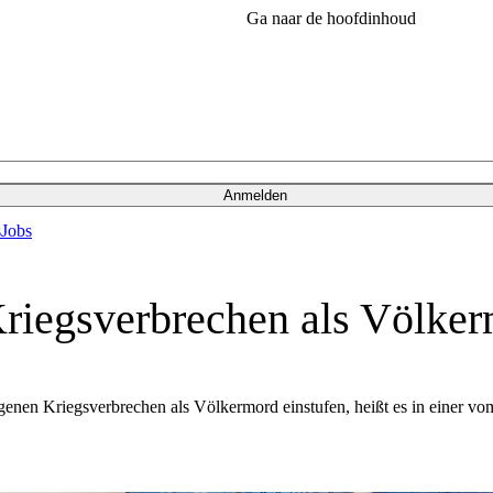
Ga naar de hoofdinhoud
Anmelden
s
Jobs
 Kriegsverbrechen als Völke
ngenen Kriegsverbrechen als Völkermord einstufen, heißt es in einer vo