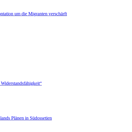
ontation um die Migranten verschärft
 Widerstandsfähigkeit“
lands Plänen in Südossetien