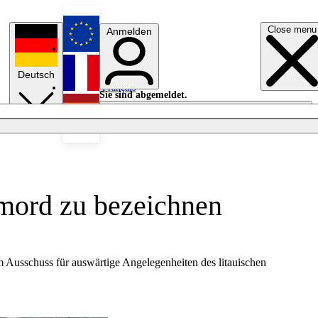
Close menu
Anmelden
English
Deutsch
Français
Sie sind abgemeldet.
Anmelden
Licht aus
Español
rmord zu bezeichnen
m Ausschuss für auswärtige Angelegenheiten des litauischen