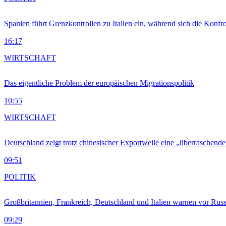
Spanien führt Grenzkontrollen zu Italien ein, während sich die Konfr
16:17
WIRTSCHAFT
Das eigentliche Problem der europäischen Migrationspolitik
10:55
WIRTSCHAFT
Deutschland zeigt trotz chinesischer Exportwelle eine „überraschende
09:51
POLITIK
Großbritannien, Frankreich, Deutschland und Italien warnen vor Russ
09:29