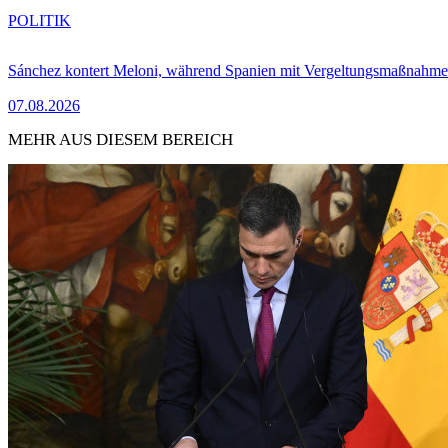
POLITIK
Sánchez kontert Meloni, während Spanien mit Vergeltungsmaßnahme
07.08.2026
MEHR AUS DIESEM BEREICH