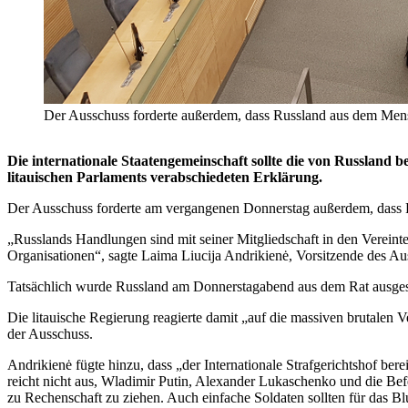
Der Ausschuss forderte außerdem, dass Russland aus dem Mensc
Die internationale Staatengemeinschaft sollte die von Russland 
litauischen Parlaments verabschiedeten Erklärung.
Der Ausschuss forderte am vergangenen Donnerstag außerdem, dass 
„Russlands Handlungen sind mit seiner Mitgliedschaft in den Verein
Organisationen“, sagte Laima Liucija Andrikienė, Vorsitzende des Au
Tatsächlich wurde Russland am Donnerstagabend aus dem Rat ausge
Die litauische Regierung reagierte damit „auf die massiven brutalen 
der Ausschuss.
Andrikienė fügte hinzu, dass „der Internationale Strafgerichtshof ber
reicht nicht aus, Wladimir Putin, Alexander Lukaschenko und die Bef
zu Rechenschaft zu ziehen. Auch einfache Soldaten sollten für das 