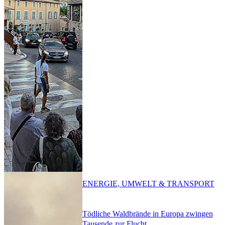
ENERGIE, UMWELT & TRANSPORT
Tödliche Waldbrände in Europa zwingen
Tausende zur Flucht