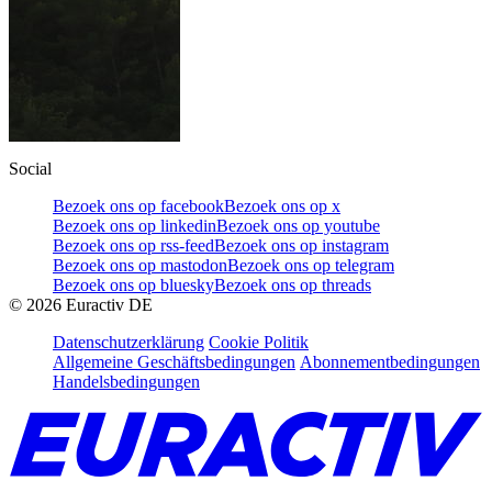
Social
Bezoek ons op facebook
Bezoek ons op x
Bezoek ons op linkedin
Bezoek ons op youtube
Bezoek ons op rss-feed
Bezoek ons op instagram
Bezoek ons op mastodon
Bezoek ons op telegram
Bezoek ons op bluesky
Bezoek ons op threads
©
2026
Euractiv DE
Datenschutzerklärung
Cookie Politik
Allgemeine Geschäftsbedingungen
Abonnementbedingungen
Handelsbedingungen