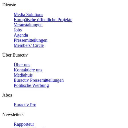
Dienste
Media Solutions
Europäische öffentliche Projekte
Veranstaltungen
Jobs
Agenda
Pressemitteilungen
Members’ Circle
Über Euractiv
Über uns
Kontaktiere uns
Mediahuis
Euractiv Pressemitteilungen
Politische Werbung
Abos
Euractiv Pro
Newsletters
Rapporteur