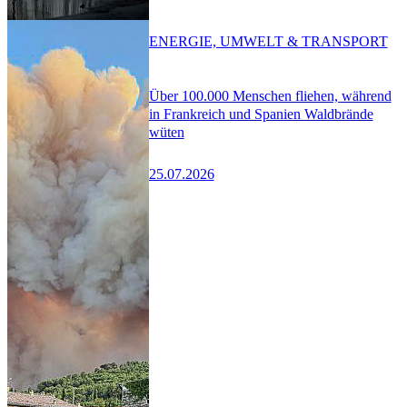
ENERGIE, UMWELT & TRANSPORT
Über 100.000 Menschen fliehen, während
in Frankreich und Spanien Waldbrände
wüten
25.07.2026