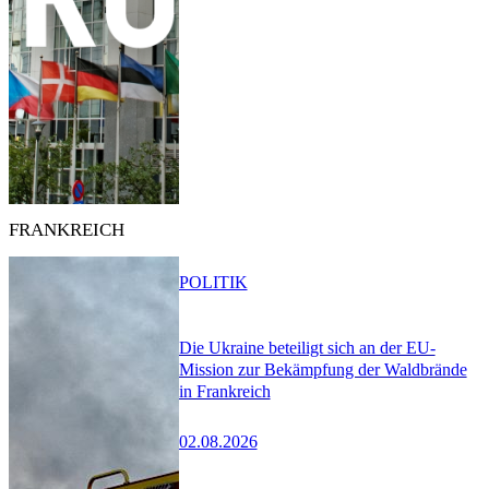
FRANKREICH
POLITIK
Die Ukraine beteiligt sich an der EU-
Mission zur Bekämpfung der Waldbrände
in Frankreich
02.08.2026