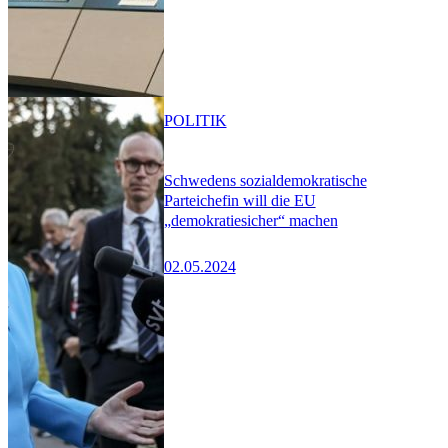
POLITIK
Schwedens sozialdemokratische
Parteichefin will die EU
„demokratiesicher“ machen
02.05.2024