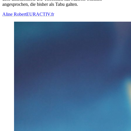
angesprochen, die bisher als Tabu galten.
Aline Robert
EURACTIV.fr