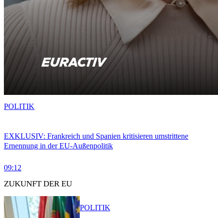
POLITIK
EXKLUSIV: Frankreich und Spanien kritisieren umstrittene
Ernennung in der EU-Außenpolitik
09:12
ZUKUNFT DER EU
POLITIK