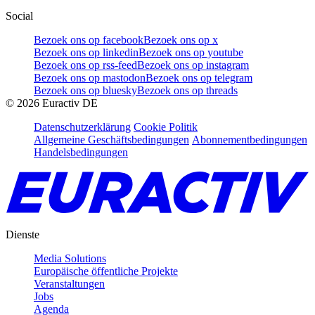
Social
Bezoek ons op facebook
Bezoek ons op x
Bezoek ons op linkedin
Bezoek ons op youtube
Bezoek ons op rss-feed
Bezoek ons op instagram
Bezoek ons op mastodon
Bezoek ons op telegram
Bezoek ons op bluesky
Bezoek ons op threads
©
2026
Euractiv DE
Datenschutzerklärung
Cookie Politik
Allgemeine Geschäftsbedingungen
Abonnementbedingungen
Handelsbedingungen
Dienste
Media Solutions
Europäische öffentliche Projekte
Veranstaltungen
Jobs
Agenda