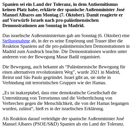
Spanien sei ein Land der Toleranz, in dem Antisemitismus
keinen Platz habe, erklärte der spanische Außenminister José
Manuel Albares am Montag (7. Oktober). Damit reagierte er
auf Vorwürfe Israels nach pro-palästinensischen
Demonstrationen am Sonntag in Madrid.
Das israelische Außenministerium gab am Sonntag (6. Oktober) eine
Stellungnahme
ab, in der es seine Empörung und Trauer über die
Reaktion Spaniens auf die pro-palästinensischen Demonstrationen in
Madrid zum Ausdruck brachte. Die Demonstrationen wurden unter
anderem von der Bewegung Masar Badil organisiert.
Die Bewegung, auch bekannt als “Palästinensische Bewegung für
einen alternativen revolutionären Weg”, wurde 2021 in Madrid,
Beirut und São Paulo gegründet. Israel gibt an, sie stehe in
Verbindung mit terroristischen Gruppen wie der Hamas.
„Es ist inakzeptabel, dass eine demokratische Gesellschaft die
Unterstützung von Terrorismus und die Verherrlichung von
Verbrechen gegen die Menschlichkeit, die von der Hamas begangen
wurden, zulässt“, hieß es in der israelischen Erklärung.
Als Reaktion darauf verteidigte der spanische Außenminister José
Manuel Albares (PSOE/S&D) Spanien als ein Land der Toleranz.