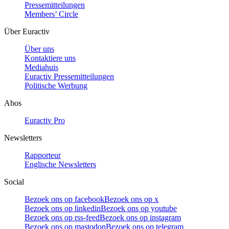
Pressemitteilungen
Members’ Circle
Über Euractiv
Über uns
Kontaktiere uns
Mediahuis
Euractiv Pressemitteilungen
Politische Werbung
Abos
Euractiv Pro
Newsletters
Rapporteur
Englische Newsletters
Social
Bezoek ons op facebook
Bezoek ons op x
Bezoek ons op linkedin
Bezoek ons op youtube
Bezoek ons op rss-feed
Bezoek ons op instagram
Bezoek ons op mastodon
Bezoek ons op telegram