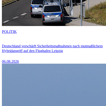
POLITIK
Deutschland verschärft Sicherheitsmaßnahmen nach mutmaßlichem
Hybridangriff auf den Flughafen Leipzig
06.08.2026