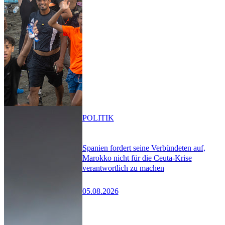
POLITIK
Spanien fordert seine Verbündeten auf,
Marokko nicht für die Ceuta-Krise
verantwortlich zu machen
05.08.2026