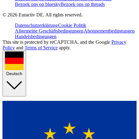
Bezoek ons op bluesky
Bezoek ons op threads
©
2026
Euractiv DE. All rights reserved.
Datenschutzerklärung
Cookie Politik
Allgemeine Geschäftsbedingungen
Abonnementbedingungen
Handelsbedingungen
This site is protected by reCAPTCHA, and the Google
Privacy
Policy
and
Terms of Service
apply.
Deutsch