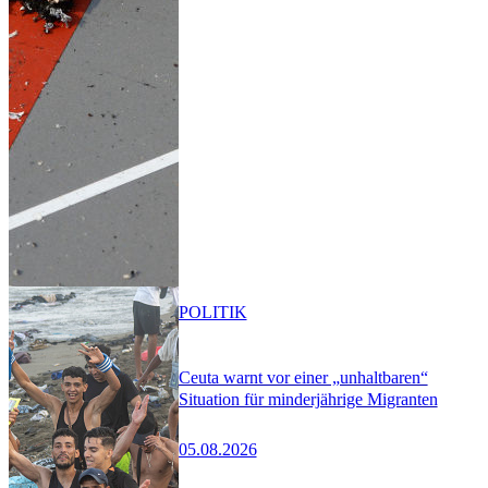
POLITIK
Ceuta warnt vor einer „unhaltbaren“
Situation für minderjährige Migranten
05.08.2026