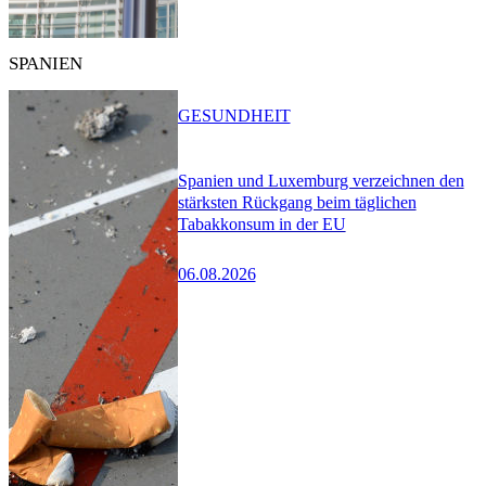
SPANIEN
GESUNDHEIT
Spanien und Luxemburg verzeichnen den
stärksten Rückgang beim täglichen
Tabakkonsum in der EU
06.08.2026