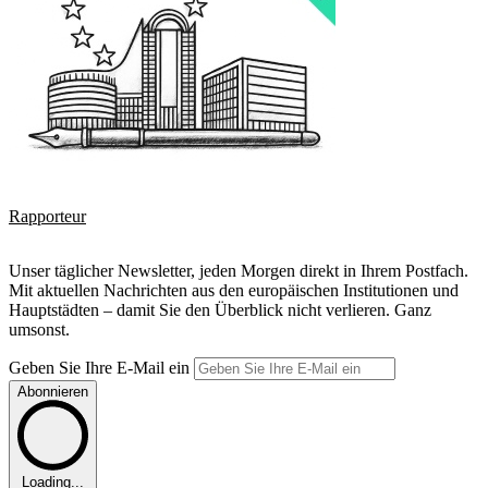
Rapporteur
Unser täglicher Newsletter, jeden Morgen direkt in Ihrem Postfach.
Mit aktuellen Nachrichten aus den europäischen Institutionen und
Hauptstädten – damit Sie den Überblick nicht verlieren. Ganz
umsonst.
Geben Sie Ihre E-Mail ein
Abonnieren
Loading...