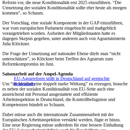
Reform vor, die neue Konditionalität erst 2025 einzuführen. “Die
Umsetzung der sozialen Konditionalität sollte eher heute als morgen
kommen”, so Schaum.
Der Vorschlag, eine soziale Komponente in der GAP einzuführen,
war vom europäischen Parlament eingebracht und maßgeblich
vorangetrieben worden. Aufseiten der Mitgliedstaaten hatte es
dagegen Skepsis gegeben, unter anderem auch von Agrarministerin
Julia Klöckner.
Die Frage der Umsetzung auf nationaler Ebene dürfe man “nicht
unterschätzen”, so Klöckner beim Treffen des Agrarrats zum
Reformkompromiss im Juni.
Saisonarbeit auf der Ampel-Agenda
EU-Agrarreform stößt in Deutschland auf gemischte
Um “im Idealfall eine doppelt starke Wirkung” zu erzeugen, brauche
Reaktionen
es neben der sozialen Konditionalität von EU-Seite auch eine
ausreichend mit Personal ausgestattete und effiziente
Arbeitsinspektion in Deutschland, die Kontrollbefugnisse und
Kompetenzen bündelt so Schaum.
Dabei müsse auch die internationale Zusammenarbeit mit der
Europäischen Arbeitsinspektion verstärkt werden, fügte er hinzu.
Eine neue Regierung müsse außerdem für eine bessere Einhaltung