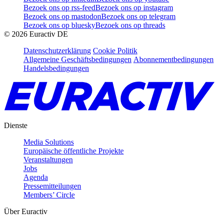
Bezoek ons op rss-feed
Bezoek ons op instagram
Bezoek ons op mastodon
Bezoek ons op telegram
Bezoek ons op bluesky
Bezoek ons op threads
©
2026
Euractiv DE
Datenschutzerklärung
Cookie Politik
Allgemeine Geschäftsbedingungen
Abonnementbedingungen
Handelsbedingungen
Dienste
Media Solutions
Europäische öffentliche Projekte
Veranstaltungen
Jobs
Agenda
Pressemitteilungen
Members’ Circle
Über Euractiv