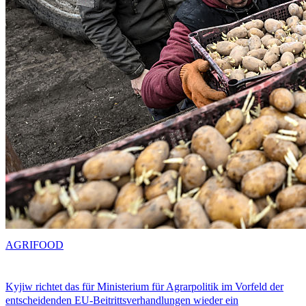
AGRIFOOD
Kyjiw richtet das für Ministerium für Agrarpolitik im Vorfeld der
entscheidenden EU-Beitrittsverhandlungen wieder ein