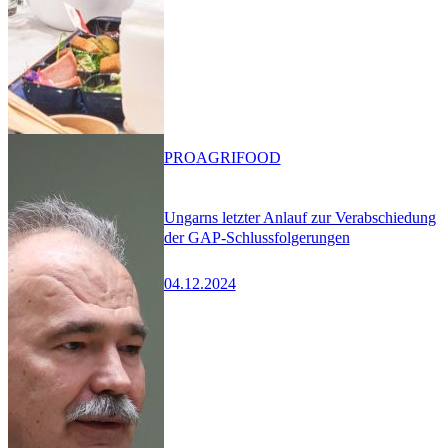
PRO
AGRIFOOD
Ungarns letzter Anlauf zur Verabschiedung
der GAP-Schlussfolgerungen
04.12.2024