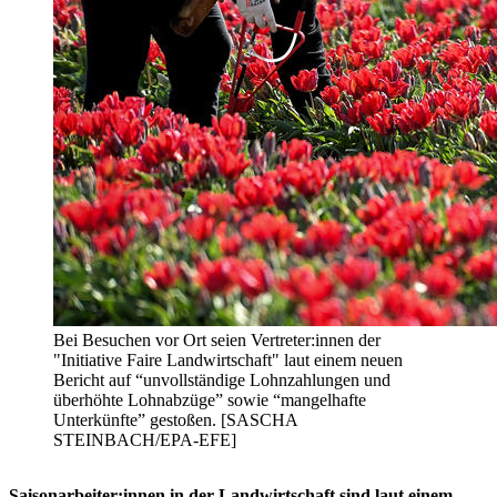
Bei Besuchen vor Ort seien Vertreter:innen der
"Initiative Faire Landwirtschaft" laut einem neuen
Bericht auf “unvollständige Lohnzahlungen und
überhöhte Lohnabzüge” sowie “mangelhafte
Unterkünfte” gestoßen. [SASCHA
STEINBACH/EPA-EFE]
Saisonarbeiter:innen in der Landwirtschaft sind laut einem