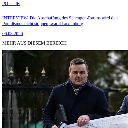
POLITIK
INTERVIEW: Die Abschaffung des Schengen-Raums wird den
Populismus nicht stoppen, warnt Luxemburg
06.08.2026
MEHR AUS DIESEM BEREICH