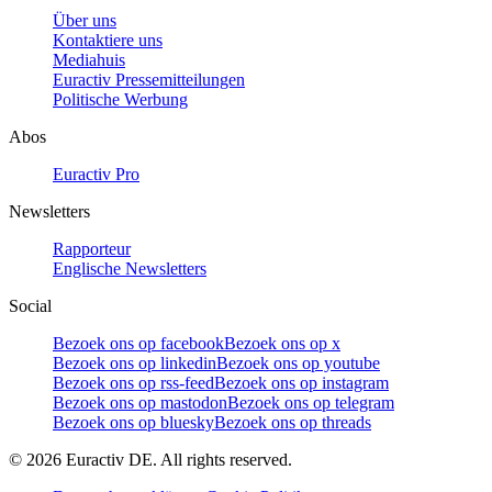
Über uns
Kontaktiere uns
Mediahuis
Euractiv Pressemitteilungen
Politische Werbung
Abos
Euractiv Pro
Newsletters
Rapporteur
Englische Newsletters
Social
Bezoek ons op facebook
Bezoek ons op x
Bezoek ons op linkedin
Bezoek ons op youtube
Bezoek ons op rss-feed
Bezoek ons op instagram
Bezoek ons op mastodon
Bezoek ons op telegram
Bezoek ons op bluesky
Bezoek ons op threads
©
2026
Euractiv DE. All rights reserved.