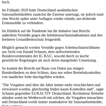
hoch.
Im Frühjahr 2020 hatte Deutschland ausländischen
Saisonarbeitskräften zunächst die Einreise untersagt, sie jedoch rund
eine Woche später unter Auflagen wieder erlaubt, um drohende
Ernteausfälle zu verhindern.
Im Hinblick auf die Pandemie hat die Initiative laut Bericht
außerdem Verstöße gegen die Infektionsschutzmaßnahmen und den
breiteren Gesundheitsschutz festgestellt.
Möglich gemacht werden Verstöße gegen Arbeitsschutzrichtlinien
aus Sicht von Harald Schaum, dem stellvertretenden
Bundesvorsitzenden der IG BAU, sowohl durch zu lasche
gesetzliche Regelungen als auch deren mangelnder Umsetzung.
So kommt der Bericht auf Basis von Daten aus einigen
Bundesländern zu dem Schluss, dass nur selten Betriebskontrollen
von staatlicher Seite durchgeführt würden.
“Die Vorgaben sind über die Jahre immer mehr verschlechtert und
verwässert worden, gleichzeitig finden kaum Kontrollen statt”, sagte
Schaum gegenüber EURACTIV Deutschland. Rechtstreue Betriebe
stünden somit im Wettbewerb mit solchen, die Vorgaben missachten
und Deutschland werde immer unattraktiver für Saisonarbeitskräfte,