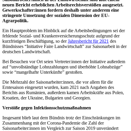
neuen Bericht erheblichen Arbeitsrechtsverstößen ausgesetzt.
Gewerkschafter:innen fordern deshalb unter anderem eine
stringente Umsetzung der sozialen Dimension der EU-
Agrarpolitik.
Ein Hauptproblem im Hinblick auf die Arbeitsbedingungen sei der
fehlende Sozial- und Krankenversicherungsschutz aufgrund der
kurzfristigen Beschäftigung, so der
Jahresbericht für 2021
des
Bündnisses “Initiative Faire Landwirtschaft” zur Saisonarbeit in der
deutschen Landwirtschaft.
Bei Besuchen vor Ort seien Vertreter:innen der Initiative außerdem
auf “unvollständige Lohnzahlungen und überhöhte Lohnabzüge”
sowie “mangelhafte Unterkünfte” gestoßen.
Die Mehrzahl der Saisonarbeiter:innen, die vor allem für die
Erntesaison eingesetzt wurden, kam 2021 nach Angaben des
Berichts aus Rumänien, außerdem kamen Arbeitskräfte aus Polen,
Kroatien, der Ukraine, Bulgarien und Georgien.
Verstöße gegen Infektionsschutzmaßnahmen
Insgesamt blieb laut dem Bündnis trotz der Einschränku
ngen im
Zusammenhang mit der Corona-Pandemie die Zahl der
Saisonarbeiter:innen im Vergleich zur Saison 2019 unverändert