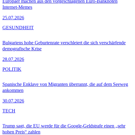
Europäer machen aus den vorgeschlagenen Euro-Banknoten
Internet-Memes
25.07.2026
GESUNDHEIT
Bulgariens hohe Geburtenrate verschleiert die sich verschärfende
demografische Krise
28.07.2026
POLITIK
Spanische Enklave von Migranten überrannt, die auf dem Seeweg
ankommen
30.07.2026
TECH
Trump sagt, die EU werde für die Google-Geldstrafe einen „sehr
hohen Preis“ zahlen