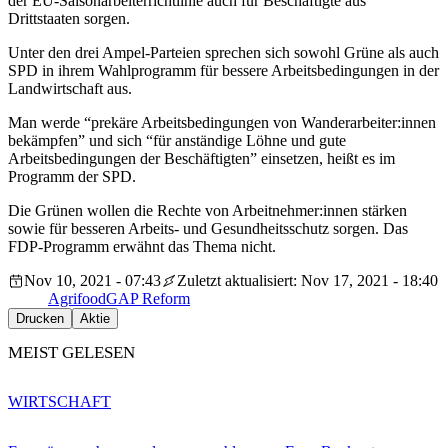
der EU-Saisonarbeiterrichtlinie auch für Beschäftigte aus
Drittstaaten sorgen.
Unter den drei Ampel-Parteien sprechen sich sowohl Grüne als auch
SPD in ihrem Wahlprogramm für bessere Arbeitsbedingungen in der
Landwirtschaft aus.
Man werde “prekäre Arbeitsbedingungen von Wanderarbeiter:innen
bekämpfen” und sich “für anständige Löhne und gute
Arbeitsbedingungen der Beschäftigten” einsetzen, heißt es im
Programm der SPD.
Die Grünen wollen die Rechte von Arbeitnehmer:innen stärken
sowie für besseren Arbeits- und Gesundheitsschutz sorgen. Das
FDP-Programm erwähnt das Thema nicht.
Nov 10, 2021 - 07:43
Zuletzt aktualisiert: Nov 17, 2021 - 18:40
Agrifood
GAP Reform
Drucken
Aktie
MEIST GELESEN
WIRTSCHAFT