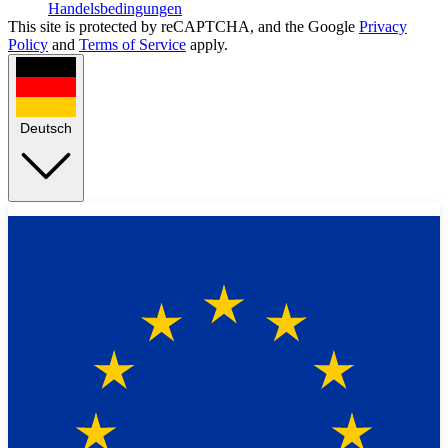
Handelsbedingungen
This site is protected by reCAPTCHA, and the Google
Privacy
Policy
and
Terms of Service
apply.
Deutsch