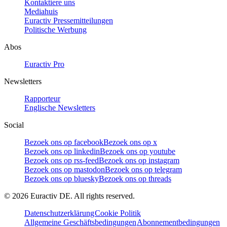
Kontaktiere uns
Mediahuis
Euractiv Pressemitteilungen
Politische Werbung
Abos
Euractiv Pro
Newsletters
Rapporteur
Englische Newsletters
Social
Bezoek ons op facebook
Bezoek ons op x
Bezoek ons op linkedin
Bezoek ons op youtube
Bezoek ons op rss-feed
Bezoek ons op instagram
Bezoek ons op mastodon
Bezoek ons op telegram
Bezoek ons op bluesky
Bezoek ons op threads
©
2026
Euractiv DE. All rights reserved.
Datenschutzerklärung
Cookie Politik
Allgemeine Geschäftsbedingungen
Abonnementbedingungen