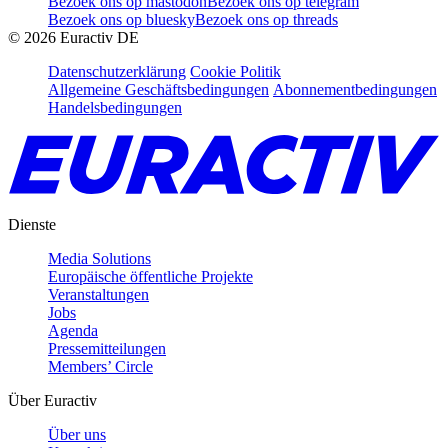
Bezoek ons op mastodon
Bezoek ons op telegram
Bezoek ons op bluesky
Bezoek ons op threads
©
2026
Euractiv DE
Datenschutzerklärung
Cookie Politik
Allgemeine Geschäftsbedingungen
Abonnementbedingungen
Handelsbedingungen
Dienste
Media Solutions
Europäische öffentliche Projekte
Veranstaltungen
Jobs
Agenda
Pressemitteilungen
Members’ Circle
Über Euractiv
Über uns