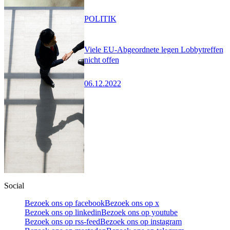
POLITIK
Viele EU-Abgeordnete legen Lobbytreffen
nicht offen
06.12.2022
Social
Bezoek ons op facebook
Bezoek ons op x
Bezoek ons op linkedin
Bezoek ons op youtube
Bezoek ons op rss-feed
Bezoek ons op instagram