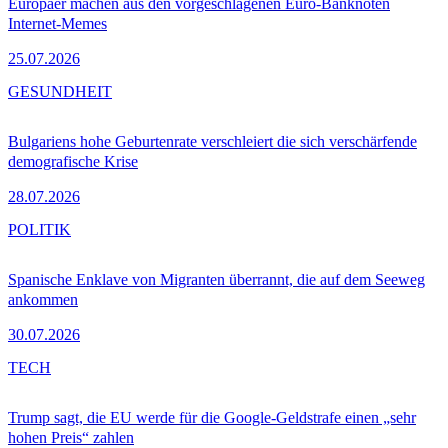
Europäer machen aus den vorgeschlagenen Euro-Banknoten
Internet-Memes
25.07.2026
GESUNDHEIT
Bulgariens hohe Geburtenrate verschleiert die sich verschärfende
demografische Krise
28.07.2026
POLITIK
Spanische Enklave von Migranten überrannt, die auf dem Seeweg
ankommen
30.07.2026
TECH
Trump sagt, die EU werde für die Google-Geldstrafe einen „sehr
hohen Preis“ zahlen