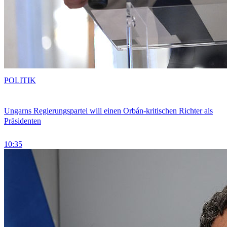
POLITIK
Ungarns Regierungspartei will einen Orbán-kritischen Richter als
Präsidenten
10:35