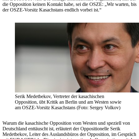
die Opposition keinen Kontakt habe, sei die OSZE: „Wir warten, bis
der OSZE-Vorsitz Kasachstans endlich vorbei ist.“
Serik Medetbekov, Vertreter der kasachischen
Opposition, übt Kritik an Berlin und am Westen sowie
am OSZE-Vorsitz Kasachstans (Foto: Sergey Volkov)
Warum die kasachische Opposition vom Westen und speziell von
Deutschland enttäuscht ist, erläutert der Oppositionelle Serik
Medetbekov, Leiter des Auslandsbüros der Opposition, im Gespräch