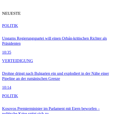
NEUESTE
POLITIK
Ungarns Regierungspartei will einen Orbán-kritischen Richter als
Präsidenten
10:35
VERTEIDIGUNG
Drohne dringt nach Bulgarien ein und explodiert in der Nähe einer
Pipeline an der rumänischen Grenze
10:14
POLITIK
Kosovos Premierminister im Parlament mit Eiern beworfen –
politische Krise spitzt sich zu