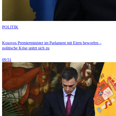
POLITIK
Kosovos Premierminister im Parlament mit Eiern beworfen –
politische Krise spitzt sich zu
09:51