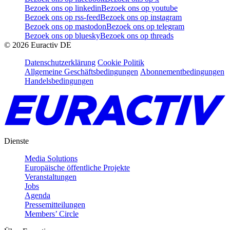
Bezoek ons op linkedin
Bezoek ons op youtube
Bezoek ons op rss-feed
Bezoek ons op instagram
Bezoek ons op mastodon
Bezoek ons op telegram
Bezoek ons op bluesky
Bezoek ons op threads
©
2026
Euractiv DE
Datenschutzerklärung
Cookie Politik
Allgemeine Geschäftsbedingungen
Abonnementbedingungen
Handelsbedingungen
Dienste
Media Solutions
Europäische öffentliche Projekte
Veranstaltungen
Jobs
Agenda
Pressemitteilungen
Members’ Circle