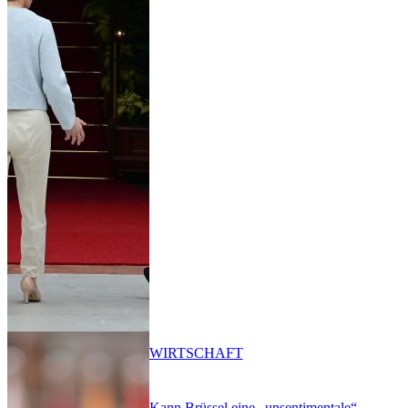
WIRTSCHAFT
Kann Brüssel eine „unsentimentale“