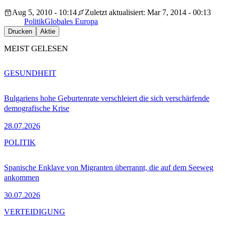
Aug 5, 2010 - 10:14
Zuletzt aktualisiert: Mar 7, 2014 - 00:13
Politik
Globales Europa
Drucken
Aktie
MEIST GELESEN
GESUNDHEIT
Bulgariens hohe Geburtenrate verschleiert die sich verschärfende
demografische Krise
28.07.2026
POLITIK
Spanische Enklave von Migranten überrannt, die auf dem Seeweg
ankommen
30.07.2026
VERTEIDIGUNG