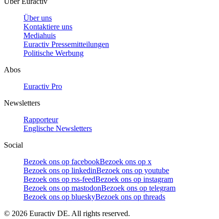
Über Euractiv
Über uns
Kontaktiere uns
Mediahuis
Euractiv Pressemitteilungen
Politische Werbung
Abos
Euractiv Pro
Newsletters
Rapporteur
Englische Newsletters
Social
Bezoek ons op facebook
Bezoek ons op x
Bezoek ons op linkedin
Bezoek ons op youtube
Bezoek ons op rss-feed
Bezoek ons op instagram
Bezoek ons op mastodon
Bezoek ons op telegram
Bezoek ons op bluesky
Bezoek ons op threads
©
2026
Euractiv DE. All rights reserved.