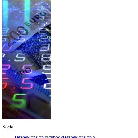
Social
Bezoek ons op facebook
Bezoek ons op x