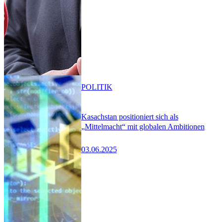
POLITIK
Kasachstan positioniert sich als
„Mittelmacht“ mit globalen Ambitionen
03.06.2025