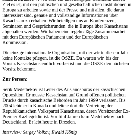
Ziel es ist, mit den politischen und gesellschaftlichen Institutionen in
Europa zu arbeiten sowie mit der Presse und mit allen, die daran
interessiert sind, genaue und vollständige Informationen über
Kasachstan zu erhalten. Wir beteiligen uns an Konferenzen,
Seminaren und Gesprächsrunden, die in Europa über Kasachstans
abgehalten werden. Wir haben eine regelmäßige Zusammenarbeit
mit dem Europäischen Parlament und der Europäischen
Kommission.
Die einzige internationale Organisation, mit der wir in diesem Jahr
keine Kontakte pflegen, ist die OSZE. Da warten wir, bis der
Vorsitz Kasachstans endlich vorbei ist und die OSZE den nächsten
Vorsitz bekommt.
Zur Person:
Serik Medetbekov ist Leiter des Auslandsbüros der kasachischen
Opposition. Er musste Kasachstan auf Grund offenen politischen
Drucks durch kasachische Behörden im Jahr 1999 verlassen. Bis
2004 lebte er in Kanada und leitete dort die Vertretung der
Republikanischen Volkspartei Kasachstans, deren Vorsitzender Ex-
Premier Kazhegeldin ist. Vor fünf Jahren kam Medethekov nach
Deutschland. Er lebt heute in Dresden.
Interview: Sergey Volkov, Ewald König