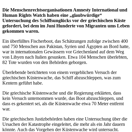
Die Menschenrechtsorganisationen Amnesty International und
Human Rights Watch haben eine „glaubwürdige“
Untersuchung des Schiffsunglücks vor der griechischen Küste
gefordert, bei dem im Juni Hunderte von Migranten ums Leben
gekommen waren.
Ein überfülltes Fischerboot, das Schätzungen zufolge zwischen 400
und 750 Menschen aus Pakistan, Syrien und Ägypten an Bord hatte,
war in internationalen Gewässern vor Griechenland auf dem Weg
von Libyen nach Italien gesunken. Etwa 104 Menschen überlebten,
82 Tote wurden von den Behörden geborgen.
Überlebende berichteten von einem vergeblichen Versuch der
griechischen Küstenwache, das Schiff abzuschleppen, was zum
Kentern geführt habe.
Die griechische Küstenwache und die Regierung erklärten, dass
kein Versuch unternommen wurde, das Boot abzuschleppen, und
dass es gekentert sei, als die Küstenwache etwa 70 Meter entfernt
war.
Die griechischen Justizbehörden haben eine Untersuchung über die
Ursachen der Katastrophe eingeleitet, die mehr als ein Jahr dauern
könnte. Auch das Vorgehen der Küstenwache wird untersucht.