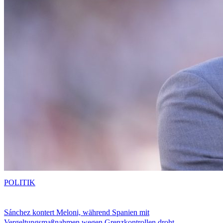
POLITIK
Sánchez kontert Meloni, während Spanien mit
Vergeltungsmaßnahmen wegen Grenzkontrollen droht