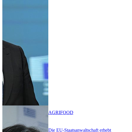
AGRIFOOD
Die EU-Staatsanwaltschaft erhebt