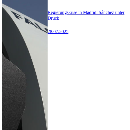
Regierungskrise in Madrid: Sánchez unter
Druck
28.07.2025