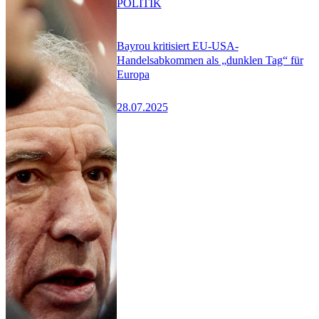
POLITIK
Bayrou kritisiert EU-USA-
Handelsabkommen als „dunklen Tag“ für
Europa
28.07.2025