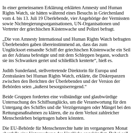
In einer gemeinsamen Erklärung erklärten Amnesty und Human
Rights Watch, sie hätten während eines Besuchs in Griechenland
vom 4. bis 13. Juli 19 Überlebende, vier Angehörige der Vermissten
sowie Nichtregierungsorganisationen, UN-Organisationen und
Vertreter der griechischen Küstenwache und Polizei befragt.
„Die von Amnesty International und Human Rights Watch befragten
Überlebenden gaben übereinstimmend an, dass das zum
Unglücksort entsandte Schiff der griechischen Küstenwache ein Seil
an der Adriana befestigte und mit dem Schleppen begann, wodurch
sie ins Schwanken geriet und schließlich kenterte“, hieß es.
Judith Sunderland, stellvertretende Direktorin für Europa und
Zentralasien bei Human Rights Watch, erklärte, die Diskrepanzen
zwischen den Berichten der Überlebenden und der Version der
Behörden seien „äußerst besorgniserregend.“
Beide Gruppen forderten eine vollständige und glaubwürdige
Untersuchung des Schiffsunglücks, um die Verantwortung für den
Untergang des Schiffes und die Verzögerungen oder Mängel bei den
Rettungsmaßnahmen zu klären, die zu dem Verlust zahlreicher
Menschenleben beigetragen haben könnten.
Die EU-Behörde für Menschenrechte hatte im vergangenen Monat