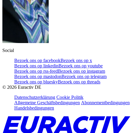
Social
Bezoek ons op facebook
Bezoek ons op x
Bezoek ons op linkedin
Bezoek ons op youtube
Bezoek ons op rss-feed
Bezoek ons op instagram
Bezoek ons op mastodon
Bezoek ons op telegram
Bezoek ons op bluesky
Bezoek ons op threads
©
2026
Euractiv DE
Datenschutzerklärung
Cookie Politik
Allgemeine Geschäftsbedingungen
Abonnementbedingungen
Handelsbedingungen