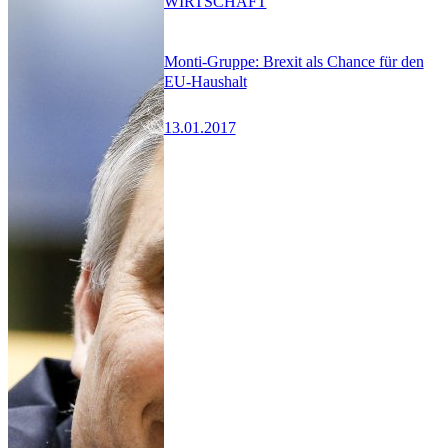
WIRTSCHAFT
Monti-Gruppe: Brexit als Chance für den
EU-Haushalt
13.01.2017