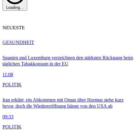
Loading...
NEUESTE
GESUNDHEIT
Spanien und Luxemburg verzeichnen den stärksten Rückgang beim
täglichen Tabakkonsum in der EU
11:08
POLITIK
Iran erklärt, ein Abkommen mit Oman über Hormus stehe kurz
bevor, doch die Wiedereröffnung hänge von den USA ab
09:33
POLITIK