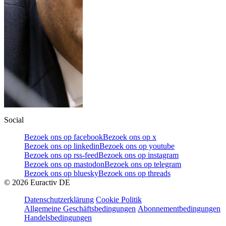
Social
Bezoek ons op facebook
Bezoek ons op x
Bezoek ons op linkedin
Bezoek ons op youtube
Bezoek ons op rss-feed
Bezoek ons op instagram
Bezoek ons op mastodon
Bezoek ons op telegram
Bezoek ons op bluesky
Bezoek ons op threads
©
2026
Euractiv DE
Datenschutzerklärung
Cookie Politik
Allgemeine Geschäftsbedingungen
Abonnementbedingungen
Handelsbedingungen