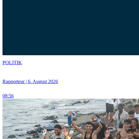
POLITIK
Rapporteur | 6. August 2026
08:56