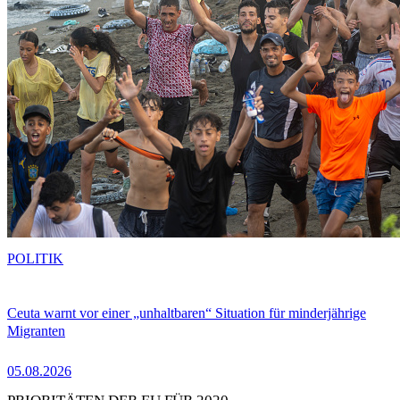
POLITIK
Ceuta warnt vor einer „unhaltbaren“ Situation für minderjährige
Migranten
05.08.2026