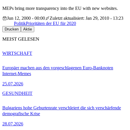
MEPs bring more transparency into the EU with new websites.
Jun 12, 2000 - 00:00
Zuletzt aktualisiert: Jan 29, 2010 - 13:23
Politik
Prioritäten der EU für 2020
Drucken
Aktie
MEIST GELESEN
WIRTSCHAFT
Europäer machen aus den vorgeschlagenen Euro-Banknoten
Internet-Memes
25.07.2026
GESUNDHEIT
Bulgariens hohe Geburtenrate verschleiert die sich verschärfende
demografische Krise
28.07.2026