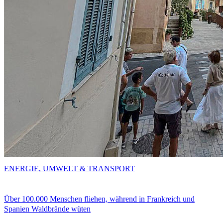
ENERGIE, UMWELT & TRANSPORT
Über 100.000 Menschen fliehen, während in Frankreich und
Spanien Waldbrände wüten