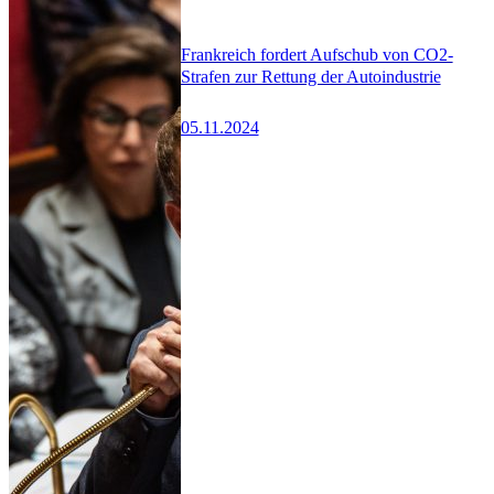
Frankreich fordert Aufschub von CO2-
Strafen zur Rettung der Autoindustrie
05.11.2024