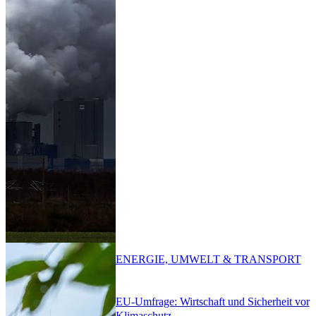
ENERGIE, UMWELT & TRANSPORT
EU-Umfrage: Wirtschaft und Sicherheit vor
Klimaschutz