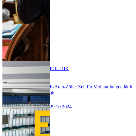
POLITIK
E-Auto-Zölle: Zeit für Verhandlungen läuft
ab
29.10.2024