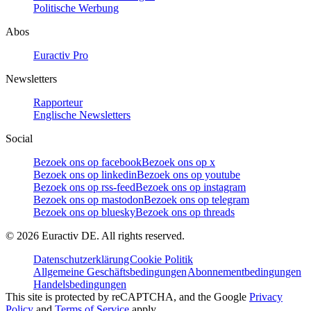
Politische Werbung
Abos
Euractiv Pro
Newsletters
Rapporteur
Englische Newsletters
Social
Bezoek ons op facebook
Bezoek ons op x
Bezoek ons op linkedin
Bezoek ons op youtube
Bezoek ons op rss-feed
Bezoek ons op instagram
Bezoek ons op mastodon
Bezoek ons op telegram
Bezoek ons op bluesky
Bezoek ons op threads
©
2026
Euractiv DE. All rights reserved.
Datenschutzerklärung
Cookie Politik
Allgemeine Geschäftsbedingungen
Abonnementbedingungen
Handelsbedingungen
This site is protected by reCAPTCHA, and the Google
Privacy
Policy
and
Terms of Service
apply.