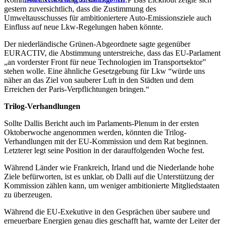
gestern zuversichtlich, dass die Zustimmung des
Umweltausschusses für ambitioniertere Auto-Emissionsziele auch
Einfluss auf neue Lkw-Regelungen haben könnte.
Der niederländische Grünen-Abgeordnete sagte gegenüber
EURACTIV, die Abstimmung unterstreiche, dass das EU-Parlament
„an vorderster Front für neue Technologien im Transportsektor”
stehen wolle. Eine ähnliche Gesetzgebung für Lkw “würde uns
näher an das Ziel von sauberer Luft in den Städten und dem
Erreichen der Paris-Verpflichtungen bringen.“
Trilog-Verhandlungen
Sollte Dallis Bericht auch im Parlaments-Plenum in der ersten
Oktoberwoche angenommen werden, könnten die Trilog-
Verhandlungen mit der EU-Kommission und dem Rat beginnen.
Letzterer legt seine Position in der darauffolgenden Woche fest.
Während Länder wie Frankreich, Irland und die Niederlande hohe
Ziele befürworten, ist es unklar, ob Dalli auf die Unterstützung der
Kommission zählen kann, um weniger ambitionierte Mitgliedstaaten
zu überzeugen.
Während die EU-Exekutive in den Gesprächen über saubere und
erneuerbare Energien genau dies geschafft hat, warnte der Leiter der