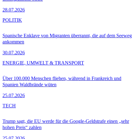
28.07.2026
POLITIK
Spanische Enklave von Migranten überrannt, die auf dem Seeweg
ankommen
30.07.2026
ENERGIE, UMWELT & TRANSPORT
Über 100.000 Menschen fliehen, während in Frankreich und
Spanien Waldbrände wüten
25.07.2026
TECH
Trump sagt, die EU werde für die Google-Geldstrafe einen „sehr
hohen Preis“ zahlen
25.07.2026