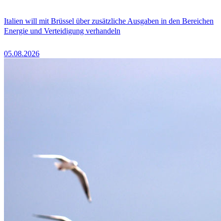
Italien will mit Brüssel über zusätzliche Ausgaben in den Bereichen
Energie und Verteidigung verhandeln
05.08.2026