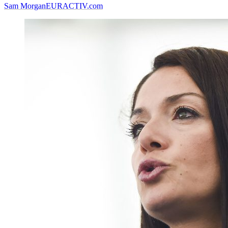
Sam Morgan
EURACTIV.com