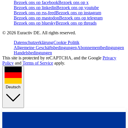
Bezoek ons op facebook
Bezoek ons op x
Bezoek ons op linkedin
Bezoek ons op youtube
Bezoek ons op rss-feed
Bezoek ons op instagram
Bezoek ons op mastodon
Bezoek ons op telegram
Bezoek ons op bluesky
Bezoek ons op threads
©
2026
Euractiv DE. All rights reserved.
Datenschutzerklärung
Cookie Politik
Allgemeine Geschäftsbedingungen
Abonnementbedingungen
Handelsbedingungen
This site is protected by reCAPTCHA, and the Google
Privacy
Policy
and
Terms of Service
apply.
Deutsch