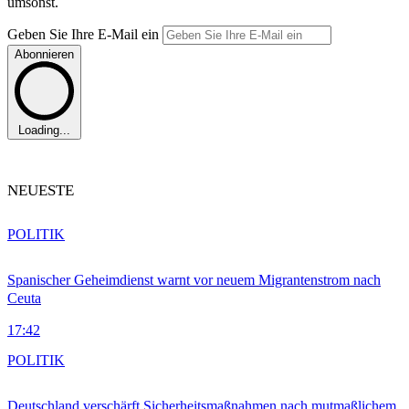
umsonst.
Geben Sie Ihre E-Mail ein
Abonnieren
Loading...
NEUESTE
POLITIK
Spanischer Geheimdienst warnt vor neuem Migrantenstrom nach
Ceuta
17:42
POLITIK
Deutschland verschärft Sicherheitsmaßnahmen nach mutmaßlichem