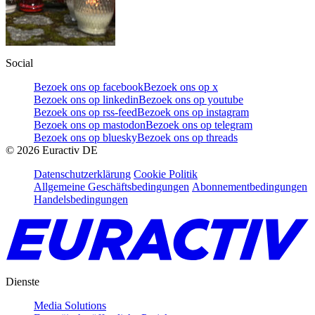
Social
Bezoek ons op facebook
Bezoek ons op x
Bezoek ons op linkedin
Bezoek ons op youtube
Bezoek ons op rss-feed
Bezoek ons op instagram
Bezoek ons op mastodon
Bezoek ons op telegram
Bezoek ons op bluesky
Bezoek ons op threads
©
2026
Euractiv DE
Datenschutzerklärung
Cookie Politik
Allgemeine Geschäftsbedingungen
Abonnementbedingungen
Handelsbedingungen
Dienste
Media Solutions