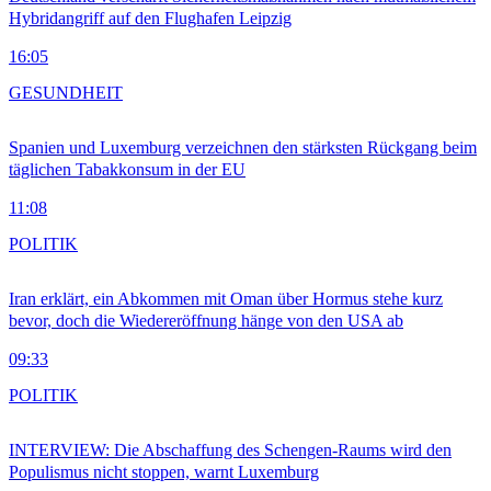
Hybridangriff auf den Flughafen Leipzig
16:05
GESUNDHEIT
Spanien und Luxemburg verzeichnen den stärksten Rückgang beim
täglichen Tabakkonsum in der EU
11:08
POLITIK
Iran erklärt, ein Abkommen mit Oman über Hormus stehe kurz
bevor, doch die Wiedereröffnung hänge von den USA ab
09:33
POLITIK
INTERVIEW: Die Abschaffung des Schengen-Raums wird den
Populismus nicht stoppen, warnt Luxemburg