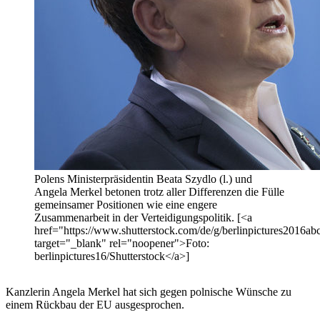
Polens Ministerpräsidentin Beata Szydlo (l.) und
Angela Merkel betonen trotz aller Differenzen die Fülle
gemeinsamer Positionen wie eine engere
Zusammenarbeit in der Verteidigungspolitik. [<a
href="https://www.shutterstock.com/de/g/berlinpictures2016ab
target="_blank" rel="noopener">Foto:
berlinpictures16/Shutterstock</a>]
Kanzlerin Angela Merkel hat sich gegen polnische Wünsche zu
einem Rückbau der EU ausgesprochen.