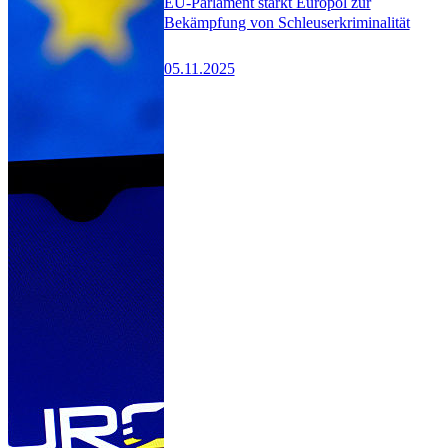
EU-Parlament stärkt Europol zur
Bekämpfung von Schleuserkriminalität
05.11.2025