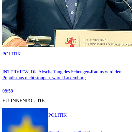
POLITIK
INTERVIEW: Die Abschaffung des Schengen-Raums wird den
Populismus nicht stoppen, warnt Luxemburg
08:58
EU-INNENPOLITIK
POLITIK