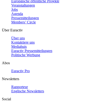
Europäische öffentliche Projekte
Veranstaltungen
Jobs
Agenda
Pressemitteilungen
Members’ Circle
Über Euractiv
Über uns
Kontaktiere uns
Mediahuis
Euractiv Pressemitteilungen
Politische Werbung
Abos
Euractiv Pro
Newsletters
Rapporteur
Englische Newsletters
Social