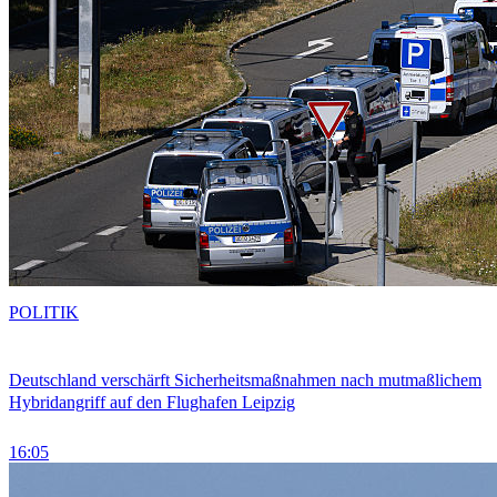
POLITIK
Deutschland verschärft Sicherheitsmaßnahmen nach mutmaßlichem
Hybridangriff auf den Flughafen Leipzig
16:05