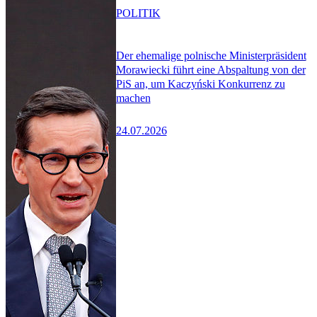
POLITIK
Der ehemalige polnische Ministerpräsident
Morawiecki führt eine Abspaltung von der
PiS an, um Kaczyński Konkurrenz zu
machen
24.07.2026