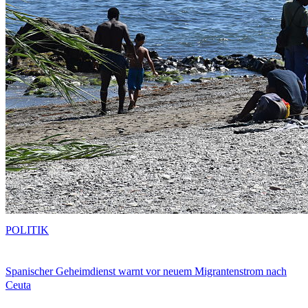
POLITIK
Spanischer Geheimdienst warnt vor neuem Migrantenstrom nach
Ceuta