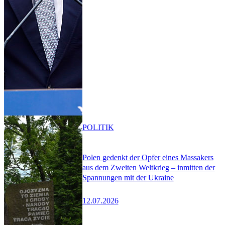
POLITIK
Polen gedenkt der Opfer eines Massakers
aus dem Zweiten Weltkrieg – inmitten der
Spannungen mit der Ukraine
12.07.2026