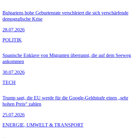
Bulgariens hohe Geburtenrate verschleiert die sich verschärfende
demografische Krise
28.07.2026
POLITIK
Spanische Enklave von Migranten überrannt, die auf dem Seeweg
ankommen
30.07.2026
TECH
Trump sagt, die EU werde für die Google-Geldstrafe einen „sehr
hohen Preis“ zahlen
25.07.2026
ENERGIE, UMWELT & TRANSPORT