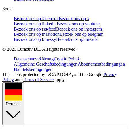
Social
Bezoek ons op facebook
Bezoek ons op x
Bezoek ons op linkedin
Bezoek ons op youtube
Bezoek ons op rss-feed
Bezoek ons op instagram
Bezoek ons op mastodon
Bezoek ons op telegram
Bezoek ons op bluesky
Bezoek ons op threads
©
2026
Euractiv DE. All rights reserved.
Datenschutzerklärung
Cookie Politik
Allgemeine Geschäftsbedingungen
Abonnementbedingungen
Handelsbedingungen
This site is protected by reCAPTCHA, and the Google
Privacy
Policy
and
Terms of Service
apply.
Deutsch