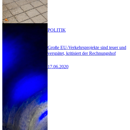
POLITIK
Große EU-Verkehrsprojekte sind teuer und
verspätet, kritisiert der Rechnungshof
17.06.2020