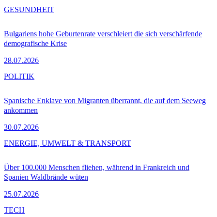
GESUNDHEIT
Bulgariens hohe Geburtenrate verschleiert die sich verschärfende
demografische Krise
28.07.2026
POLITIK
Spanische Enklave von Migranten überrannt, die auf dem Seeweg
ankommen
30.07.2026
ENERGIE, UMWELT & TRANSPORT
Über 100.000 Menschen fliehen, während in Frankreich und
Spanien Waldbrände wüten
25.07.2026
TECH