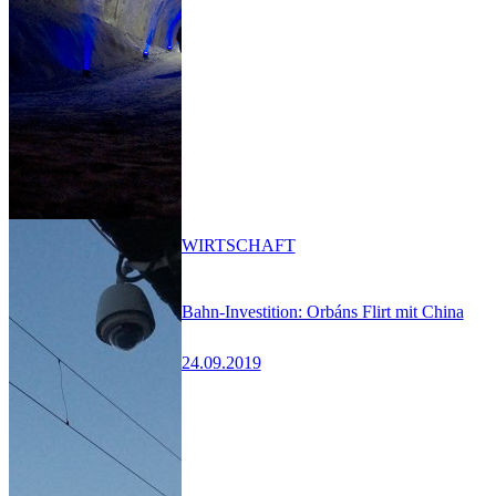
WIRTSCHAFT
Bahn-Investition: Orbáns Flirt mit China
24.09.2019