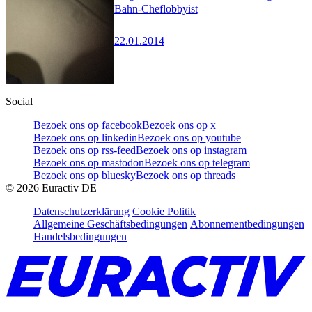
Bahn-Cheflobbyist
22.01.2014
Social
Bezoek ons op facebook
Bezoek ons op x
Bezoek ons op linkedin
Bezoek ons op youtube
Bezoek ons op rss-feed
Bezoek ons op instagram
Bezoek ons op mastodon
Bezoek ons op telegram
Bezoek ons op bluesky
Bezoek ons op threads
©
2026
Euractiv DE
Datenschutzerklärung
Cookie Politik
Allgemeine Geschäftsbedingungen
Abonnementbedingungen
Handelsbedingungen