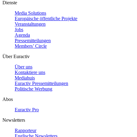
Dienste
Media Solutions
Europäische öffentliche Projekte
Veranstaltungen
Jobs
Agenda
Pressemitteilungen
Members’ Circle
Über Euractiv
Über uns
Kontaktiere uns
Mediahuis
Euractiv Pressemitteilungen
Politische Werbung
Abos
Euractiv Pro
Newsletters
Rapporteur
Englische Newsletters