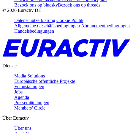
Bezoek ons op bluesky
Bezoek ons op threads
©
2026
Euractiv DE
Datenschutzerklärung
Cookie Politik
Allgemeine Geschäftsbedingungen
Abonnementbedingungen
Handelsbedingungen
Dienste
Media Solutions
Europäische öffentliche Projekte
Veranstaltungen
Jobs
Agenda
Pressemitteilungen
Members’ Circle
Über Euractiv
Über uns