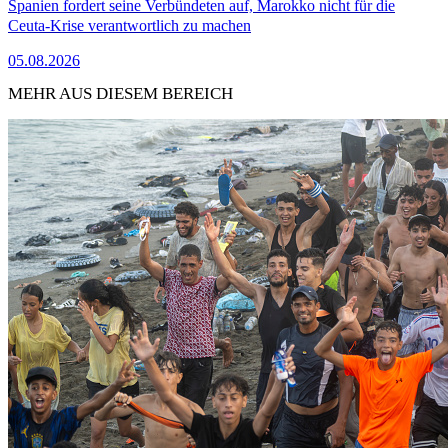
Spanien fordert seine Verbündeten auf, Marokko nicht für die
Ceuta-Krise verantwortlich zu machen
05.08.2026
MEHR AUS DIESEM BEREICH