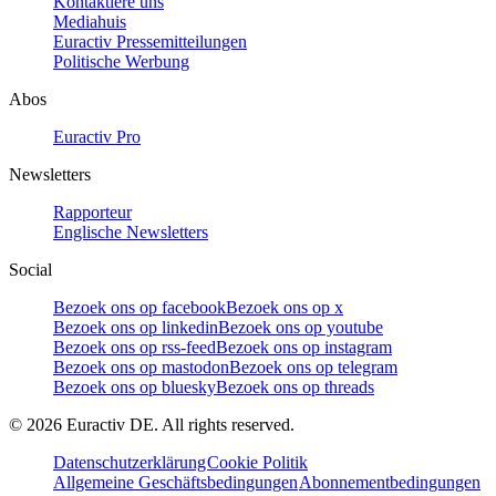
Kontaktiere uns
Mediahuis
Euractiv Pressemitteilungen
Politische Werbung
Abos
Euractiv Pro
Newsletters
Rapporteur
Englische Newsletters
Social
Bezoek ons op facebook
Bezoek ons op x
Bezoek ons op linkedin
Bezoek ons op youtube
Bezoek ons op rss-feed
Bezoek ons op instagram
Bezoek ons op mastodon
Bezoek ons op telegram
Bezoek ons op bluesky
Bezoek ons op threads
©
2026
Euractiv DE. All rights reserved.
Datenschutzerklärung
Cookie Politik
Allgemeine Geschäftsbedingungen
Abonnementbedingungen