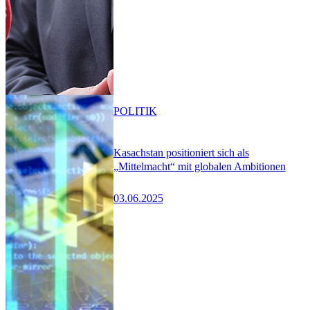
POLITIK
Kasachstan positioniert sich als
„Mittelmacht“ mit globalen Ambitionen
03.06.2025