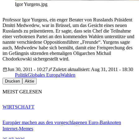
Igor Yurgens.jpg
Professor Igor Yurgens, ein enger Berater von Russlands Präsident
Dmitri Medwedew, war in Brüssel, um das Gesicht eines neuen
Russlands zu präsentieren. Er sagte, dass sein Chef die Teilnahme
einer verbotenen Partei an den kommenden Wahlen unterstütze und
nannte verschiedene Oppositionsführer „Freunde“. Yurgens sagte
auch, Medwedew habe sich bemüht, damit eine Freisprechung des
im Gefängnis sitzenden ehemaligen Oligarchen Michail
Chodorkowski sichergestellt wird.
Jun 30, 2011 - 10:27
Zuletzt aktualisiert: Aug 31, 2011 - 18:30
Politik
Globales Europa
Wahlen
Drucken
Aktie
MEIST GELESEN
WIRTSCHAFT
Europäer machen aus den vorgeschlagenen Euro-Banknoten
Internet-Memes