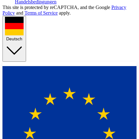
Handelsbedingungen
This site is protected by reCAPTCHA, and the Google
Privacy
Policy
and
Terms of Service
apply.
Deutsch