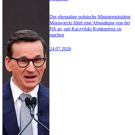
Der ehemalige polnische Ministerpräsident
Morawiecki führt eine Abspaltung von der
PiS an, um Kaczyński Konkurrenz zu
machen
24.07.2026