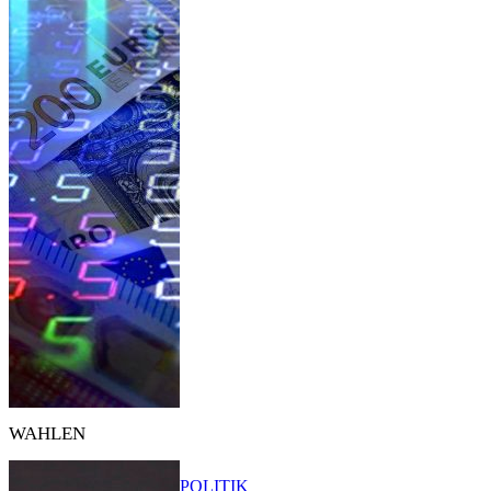
WAHLEN
POLITIK