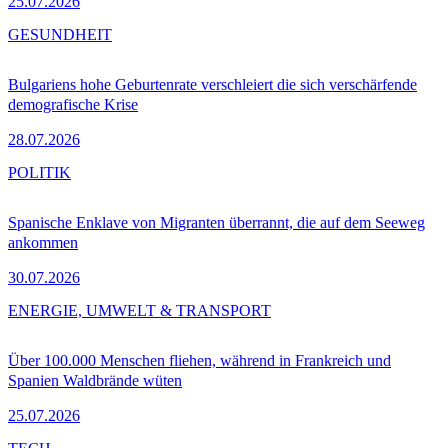
25.07.2026
GESUNDHEIT
Bulgariens hohe Geburtenrate verschleiert die sich verschärfende
demografische Krise
28.07.2026
POLITIK
Spanische Enklave von Migranten überrannt, die auf dem Seeweg
ankommen
30.07.2026
ENERGIE, UMWELT & TRANSPORT
Über 100.000 Menschen fliehen, während in Frankreich und
Spanien Waldbrände wüten
25.07.2026