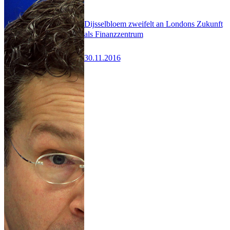
Dijsselbloem zweifelt an Londons Zukunft
als Finanzzentrum
30.11.2016