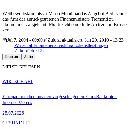
Wettbewerbskommissar Mario Monti hat das Angebot Berlusconis,
das Amt des zurückgetretenen Finanzministers Tremonti zu
übernehmen, abgelehnt. Monti zieht eine dritte Amtszeit in Brüssel
vor.
Jul 7, 2004 - 00:00
Zuletzt aktualisiert: Jan 29, 2010 - 13:23
Wirtschaft
Finanzdienstleist
Finanzdienstleistungen
Zukunft der EU
Drucken
Aktie
MEIST GELESEN
WIRTSCHAFT
Europäer machen aus den vorgeschlagenen Euro-Banknoten
Internet-Memes
25.07.2026
GESUNDHEIT