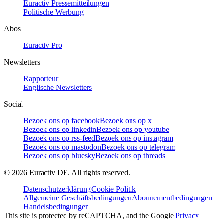
Euractiv Pressemitteilungen
Politische Werbung
Abos
Euractiv Pro
Newsletters
Rapporteur
Englische Newsletters
Social
Bezoek ons op facebook
Bezoek ons op x
Bezoek ons op linkedin
Bezoek ons op youtube
Bezoek ons op rss-feed
Bezoek ons op instagram
Bezoek ons op mastodon
Bezoek ons op telegram
Bezoek ons op bluesky
Bezoek ons op threads
©
2026
Euractiv DE. All rights reserved.
Datenschutzerklärung
Cookie Politik
Allgemeine Geschäftsbedingungen
Abonnementbedingungen
Handelsbedingungen
This site is protected by reCAPTCHA, and the Google
Privacy