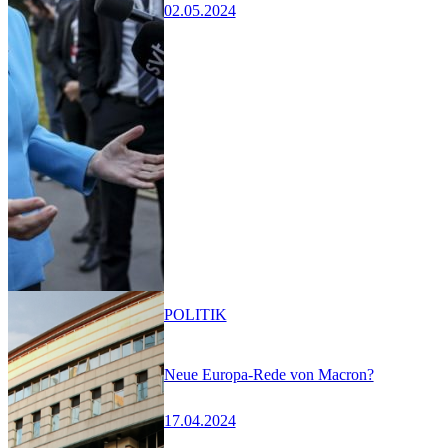
02.05.2024
POLITIK
Neue Europa-Rede von Macron?
17.04.2024