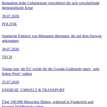
Bulgariens hohe Geburtenrate verschleiert die sich verschärfende
demografische Krise
28.07.2026
POLITIK
Spanische Enklave von Migranten überrannt, die auf dem Seeweg
ankommen
30.07.2026
TECH
Trump sagt, die EU werde für die Google-Geldstrafe einen „sehr
hohen Preis“ zahlen
25.07.2026
ENERGIE, UMWELT & TRANSPORT
Über 100.000 Menschen fliehen, während in Frankreich und
Spanien Waldbrände wüten