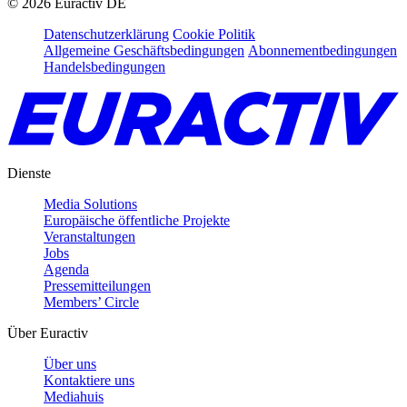
©
2026
Euractiv DE
Datenschutzerklärung
Cookie Politik
Allgemeine Geschäftsbedingungen
Abonnementbedingungen
Handelsbedingungen
Dienste
Media Solutions
Europäische öffentliche Projekte
Veranstaltungen
Jobs
Agenda
Pressemitteilungen
Members’ Circle
Über Euractiv
Über uns
Kontaktiere uns
Mediahuis