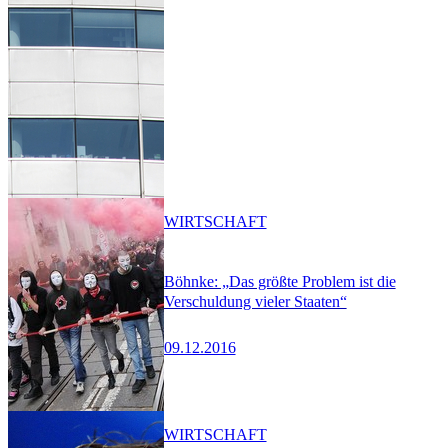
WIRTSCHAFT
Böhnke: „Das größte Problem ist die
Verschuldung vieler Staaten“
09.12.2016
WIRTSCHAFT