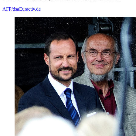
AFP/dsa
Euractiv.de