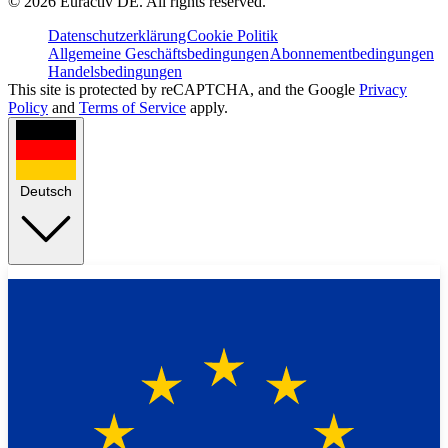
©
2026
Euractiv DE. All rights reserved.
Datenschutzerklärung
Cookie Politik
Allgemeine Geschäftsbedingungen
Abonnementbedingungen
Handelsbedingungen
This site is protected by reCAPTCHA, and the Google
Privacy
Policy
and
Terms of Service
apply.
Deutsch