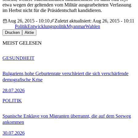
etwa wegen der geltenden vom Militär ausgearbeiteten Verfassung
im Herbst nicht für die Präsidentschaft kandidieren.
Aug 26, 2015 - 10:10
Zuletzt aktualisiert: Aug 26, 2015 - 10:11
Politik
Entwicklungspolitik
Myanmar
Wahlen
Drucken
Aktie
MEIST GELESEN
GESUNDHEIT
Bulgariens hohe Geburtenrate verschleiert die sich verschärfende
demografische Krise
28.07.2026
POLITIK
Spanische Enklave von Migranten überrannt, die auf dem Seeweg
ankommen
30.07.2026