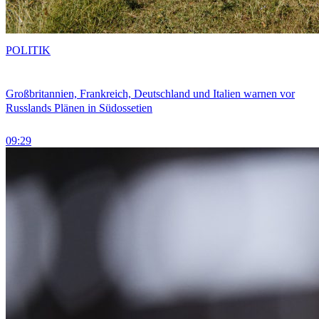
POLITIK
Großbritannien, Frankreich, Deutschland und Italien warnen vor
Russlands Plänen in Südossetien
09:29