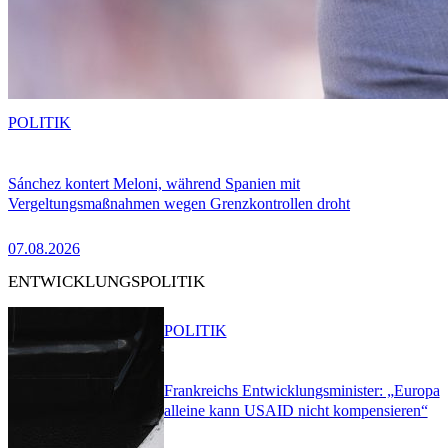
POLITIK
Sánchez kontert Meloni, während Spanien mit
Vergeltungsmaßnahmen wegen Grenzkontrollen droht
07.08.2026
ENTWICKLUNGSPOLITIK
POLITIK
Frankreichs Entwicklungsminister: „Europa
alleine kann USAID nicht kompensieren“