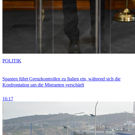
POLITIK
Spanien führt Grenzkontrollen zu Italien ein, während sich die
Konfrontation um die Migranten verschärft
16:17