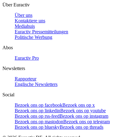
Über Euractiv
Über uns
Kontaktiere uns
Mediahuis
Euractiv Pressemitteilungen
Politische Werbung
Abos
Euractiv Pro
Newsletters
Rapporteur
Englische Newsletters
Social
Bezoek ons op facebook
Bezoek ons op x
Bezoek ons op linkedin
Bezoek ons op youtube
Bezoek ons op rss-feed
Bezoek ons op instagram
Bezoek ons op mastodon
Bezoek ons op telegram
Bezoek ons op bluesky
Bezoek ons op threads