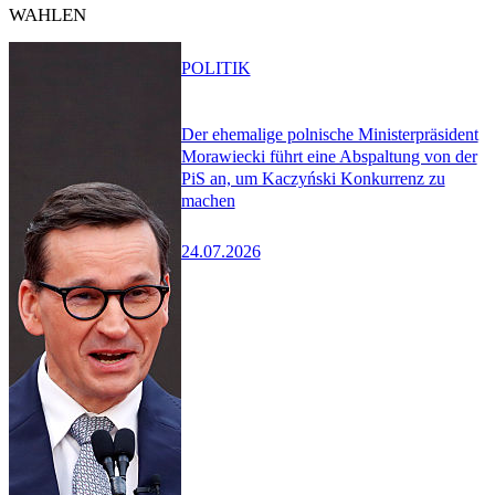
WAHLEN
POLITIK
Der ehemalige polnische Ministerpräsident
Morawiecki führt eine Abspaltung von der
PiS an, um Kaczyński Konkurrenz zu
machen
24.07.2026