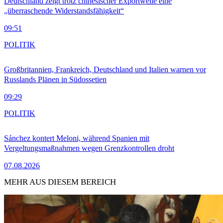
Deutschland zeigt trotz chinesischer Exportwelle eine
„überraschende Widerstandsfähigkeit“
09:51
POLITIK
Großbritannien, Frankreich, Deutschland und Italien warnen vor
Russlands Plänen in Südossetien
09:29
POLITIK
Sánchez kontert Meloni, während Spanien mit
Vergeltungsmaßnahmen wegen Grenzkontrollen droht
07.08.2026
MEHR AUS DIESEM BEREICH