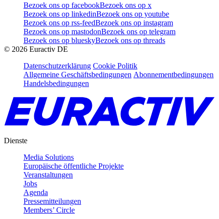
Bezoek ons op facebook
Bezoek ons op x
Bezoek ons op linkedin
Bezoek ons op youtube
Bezoek ons op rss-feed
Bezoek ons op instagram
Bezoek ons op mastodon
Bezoek ons op telegram
Bezoek ons op bluesky
Bezoek ons op threads
©
2026
Euractiv DE
Datenschutzerklärung
Cookie Politik
Allgemeine Geschäftsbedingungen
Abonnementbedingungen
Handelsbedingungen
Dienste
Media Solutions
Europäische öffentliche Projekte
Veranstaltungen
Jobs
Agenda
Pressemitteilungen
Members’ Circle