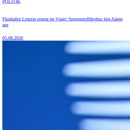
POLITIK
Flughafen Leipzig erneut im Visier: Sprengstoffdrohne löst Alarm
aus
05.08.2026