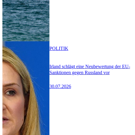
POLITIK
Irland schlägt eine Neubewertung der EU-
Sanktionen gegen Russland vor
30.07.2026