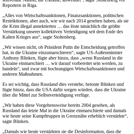
Reportern in Riga.
„Alles von Wirtschaftssanktionen, Finanzsanktionen, politischen
Restriktionen, aber auch, wie wir nach 2014 gesehen haben, als sie
die Krim illegal annektierten … das löste tatsächlich die größte
Verstärkung unserer kollektiven Verteidigung seit dem Ende des
Kalten Krieges aus“, sagte Stoltenberg.
„Wir wissen nicht, ob Präsident Putin die Entscheidung getroffen
hat, in die Ukraine einzumarschieren“, sagte US-Außenminister
Anthony Blinken, fügte aber hinzu, dass „wenn Russland in die
Ukraine einmarschiert … wir darauf vorbereitet sein werden, zu
handeln“, und zwar mit hochrangigen Wirtschaftssanktionen und
anderen Maßnahmen.
Es sei wichtig, dass Russland dies verstehe, betonte Blinken und
fügte hinzu, dass die USA dafür sorgen würden, dass die Ukraine
über die Mittel zur Selbstverteidigung verfüge.
„Wir haben diese Vorgehensweise bereits 2004 gesehen, als
Russland das letzte Mal in die Ukraine einmarschierte und damals
wie heute seine Kampftruppen in Grenznähe erheblich verstärkte“,
sagte Blinken.
„Damals wie heute verstärkten sie die Desinformation, dass die