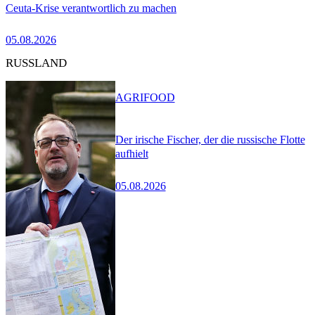
Ceuta-Krise verantwortlich zu machen
05.08.2026
RUSSLAND
AGRIFOOD
Der irische Fischer, der die russische Flotte
aufhielt
05.08.2026