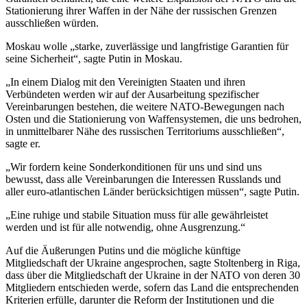
Stationierung ihrer Waffen in der Nähe der russischen Grenzen
ausschließen würden.
Moskau wolle „starke, zuverlässige und langfristige Garantien für
seine Sicherheit“, sagte Putin in Moskau.
„In einem Dialog mit den Vereinigten Staaten und ihren
Verbündeten werden wir auf der Ausarbeitung spezifischer
Vereinbarungen bestehen, die weitere NATO-Bewegungen nach
Osten und die Stationierung von Waffensystemen, die uns bedrohen,
in unmittelbarer Nähe des russischen Territoriums ausschließen“,
sagte er.
„Wir fordern keine Sonderkonditionen für uns und sind uns
bewusst, dass alle Vereinbarungen die Interessen Russlands und
aller euro-atlantischen Länder berücksichtigen müssen“, sagte Putin.
„Eine ruhige und stabile Situation muss für alle gewährleistet
werden und ist für alle notwendig, ohne Ausgrenzung.“
Auf die Äußerungen Putins und die mögliche künftige
Mitgliedschaft der Ukraine angesprochen, sagte Stoltenberg in Riga,
dass über die Mitgliedschaft der Ukraine in der NATO von deren 30
Mitgliedern entschieden werde, sofern das Land die entsprechenden
Kriterien erfülle, darunter die Reform der Institutionen und die