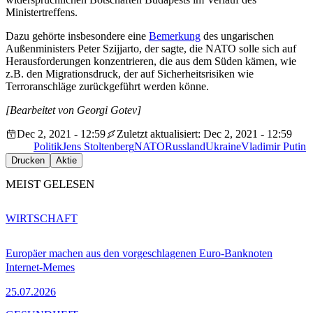
Ministertreffens.
Dazu gehörte insbesondere eine
Bemerkung
des ungarischen
Außenministers Peter Szijjarto, der sagte, die NATO solle sich auf
Herausforderungen konzentrieren, die aus dem Süden kämen, wie
z.B. den Migrationsdruck, der auf Sicherheitsrisiken wie
Terroranschläge zurückgeführt werden könne.
[Bearbeitet von Georgi Gotev]
Dec 2, 2021 - 12:59
Zuletzt aktualisiert: Dec 2, 2021 - 12:59
Politik
Jens Stoltenberg
NATO
Russland
Ukraine
Vladimir Putin
Drucken
Aktie
MEIST GELESEN
WIRTSCHAFT
Europäer machen aus den vorgeschlagenen Euro-Banknoten
Internet-Memes
25.07.2026