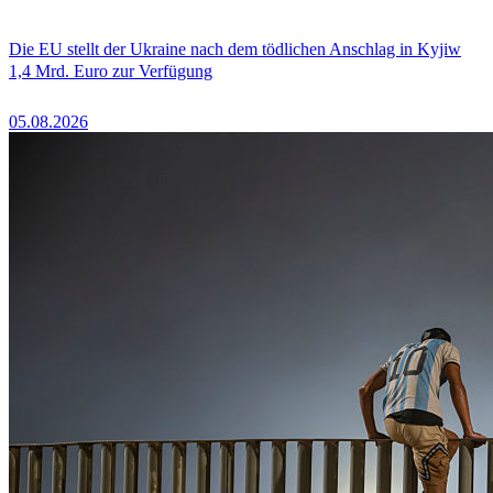
Die EU stellt der Ukraine nach dem tödlichen Anschlag in Kyjiw
1,4 Mrd. Euro zur Verfügung
05.08.2026