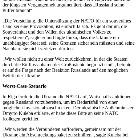
der jüngsten Vergangenheit argumentiert, dass „Russland seine
Puffer braucht“.
„Die Vorstellung, die Unterstützung der NATO für ein souveränes
Land sei eine Provokation, ist einfach falsch. Es geht darum, die
Souveränität und den Willen des ukrainischen Volkes zu
respektieren“, sagte er und fügte hinzu, dass die Ukraine ein
unabhängiger Staat sei, seine Grenzen sicher sein müssten und seine
Nachbarn sie nicht verletzen dürften.
„Wir wollen nicht zu einer Welt zurückkehren, in der die Staaten
durch die Einflusssphären der Großmächte begrenzt sind“, betonte
er auf die Frage nach der Reaktion Russlands auf den möglichen
Beitritt der Ukraine.
Worst-Case-Szenario
In Riga forderte die Ukraine die NATO auf, Wirtschaftssanktionen
gegen Russland vorzubereiten, um im Bedarfsfall von einer
möglichen Invasion abzuschrecken. Der ukrainische Außenminister
Dmytro Kuleba erklärte, er habe diese Bitte an seine NATO-
Kollegen gerichtet.
„Wir werden die Verbündeten auffordern, gemeinsam mit der
Ukraine ein Abschreckungspaket zu schnüren“, sagte Kuleba bei