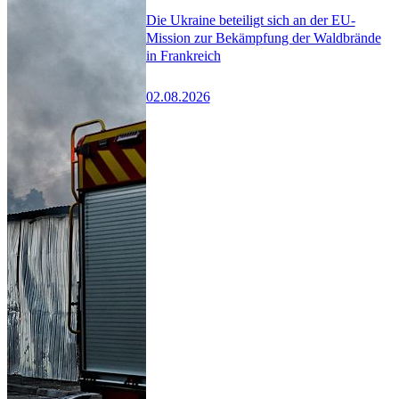
Die Ukraine beteiligt sich an der EU-
Mission zur Bekämpfung der Waldbrände
in Frankreich
02.08.2026