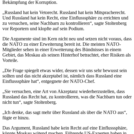
Bekämpfung der Korruption.
„Russland hat kein Vetorecht. Russland hat kein Mitspracherecht.
Und Russland hat kein Recht, eine Einflusssphäre zu errichten und
zu versuchen, seine Nachbarn zu kontrollieren“, sagte Stoltenberg
vor Reportern und klopfte auf sein Podium.
Die Argumente sind im Kern nicht neu und setzen nicht voraus, dass
die NATO zu einer Erweiterung bereit ist. Die meisten NATO-
Mitglieder sehen in einer Erweiterung des Bündnisses in einem
Gebiet, das Moskau als seinen Hinterhof betrachtet, eher Risiken als
Vorteile.
„Die Frage spiegelt etwas wider, dessen wir uns sehr bewusst sein
sollten und das nicht akzeptabel ist, nämlich dass Russland eine
Einflusssphäre hat“, entgegnete der NATO-Chef.
„Sie versuchen, eine Art von Akzeptanz wiederherzustellen, dass
Russland das Recht hat, zu kontrollieren, was die Nachbarn tun oder
nicht tun“, sagte Stoltenberg.
„Ich denke, das sagt mehr über Russland als über die NATO aus“,
fügte er hinzu.
Das Argument, Russland habe kein Recht auf eine Einflusssphäre,
könnte Moskau wütend machen. Führende US-Experten haben in