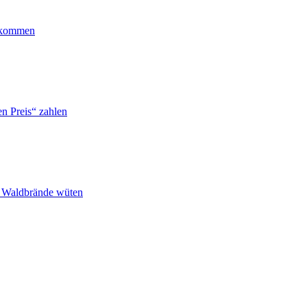
ankommen
n Preis“ zahlen
n Waldbrände wüten