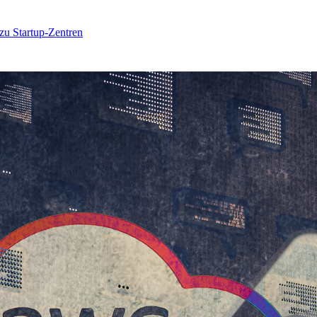
 zu Startup-Zentren