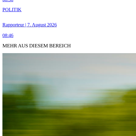
POLITIK
Rapporteur | 7. August 2026
08:46
MEHR AUS DIESEM BEREICH