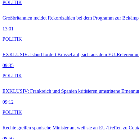
POLITIK
Großbritannien meldet Rekordzahlen bei dem Programm zur Bekämpf
13:01
POLITIK
EXKLUSIV: Island fordert Brüssel auf, sich aus dem EU-Referendu
09:35
POLITIK
EXKLUSIV: Frankreich und Spanien kritisieren umstrittene Ernennu
09:12
POLITIK
Rechte greifen spanische Minister an, weil sie an EU-Treffen zu Ceu
08:50