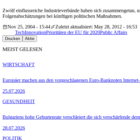
Zwölf einflussreiche Industrieverbände haben sich zusammengetan, 
Folgenabschätzungen bei künftigen politischen Maßnahmen.
Nov 25, 2004 - 15:44
Zuletzt aktualisiert: May 28, 2012 - 16:53
Tech
Innovation
Prioritäten der EU für 2020
Public Affairs
Drucken
Aktie
MEIST GELESEN
WIRTSCHAFT
Europäer machen aus den vorgeschlagenen Euro-Banknoten Interne
25.07.2026
GESUNDHEIT
Bulgariens hohe Geburtenrate verschleiert die sich verschärfende dem
28.07.2026
POLITIK