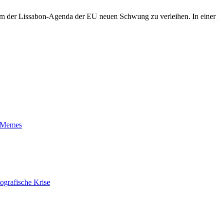
um der Lissabon-Agenda der EU neuen Schwung zu verleihen. In einer 
t-Memes
ografische Krise