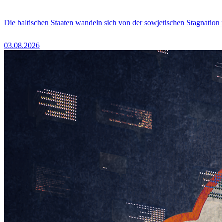
Die baltischen Staaten wandeln sich von der sowjetischen Stagnation
03.08.2026