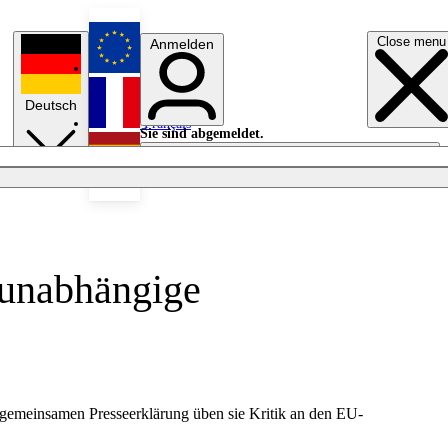
Close menu
Anmelden
English
Deutsch
Français
Sie sind abgemeldet.
Anmelden
Licht aus
Español
 unabhängige
gemeinsamen Presseerklärung üben sie Kritik an den EU-