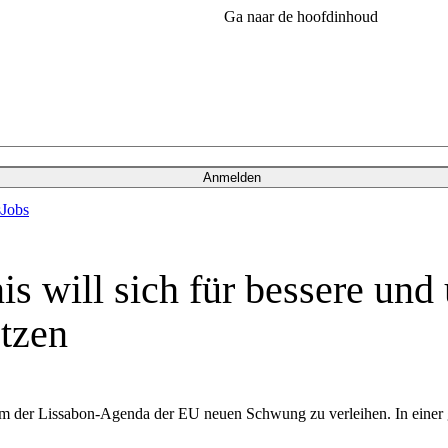
Ga naar de hoofdinhoud
Anmelden
s
Jobs
 will sich für bessere und
tzen
um der Lissabon-Agenda der EU neuen Schwung zu verleihen. In einer 