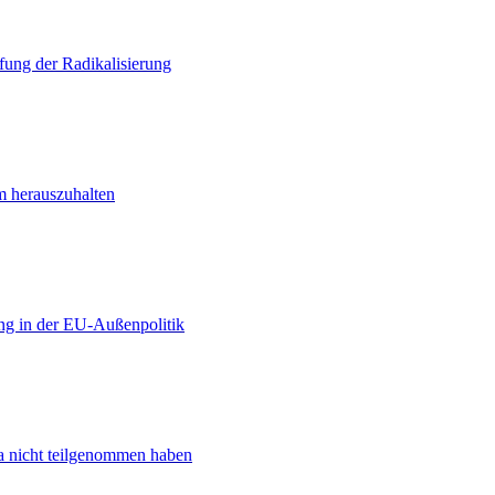
ung der Radikalisierung
m herauszuhalten
ng in der EU-Außenpolitik
ta nicht teilgenommen haben