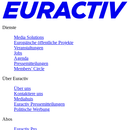
Dienste
Media Solutions
Europäische öffentliche Projekte
Veranstaltungen
Jobs
Agenda
Pressemitteilungen
Members’ Circle
Über Euractiv
Über uns
Kontaktiere uns
Mediahuis
Euractiv Pressemitteilungen
Politische Werbung
Abos
Euractiv Pro