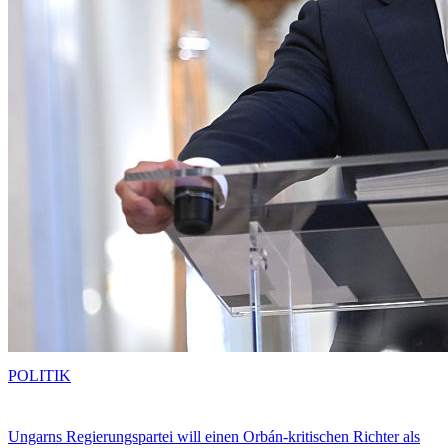
POLITIK
Ungarns Regierungspartei will einen Orbán-kritischen Richter als