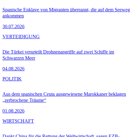
Spanische Enklave von Migranten überrannt, die auf dem Seeweg
ankommen
30.07.2026
VERTEIDIGUNG
Die Türkei verurteilt Drohnenangriffe auf zwei Schiffe im
Schwarzen Meer
04.08.2026
POLITIK
Aus dem spanischen Ceuta ausgewiesene Marokkaner beklagen
„zerbrochene Träume“
01.08.2026
WIRTSCHAFT
Dankt China für die Rettung der Weltwirtschaft, sagen EZB-