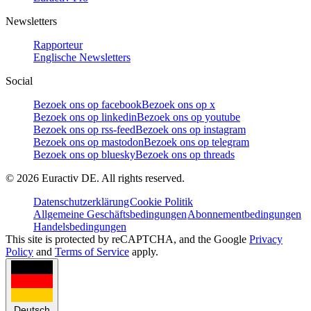
Newsletters
Rapporteur
Englische Newsletters
Social
Bezoek ons op facebook
Bezoek ons op x
Bezoek ons op linkedin
Bezoek ons op youtube
Bezoek ons op rss-feed
Bezoek ons op instagram
Bezoek ons op mastodon
Bezoek ons op telegram
Bezoek ons op bluesky
Bezoek ons op threads
©
2026
Euractiv DE. All rights reserved.
Datenschutzerklärung
Cookie Politik
Allgemeine Geschäftsbedingungen
Abonnementbedingungen
Handelsbedingungen
This site is protected by reCAPTCHA, and the Google
Privacy
Policy
and
Terms of Service
apply.
Deutsch