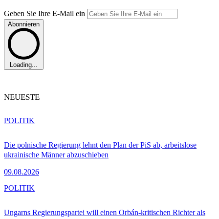
Geben Sie Ihre E-Mail ein
Abonnieren
Loading...
NEUESTE
POLITIK
Die polnische Regierung lehnt den Plan der PiS ab, arbeitslose
ukrainische Männer abzuschieben
09.08.2026
POLITIK
Ungarns Regierungspartei will einen Orbán-kritischen Richter als