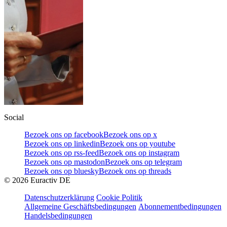
Social
Bezoek ons op facebook
Bezoek ons op x
Bezoek ons op linkedin
Bezoek ons op youtube
Bezoek ons op rss-feed
Bezoek ons op instagram
Bezoek ons op mastodon
Bezoek ons op telegram
Bezoek ons op bluesky
Bezoek ons op threads
©
2026
Euractiv DE
Datenschutzerklärung
Cookie Politik
Allgemeine Geschäftsbedingungen
Abonnementbedingungen
Handelsbedingungen