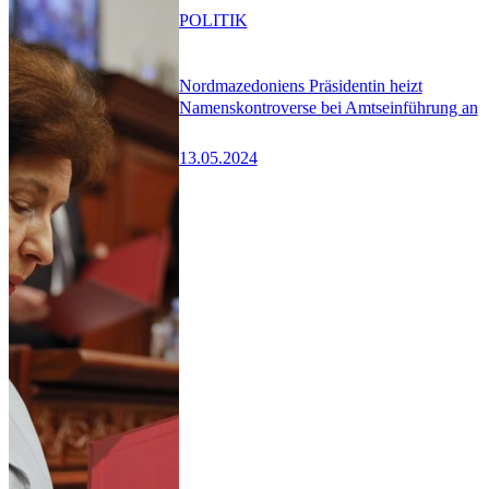
POLITIK
Nordmazedoniens Präsidentin heizt
Namenskontroverse bei Amtseinführung an
13.05.2024