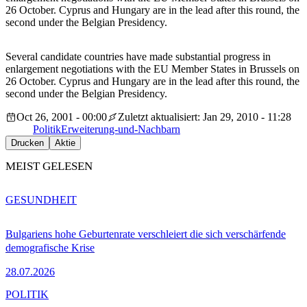
26 October. Cyprus and Hungary are in the lead after this round, the
second under the Belgian Presidency.
Several candidate countries have made substantial progress in
enlargement negotiations with the EU Member States in Brussels on
26 October. Cyprus and Hungary are in the lead after this round, the
second under the Belgian Presidency.
Oct 26, 2001 - 00:00
Zuletzt aktualisiert: Jan 29, 2010 - 11:28
Politik
Erweiterung-und-Nachbarn
Drucken
Aktie
MEIST GELESEN
GESUNDHEIT
Bulgariens hohe Geburtenrate verschleiert die sich verschärfende
demografische Krise
28.07.2026
POLITIK