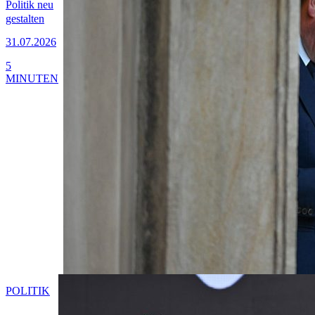
Politik neu
gestalten
31.07.2026
5
MINUTEN
POLITIK