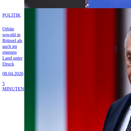
POLITIK
Orbán
sowohl in
Brüssel als
auch im
eigenen
Land unter
Druck
08.04.2026
5
MINUTEN