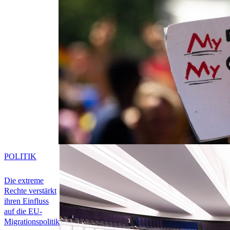
POLITIK
Die extreme
Rechte verstärkt
ihren Einfluss
auf die EU-
Migrationspolitik