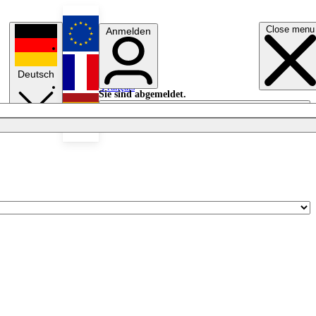
Close menu
Anmelden
English
Deutsch
Français
Sie sind abgemeldet.
Anmelden
Licht aus
Español