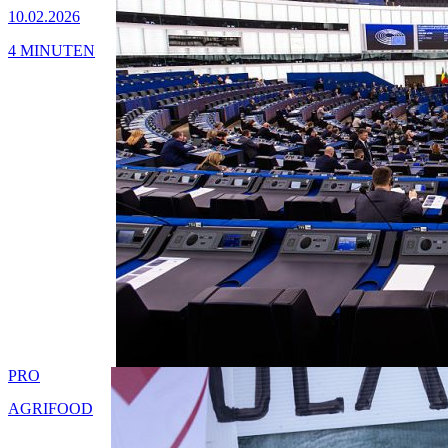
10.02.2026
4 MINUTEN
PRO
AGRIFOOD