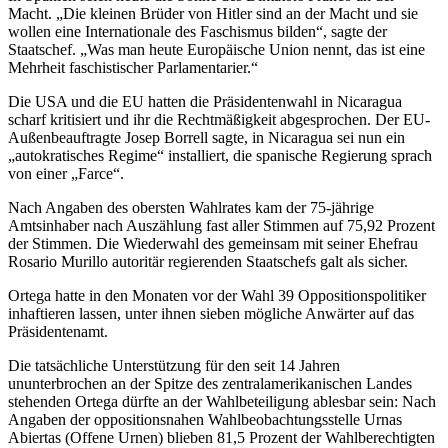
Macht. „Die kleinen Brüder von Hitler sind an der Macht und sie
wollen eine Internationale des Faschismus bilden“, sagte der
Staatschef. „Was man heute Europäische Union nennt, das ist eine
Mehrheit faschistischer Parlamentarier.“
Die USA und die EU hatten die Präsidentenwahl in Nicaragua
scharf kritisiert und ihr die Rechtmäßigkeit abgesprochen. Der EU-
Außenbeauftragte Josep Borrell sagte, in Nicaragua sei nun ein
„autokratisches Regime“ installiert, die spanische Regierung sprach
von einer „Farce“.
Nach Angaben des obersten Wahlrates kam der 75-jährige
Amtsinhaber nach Auszählung fast aller Stimmen auf 75,92 Prozent
der Stimmen. Die Wiederwahl des gemeinsam mit seiner Ehefrau
Rosario Murillo autoritär regierenden Staatschefs galt als sicher.
Ortega hatte in den Monaten vor der Wahl 39 Oppositionspolitiker
inhaftieren lassen, unter ihnen sieben mögliche Anwärter auf das
Präsidentenamt.
Die tatsächliche Unterstützung für den seit 14 Jahren
ununterbrochen an der Spitze des zentralamerikanischen Landes
stehenden Ortega dürfte an der Wahlbeteiligung ablesbar sein: Nach
Angaben der oppositionsnahen Wahlbeobachtungsstelle Urnas
Abiertas (Offene Urnen) blieben 81,5 Prozent der Wahlberechtigten