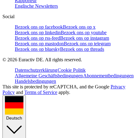
Rapporteur
Englische Newsletters
Social
Bezoek ons op facebook
Bezoek ons op x
Bezoek ons op linkedin
Bezoek ons op youtube
Bezoek ons op rss-feed
Bezoek ons op instagram
Bezoek ons op mastodon
Bezoek ons op telegram
Bezoek ons op bluesky
Bezoek ons op threads
©
2026
Euractiv DE. All rights reserved.
Datenschutzerklärung
Cookie Politik
Allgemeine Geschäftsbedingungen
Abonnementbedingungen
Handelsbedingungen
This site is protected by reCAPTCHA, and the Google
Privacy
Policy
and
Terms of Service
apply.
Deutsch