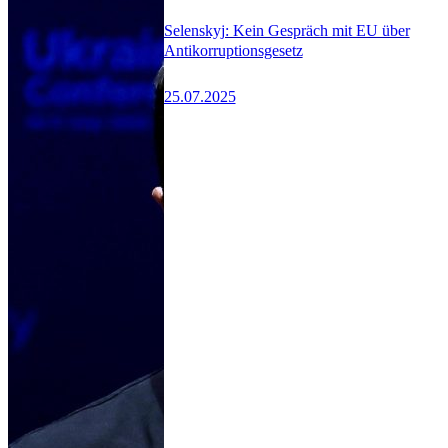
Selenskyj: Kein Gespräch mit EU über
Antikorruptionsgesetz
25.07.2025