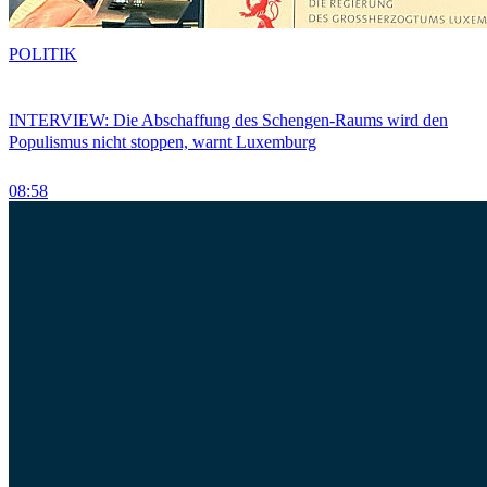
POLITIK
INTERVIEW: Die Abschaffung des Schengen-Raums wird den
Populismus nicht stoppen, warnt Luxemburg
08:58