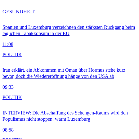
GESUNDHEIT
Spanien und Luxemburg verzeichnen den stärksten Rückgang beim
täglichen Tabakkonsum in der EU
11:08
POLITIK
Iran erklärt, ein Abkommen mit Oman über Hormus stehe kurz
bevor, doch die Wiedereröffnung hänge von den USA ab
09:33
POLITIK
INTERVIEW: Die Abschaffung des Schengen-Raums wird den
Populismus nicht stoppen, warnt Luxemburg
08:58