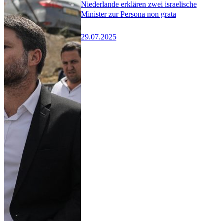
Niederlande erklären zwei israelische
Minister zur Persona non grata
29.07.2025