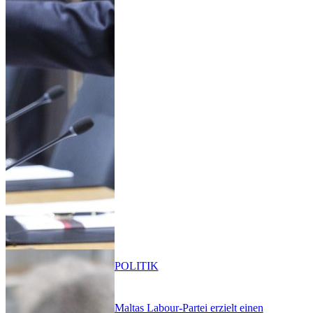
POLITIK
Maltas Labour-Partei erzielt einen