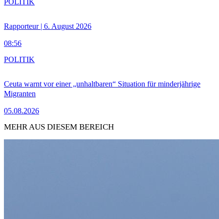
POLITIK
Rapporteur | 6. August 2026
08:56
POLITIK
Ceuta warnt vor einer „unhaltbaren“ Situation für minderjährige
Migranten
05.08.2026
MEHR AUS DIESEM BEREICH