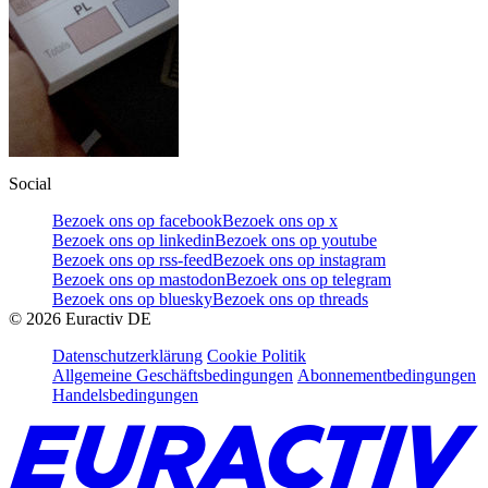
Social
Bezoek ons op facebook
Bezoek ons op x
Bezoek ons op linkedin
Bezoek ons op youtube
Bezoek ons op rss-feed
Bezoek ons op instagram
Bezoek ons op mastodon
Bezoek ons op telegram
Bezoek ons op bluesky
Bezoek ons op threads
©
2026
Euractiv DE
Datenschutzerklärung
Cookie Politik
Allgemeine Geschäftsbedingungen
Abonnementbedingungen
Handelsbedingungen