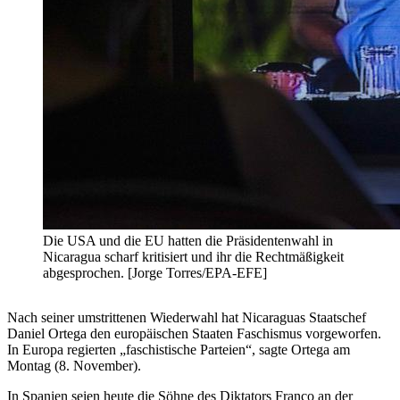
Die USA und die EU hatten die Präsidentenwahl in
Nicaragua scharf kritisiert und ihr die Rechtmäßigkeit
abgesprochen. [Jorge Torres/EPA-EFE]
Nach seiner umstrittenen Wiederwahl hat Nicaraguas Staatschef
Daniel Ortega den europäischen Staaten Faschismus vorgeworfen.
In Europa regierten „faschistische Parteien“, sagte Ortega am
Montag (8. November).
In Spanien seien heute die Söhne des Diktators Franco an der