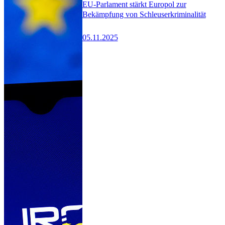
EU-Parlament stärkt Europol zur
Bekämpfung von Schleuserkriminalität
05.11.2025