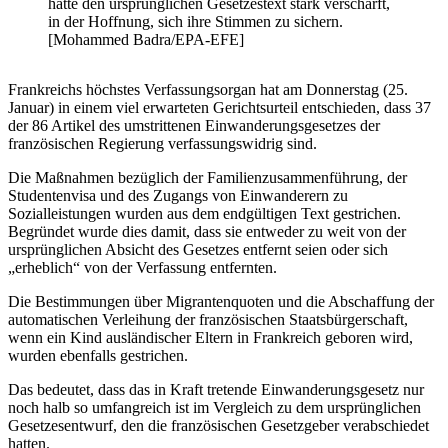
hatte den ursprünglichen Gesetzestext stark verschärft,
in der Hoffnung, sich ihre Stimmen zu sichern.
[Mohammed Badra/EPA-EFE]
Frankreichs höchstes Verfassungsorgan hat am Donnerstag (25.
Januar) in einem viel erwarteten Gerichtsurteil entschieden, dass 37
der 86 Artikel des umstrittenen Einwanderungsgesetzes der
französischen Regierung verfassungswidrig sind.
Die Maßnahmen bezüglich der Familienzusammenführung, der
Studentenvisa und des Zugangs von Einwanderern zu
Sozialleistungen wurden aus dem endgültigen Text gestrichen.
Begründet wurde dies damit, dass sie entweder zu weit von der
ursprünglichen Absicht des Gesetzes entfernt seien oder sich
„erheblich“ von der Verfassung entfernten.
Die Bestimmungen über Migrantenquoten und die Abschaffung der
automatischen Verleihung der französischen Staatsbürgerschaft,
wenn ein Kind ausländischer Eltern in Frankreich geboren wird,
wurden ebenfalls gestrichen.
Das bedeutet, dass das in Kraft tretende Einwanderungsgesetz nur
noch halb so umfangreich ist im Vergleich zu dem ursprünglichen
Gesetzesentwurf, den die französischen Gesetzgeber verabschiedet
hatten.