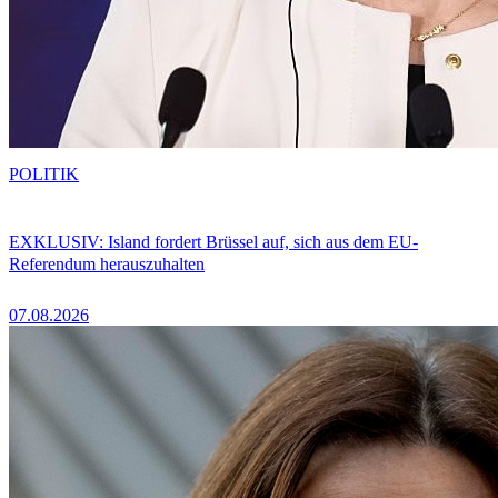
POLITIK
EXKLUSIV: Island fordert Brüssel auf, sich aus dem EU-
Referendum herauszuhalten
07.08.2026