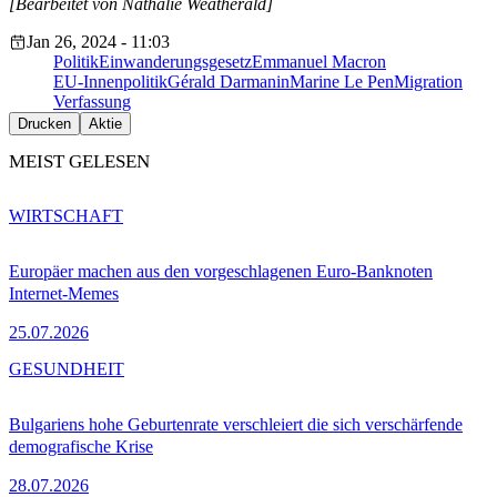
[Bearbeitet von Nathalie Weatherald]
Jan 26, 2024 - 11:03
Politik
Einwanderungsgesetz
Emmanuel Macron
EU-Innenpolitik
Gérald Darmanin
Marine Le Pen
Migration
Verfassung
Drucken
Aktie
MEIST GELESEN
WIRTSCHAFT
Europäer machen aus den vorgeschlagenen Euro-Banknoten
Internet-Memes
25.07.2026
GESUNDHEIT
Bulgariens hohe Geburtenrate verschleiert die sich verschärfende
demografische Krise
28.07.2026