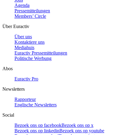
Agenda
Pressemitteilungen
Members’ Circle
Über Euractiv
Über uns
Kontaktiere uns
Mediahuis
Euractiv Pressemitteilungen
Politische Werbung
Abos
Euractiv Pro
Newsletters
Rapporteur
Englische Newsletters
Social
Bezoek ons op facebook
Bezoek ons op x
Bezoek ons op linkedin
Bezoek ons op youtube