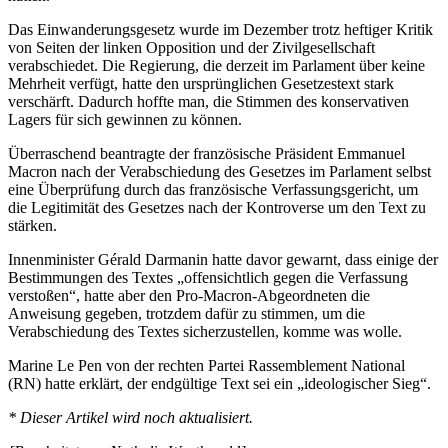
Das Einwanderungsgesetz wurde im Dezember trotz heftiger Kritik
von Seiten der linken Opposition und der Zivilgesellschaft
verabschiedet. Die Regierung, die derzeit im Parlament über keine
Mehrheit verfügt, hatte den ursprünglichen Gesetzestext stark
verschärft. Dadurch hoffte man, die Stimmen des konservativen
Lagers für sich gewinnen zu können.
Überraschend beantragte der französische Präsident Emmanuel
Macron nach der Verabschiedung des Gesetzes im Parlament selbst
eine Überprüfung durch das französische Verfassungsgericht, um
die Legitimität des Gesetzes nach der Kontroverse um den Text zu
stärken.
Innenminister Gérald Darmanin hatte davor gewarnt, dass einige der
Bestimmungen des Textes „offensichtlich gegen die Verfassung
verstoßen“, hatte aber den Pro-Macron-Abgeordneten die
Anweisung gegeben, trotzdem dafür zu stimmen, um die
Verabschiedung des Textes sicherzustellen, komme was wolle.
Marine Le Pen von der rechten Partei Rassemblement National
(RN) hatte erklärt, der endgültige Text sei ein „ideologischer Sieg“.
* Dieser Artikel wird noch aktualisiert.