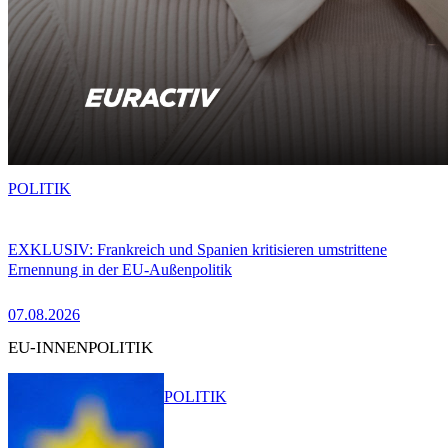
POLITIK
EXKLUSIV: Frankreich und Spanien kritisieren umstrittene
Ernennung in der EU-Außenpolitik
07.08.2026
EU-INNENPOLITIK
POLITIK