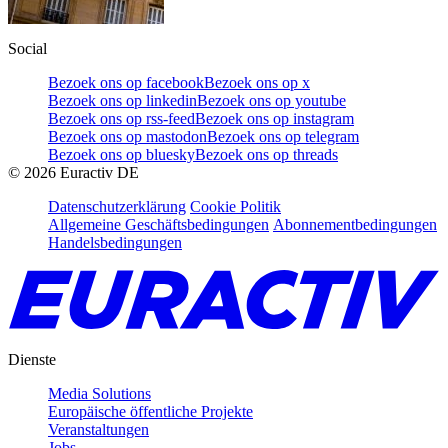
Social
Bezoek ons op facebook
Bezoek ons op x
Bezoek ons op linkedin
Bezoek ons op youtube
Bezoek ons op rss-feed
Bezoek ons op instagram
Bezoek ons op mastodon
Bezoek ons op telegram
Bezoek ons op bluesky
Bezoek ons op threads
©
2026
Euractiv DE
Datenschutzerklärung
Cookie Politik
Allgemeine Geschäftsbedingungen
Abonnementbedingungen
Handelsbedingungen
Dienste
Media Solutions
Europäische öffentliche Projekte
Veranstaltungen
Jobs