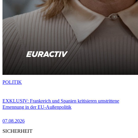
POLITIK
EXKLUSIV: Frankreich und Spanien kritisieren umstrittene
Ernennung in der EU-Außenpolitik
07.08.2026
SICHERHEIT