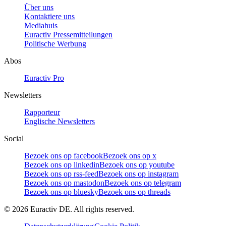
Über uns
Kontaktiere uns
Mediahuis
Euractiv Pressemitteilungen
Politische Werbung
Abos
Euractiv Pro
Newsletters
Rapporteur
Englische Newsletters
Social
Bezoek ons op facebook
Bezoek ons op x
Bezoek ons op linkedin
Bezoek ons op youtube
Bezoek ons op rss-feed
Bezoek ons op instagram
Bezoek ons op mastodon
Bezoek ons op telegram
Bezoek ons op bluesky
Bezoek ons op threads
©
2026
Euractiv DE. All rights reserved.