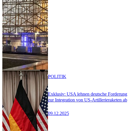
POLITIK
Exklusiv: USA lehnen deutsche Forderung
zur Integration von US-Artillerieraketen ab
09.12.2025