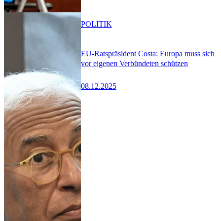
POLITIK
EU-Ratspräsident Costa: Europa muss sich
vor eigenen Verbündeten schützen
08.12.2025