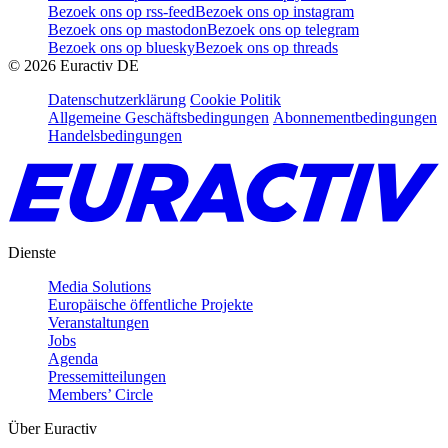
Bezoek ons op rss-feed
Bezoek ons op instagram
Bezoek ons op mastodon
Bezoek ons op telegram
Bezoek ons op bluesky
Bezoek ons op threads
©
2026
Euractiv DE
Datenschutzerklärung
Cookie Politik
Allgemeine Geschäftsbedingungen
Abonnementbedingungen
Handelsbedingungen
Dienste
Media Solutions
Europäische öffentliche Projekte
Veranstaltungen
Jobs
Agenda
Pressemitteilungen
Members’ Circle
Über Euractiv