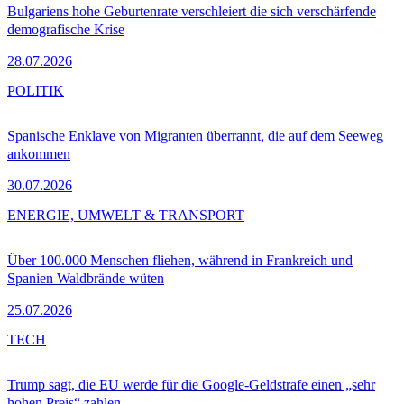
Bulgariens hohe Geburtenrate verschleiert die sich verschärfende
demografische Krise
28.07.2026
POLITIK
Spanische Enklave von Migranten überrannt, die auf dem Seeweg
ankommen
30.07.2026
ENERGIE, UMWELT & TRANSPORT
Über 100.000 Menschen fliehen, während in Frankreich und
Spanien Waldbrände wüten
25.07.2026
TECH
Trump sagt, die EU werde für die Google-Geldstrafe einen „sehr
hohen Preis“ zahlen