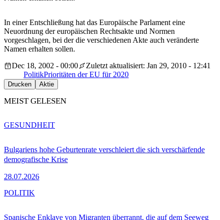
In einer Entschließung hat das Europäische Parlament eine
Neuordnung der europäischen Rechtsakte und Normen
vorgeschlagen, bei der die verschiedenen Akte auch veränderte
Namen erhalten sollen.
Dec 18, 2002 - 00:00
Zuletzt aktualisiert: Jan 29, 2010 - 12:41
Politik
Prioritäten der EU für 2020
Drucken
Aktie
MEIST GELESEN
GESUNDHEIT
Bulgariens hohe Geburtenrate verschleiert die sich verschärfende
demografische Krise
28.07.2026
POLITIK
Spanische Enklave von Migranten überrannt, die auf dem Seeweg