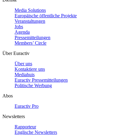
Media Solutions
Europäische öffentliche Projekte
Veranstaltungen
Jobs
Agenda
Pressemitteilungen
Members’ Circle
Über Euractiv
Über uns
Kontaktiere uns
Mediahuis
Euractiv Pressemitteilungen
Politische Werbung
Abos
Euractiv Pro
Newsletters
Rapporteur
Englische Newsletters