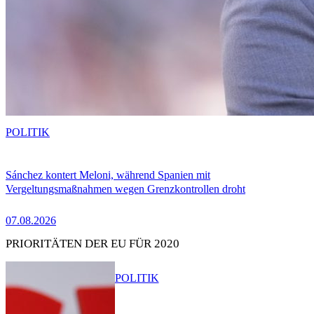
POLITIK
Sánchez kontert Meloni, während Spanien mit
Vergeltungsmaßnahmen wegen Grenzkontrollen droht
07.08.2026
PRIORITÄTEN DER EU FÜR 2020
POLITIK