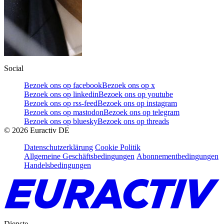
Social
Bezoek ons op facebook
Bezoek ons op x
Bezoek ons op linkedin
Bezoek ons op youtube
Bezoek ons op rss-feed
Bezoek ons op instagram
Bezoek ons op mastodon
Bezoek ons op telegram
Bezoek ons op bluesky
Bezoek ons op threads
©
2026
Euractiv DE
Datenschutzerklärung
Cookie Politik
Allgemeine Geschäftsbedingungen
Abonnementbedingungen
Handelsbedingungen
Dienste