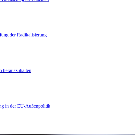
ung der Radikalisierung
m herauszuhalten
ng in der EU-Außenpolitik