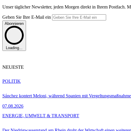
Unser täglicher Newsletter, jeden Morgen direkt in Ihrem Postfach. M
Geben Sie Ihre E-Mail ein
Abonnieren
Loading...
NEUESTE
POLITIK
Sánchez kontert Meloni, während Spanien mit Vergeltungsmaßnahme
07.08.2026
ENERGIE, UMWELT & TRANSPORT
Der Niedrigwasserstand am Rhein droht der Wirtschaft einen weitere