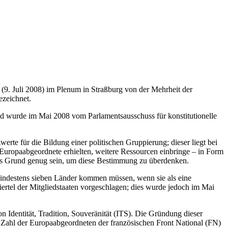
(9. Juli 2008) im Plenum in Straßburg von der Mehrheit der
ezeichnet.
nd wurde im Mai 2008 vom Parlamentsausschuss für konstitutionelle
rte für die Bildung einer politischen Gruppierung; dieser liegt bei
Europaabgeordnete erhielten, weitere Ressourcen einbringe – in Form
dies Grund genug sein, um diese Bestimmung zu überdenken.
 mindestens sieben Länder kommen müssen, wenn sie als eine
ertel der Mitgliedstaaten vorgeschlagen; dies wurde jedoch im Mai
 Identität, Tradition, Souveränität (ITS). Die Gründung dieser
 Zahl der Europaabgeordneten der französischen Front National (FN)