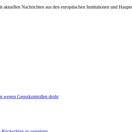
it aktuellen Nachrichten aus den europäischen Institutionen und Haupts
n wegen Grenzkontrollen droht
n Rückschlag zu versetzen