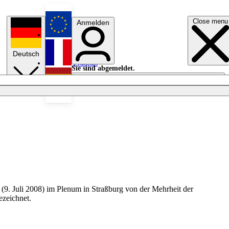
Close menu
Anmelden
English
Deutsch
Français
Sie sind abgemeldet.
Anmelden
Licht aus
Español
(9. Juli 2008) im Plenum in Straßburg von der Mehrheit der
ezeichnet.