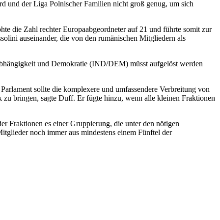
ord und der Liga Polnischer Familien nicht groß genug, um sich
te die Zahl rechter Europaabgeordneter auf 21 und führte somit zur
olini auseinander, die von den rumänischen Mitgliedern als
 Unabhängigkeit und Demokratie (IND/DEM) müsst aufgelöst werden
 Parlament sollte die komplexere und umfassendere Verbreitung von
zu bringen, sagte Duff. Er fügte hinzu, wenn alle kleinen Fraktionen
er Fraktionen es einer Gruppierung, die unter den nötigen
e Mitglieder noch immer aus mindestens einem Fünftel der