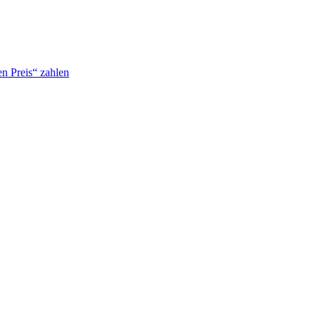
n Preis“ zahlen