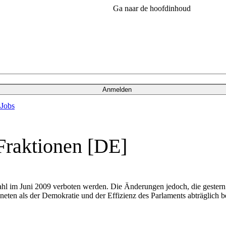
Ga naar de hoofdinhoud
Anmelden
s
Jobs
 Fraktionen [DE]
hl im Juni 2009 verboten werden. Die Änderungen jedoch, die gestern 
eten als der Demokratie und der Effizienz des Parlaments abträglich b